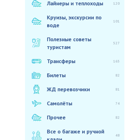
Лайнеры и теплоходы
120
Круизы, экскурсии по
101
воде
Полезные советы
527
туристам
Трансферы
165
Билеты
82
ЖД перевозчики
81
Самолёты
74
Прочее
82
Все о багаже и ручной
48
клади