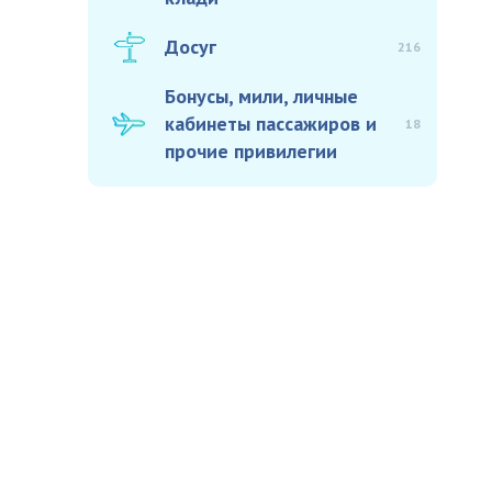
Досуг
216
Бонусы, мили, личные
кабинеты пассажиров и
18
прочие привилегии