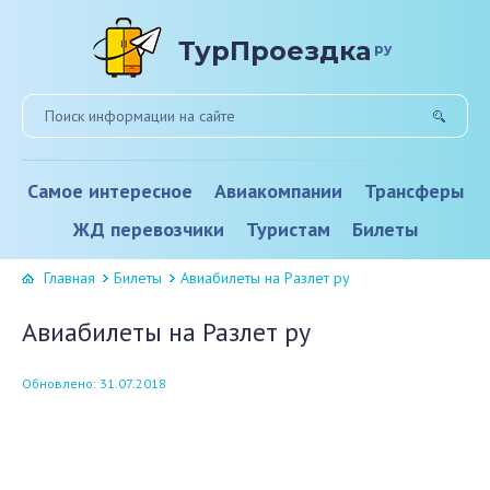
ТурПроездка
ру
Самое интересное
Авиакомпании
Трансферы
ЖД перевозчики
Туристам
Билеты
Главная
Билеты
Авиабилеты на Разлет ру
Авиабилеты на Разлет ру
Обновлено: 31.07.2018