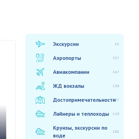
Экскурсии
15
Аэропорты
327
Авиакомпании
167
ЖД вокзалы
138
Достопримечательности
937
Лайнеры и теплоходы
120
Круизы, экскурсии по
101
воде