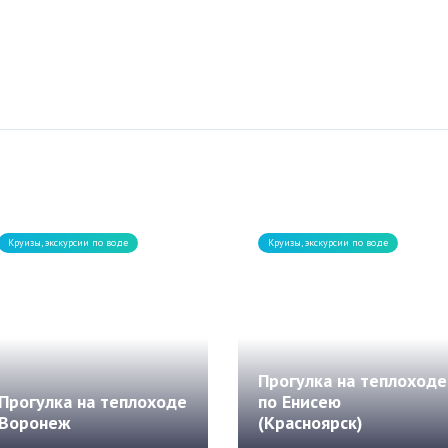
Круизы, экскурсии по воде
Круизы, экскурсии по воде
Прогулка на теплоходе
Прогулка на теплоходе
по Енисею
Воронеж
(Красноярск)