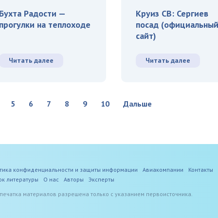
Бухта Радости —
Круиз СВ: Сергиев
прогулки на теплоходе
посад (официальны
сайт)
Читать далее
Читать далее
5
6
7
8
9
10
Дальше
тика конфиденциальности и защиты информации
Авиакомпании
Контакты
ок литературы
О нас
Авторы
Эксперты
печатка материалов разрешена только с указанием первоисточника.