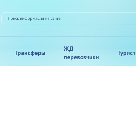
ЖД
Трансферы
Турис
перевозчики