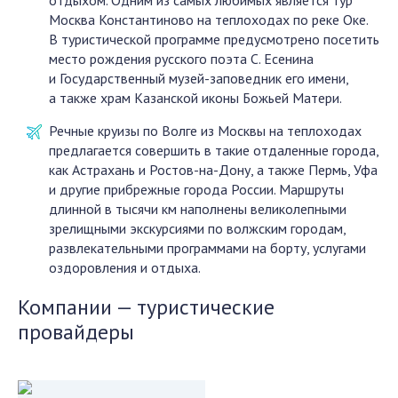
отдыхом. Одним из самых любимых является тур
Москва Константиново на теплоходах по реке Оке.
В туристической программе предусмотрено посетить
место рождения русского поэта С. Есенина
и Государственный музей-заповедник его имени,
а также храм Казанской иконы Божьей Матери.
Речные круизы по Волге из Москвы на теплоходах
предлагается совершить в такие отдаленные города,
как Астрахань и Ростов-на-Дону, а также Пермь, Уфа
и другие прибрежные города России. Маршруты
длинной в тысячи км наполнены великолепными
зрелищными экскурсиями по волжским городам,
развлекательными программами на борту, услугами
оздоровления и отдыха.
Компании — туристические
провайдеры