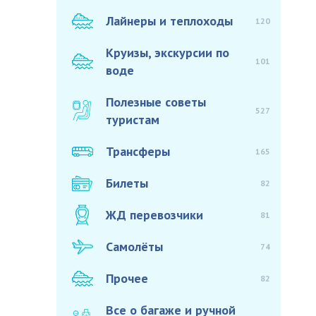
Лайнеры и теплоходы
120
Круизы, экскурсии по
101
воде
Полезные советы
527
туристам
Трансферы
165
Билеты
82
ЖД перевозчики
81
Самолёты
74
Прочее
82
Все о багаже и ручной