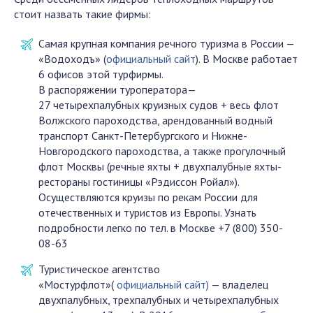
стоит назвать такие фирмы:
Самая крупная компания речного туризма в России —
«Водоходъ» (
официальный сайт
). В Москве работает
6 офисов этой турфирмы.
В распоряжении туроператора—
27 четырехпалубных круизных судов + весь флот
Волжского пароходства, арендованный водный
транспорт Санкт-Петербургского и Нижне-
Новгородского пароходства, а также прогулочный
флот Москвы (речные яхты + двухпалубные яхты-
рестораны гостиницы «Рэдиссон Ройал»).
Осуществляются круизы по рекам России для
отечественных и туристов из Европы. Узнать
подробности легко по тел. в Москве +7 (800) 350-
08-63
Туристическое агентство
«Мостурфлот»(
официальный сайт)
— владелец
двухпалубных, трехпалубных и четырехпалубных