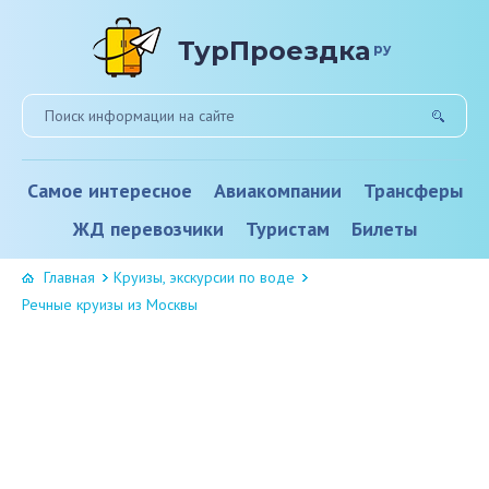
ТурПроездка
ру
Самое интересное
Авиакомпании
Трансферы
ЖД перевозчики
Туристам
Билеты
Главная
Круизы, экскурсии по воде
Речные круизы из Москвы