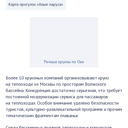
Карта прогулок «Алые паруса»
Речные круизы по Оке
Более 10 круизных компаний организовывают круиз
на теплоходе из Москвы по просторам Волжского
бассейна. Конкуренция достаточно серьезная, что требует
постоянной модернизации сервиса для пассажиров
на теплоходах. Особое внимание уделено безопасности
туристов, культурно-развлекательной программе и прочим
тематическим фрагментам плаванья.
Среди бессменных лидеров теплоходных маршрутов