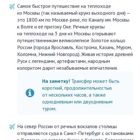
Самое быстрое путешествие на теплоходе
из Москвы (так называемый круиз выходного дня) —
это 1800 км по Москве-реке, по Каналу им. Москвы
к Волге и её притоку Оке. Речные круизы
на теплоходе на 3 дня из Москвы открывают
путешественникам великолепное Золотое кольцо
России (города Ярославль, Кострома, Казань, Муром,
Коломна, Нижний Новгород). Живая история древней
Руси с легендами, артефактами, народным
колоритом дарит незабываемые впечатления.
На заметку!
Трансфер может быть
короткий, продолжительностью
от нескольких часов, а также
однодневным или двухдневным
туром.
На север России от речных вокзалов столицы
отправляются суда в Санкт-Петербург с остановками