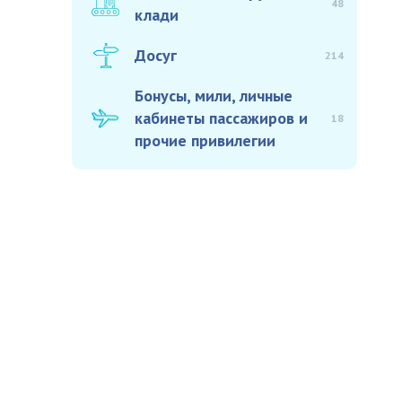
48
клади
Досуг
214
Бонусы, мили, личные
кабинеты пассажиров и
18
прочие привилегии