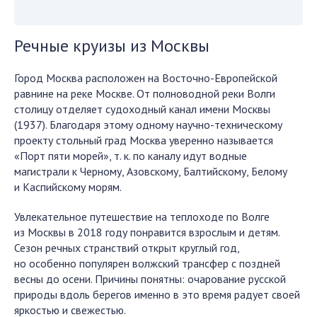
Речные круизы из Москвы
Город Москва расположен на Восточно-Европейской
равнине на реке Москве. От полноводной реки Волги
столицу отделяет судоходный канал имени Москвы
(1937). Благодаря этому одному научно-техническому
проекту стольный град Москва уверенно называется
«Порт пяти морей», т. к. по каналу идут водные
магистрали к Черному, Азовскому, Балтийскому, Белому
и Каспийскому морям.
Увлекательное путешествие на теплоходе по Волге
из Москвы в 2018 году понравится взрослым и детям.
Сезон речных странствий открыт круглый год,
но особенно популярен волжский трансфер с поздней
весны до осени. Причины понятны: очарование русской
природы вдоль берегов именно в это время радует своей
яркостью и свежестью.