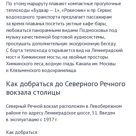
По этому маршруту плавают компактные прогулочные
теплоходы «Будвар — 1», «Ровесник» и пр. Сервис
водоходного транспорта предлагает пассажирам
за время плаванья посетить уютные кафе-бары,
любоваться панорамными видами Подмосковья под
музыку качественной бортовой аудиосистемы,
прослушать дополнительную экскурсионную беседу.
С борта теплохода открывается вид на Ленинградский
мост и Химкинские мосты, на хвойные просторы
Химкинского леса, водную гладь Канала им. Москвы
и Клязьменского водохранилища.
Как добраться до Северного Речного
вокзала столицы
Северный Речной вокзал расположен в Левобережном
районе по адресу Ленинградское шоссе, 51. Введен
в эксплуатацию с 1937 г.
Как добраться: