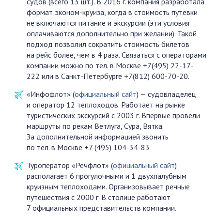
судов (всего 13 шт.). В 2016 г. компания разработала
формат эконом-круиза, когда в стоимость путевки
не включаются питание и экскурсии (эти условия
оплачиваются дополнительно при желании). Такой
подход позволил сократить стоимость билетов
на рейс более, чем в 4 раза. Связаться с операторами
компании можно по тел. в Москве +7(495) 22-17-
222 или в Санкт-Петербурге +7(812) 600-70-20.
«Инфофлот» (
официальный сайт
) — судовладелец
и оператор 12 теплоходов. Работает на рынке
туристических экскурсий с 2003 г. Впервые провели
маршруты по рекам Ветлуга, Сура, Вятка.
За дополнительной информацией звонить
по тел. в Москве +7 (495) 104-34-83
Туроператор «Речфлот» (
официальный сайт
)
располагает 6 прогулочными и 1 двухпалубным
круизным теплоходами. Организовывает речные
путешествия с 2000 г. В столице работают
7 официальных представительств компании.