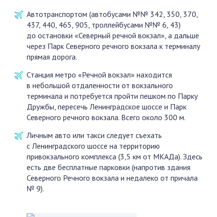
Автотранспортом (автобусами №№ 342, 350, 370,
437, 440, 465, 905, троллейбусами №№ 6, 43)
до остановки «Северный речной вокзал», а дальше
через Парк Северного речного вокзала к терминалу
прямая дорога.
Станция метро «Речной вокзал» находится
в небольшой отдаленности от вокзального
терминала и потребуется пройти пешком по Парку
Дружбы, пересечь Ленинградское шоссе и Парк
Северного речного вокзала. Всего около 300 м.
Личным авто или такси следует съехать
с Ленинградского шоссе на территорию
привокзального комплекса (3,5 км от МКАДа). Здесь
есть две бесплатные парковки (напротив здания
Северного Речного вокзала и недалеко от причала
№ 9).