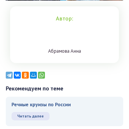
Автор:
Aбрaмoвa Aннa
Рекомендуем по теме
Речные круизы по России
Читать далее