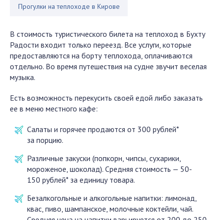
Прогулки на теплоходе в Кирове
В стоимость туристического билета на теплоход в Бухту
Радости входит только переезд. Все услуги, которые
предоставляются на борту теплохода, оплачиваются
отдельно. Во время путешествия на судне звучит веселая
музыка.
Есть возможность перекусить своей едой либо заказать
ее в меню местного кафе:
Салаты и горячее продаются от 300 рублей*
за порцию.
Различные закуски (попкорн, чипсы, сухарики,
мороженое, шоколад). Средняя стоимость — 50-
150 рублей* за единицу товара.
Безалкогольные и алкогольные напитки: лимонад,
квас, пиво, шампанское, молочные коктейли, чай.
Средняя цена на напитки варьируется от 200 до 250