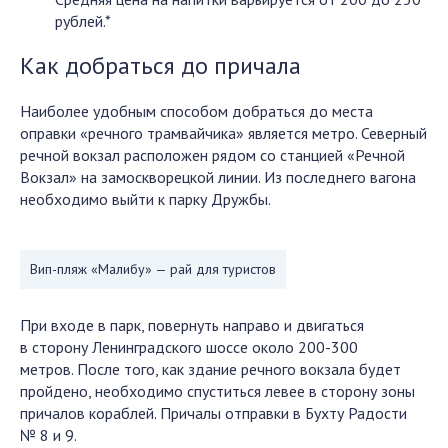
рублей.*
Как добраться до причала
Наиболее удобным способом добраться до места
оправки «речного трамвайчика» является метро. Северный
речной вокзал расположен рядом со станцией «Речной
Вокзал» на замоскворецкой линии. Из последнего вагона
необходимо выйти к парку Дружбы.
Вип-пляж «Малибу» — рай для туристов
При входе в парк, повернуть направо и двигаться
в сторону Ленинградского шоссе около 200-300
метров. После того, как здание речного вокзала будет
пройдено, необходимо спуститься левее в сторону зоны
причалов кораблей. Причалы отправки в Бухту Радости
№ 8 и 9.