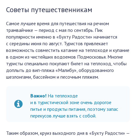
Советы путешественникам
Самое лучшее время для путешествия на речном
трамвайчике — период с мая по сентябрь. Пик
популярности именно в «Бухту Радости» начинается
с середины июня по август. Туристов привлекает
возможность совместить катание на теплоходе и купание
в одном из чистейших водоемов Подмосковья. Многие
туристы специально покупают билет на теплоход, чтобы
доплыть до вип-пляжа «Малибу», оборудованного
шезлонгами, бассейном и песочным пляжем.
Важно!
На теплоходе
и в туристической зоне очень дорогое
питье и продукты питания, поэтому запас
перекусов лучше взять с собой.
Таким образом, круиз выходного дня в «Бухту Радости» —