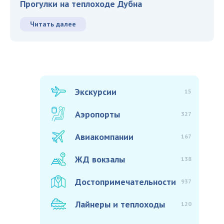
Прогулки на теплоходе Дубна
Читать далее
Экскурсии
15
Аэропорты
327
Авиакомпании
167
ЖД вокзалы
138
Достопримечательности
937
Лайнеры и теплоходы
120