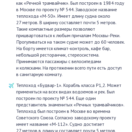
как «Речной трамвайчик». Был построен в 1984 году
в Москве по проекту № 544. Заводское название
теплохода «М-50». Имеет длину судна около
27 метров. В ширину составляет почти 5 метров.
Такие компактные размеры позволяют
пришвартоваться к любым причалам Москвы-Реки.
Прогуливаться на таком судне может до 60 человек.
На борту имеется климат-контроль, кафе бар,
небольшой ресторанчик, стереосистема.
Принимаются пассажиры с велосипедами
и колясками. На протяжении всего пути есть доступ
в санитарную комнату.
Теплоход «Будвар-1». Корабль класса Р1,2. Может
применяться на всех видах водоемов и рек. Был
построен по проекту № 544. Еще один
представитель знаменитых «Речных трамвайчиков».
Теплоход был построен в Москве во времена
Советского Союза. Согласно заводскому проекту
имеет название «М-112». Судно достигает
27 метров в длину и составляет почти 5 метров