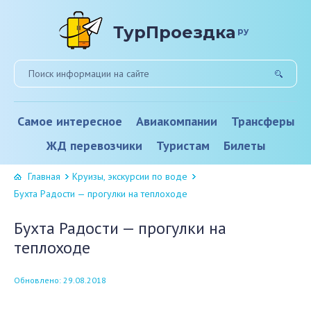
ТурПроездка
ру
Самое интересное
Авиакомпании
Трансферы
ЖД перевозчики
Туристам
Билеты
Главная
Круизы, экскурсии по воде
Бухта Радости — прогулки на теплоходе
Бухта Радости — прогулки на
теплоходе
Обновлено: 29.08.2018