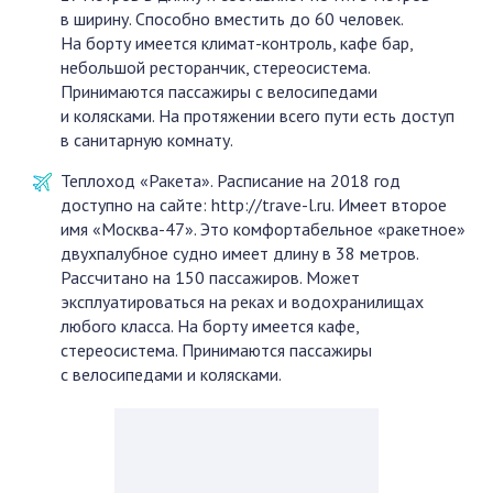
в ширину. Способно вместить до 60 человек.
На борту имеется климат-контроль, кафе бар,
небольшой ресторанчик, стереосистема.
Принимаются пассажиры с велосипедами
и колясками. На протяжении всего пути есть доступ
в санитарную комнату.
Теплоход «Ракета». Расписание на 2018 год
доступно на сайте: http://trave-l.ru. Имеет второе
имя «Москва-47». Это комфортабельное «ракетное»
двухпалубное судно имеет длину в 38 метров.
Рассчитано на 150 пассажиров. Может
эксплуатироваться на реках и водохранилищах
любого класса. На борту имеется кафе,
стереосистема. Принимаются пассажиры
с велосипедами и колясками.