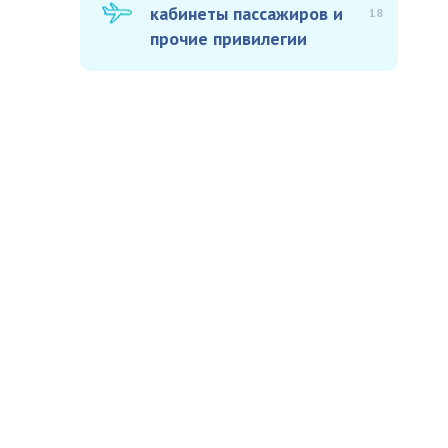
кабинеты пассажиров и
18
прочие привилегии