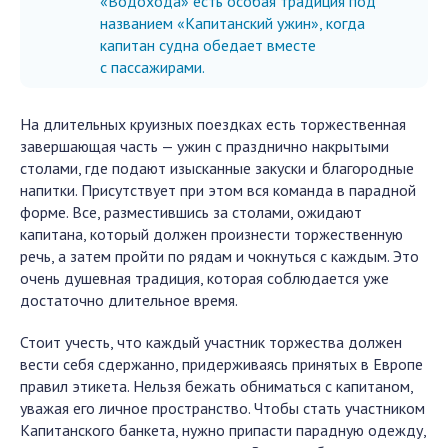
«Водохода» есть особая традиция под
названием «Капитанский ужин», когда
капитан судна обедает вместе
с пассажирами.
На длительных круизных поездках есть торжественная
завершающая часть — ужин с празднично накрытыми
столами, где подают изысканные закуски и благородные
напитки. Присутствует при этом вся команда в парадной
форме. Все, разместившись за столами, ожидают
капитана, который должен произнести торжественную
речь, а затем пройти по рядам и чокнуться с каждым. Это
очень душевная традиция, которая соблюдается уже
достаточно длительное время.
Стоит учесть, что каждый участник торжества должен
вести себя сдержанно, придерживаясь принятых в Европе
правил этикета. Нельзя бежать обниматься с капитаном,
уважая его личное пространство. Чтобы стать участником
Капитанского банкета, нужно припасти парадную одежду,