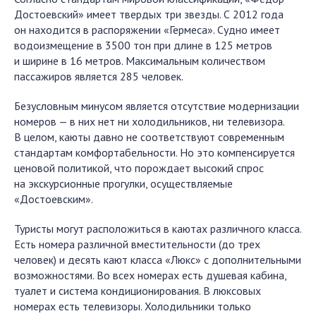
Достоевский» имеет твердых три звезды. С 2012 года
он находится в распоряжении «Гермеса». Судно имеет
водоизмещение в 3500 тон при длине в 125 метров
и ширине в 16 метров. Максимальным количеством
пассажиров является 285 человек.
Безусловным минусом является отсутствие модернизации
номеров — в них нет ни холодильников, ни телевизора.
В целом, каюты давно не соответствуют современным
стандартам комфортабельности. Но это компенсируется
ценовой политикой, что порождает высокий спрос
на экскурсионные прогулки, осуществляемые
«Достоевским».
Туристы могут расположиться в каютах различного класса.
Есть номера различной вместительности (до трех
человек) и десять кают класса «Люкс» с дополнительными
возможностями. Во всех номерах есть душевая кабина,
туалет и система кондиционирования. В люксовых
номерах есть телевизоры. Холодильники только