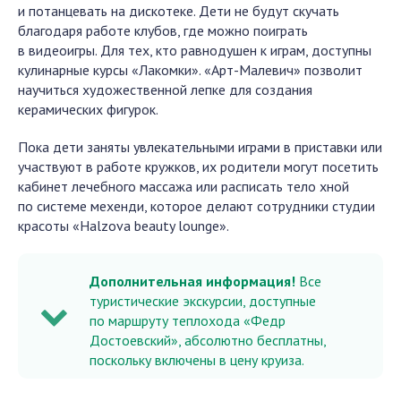
и потанцевать на дискотеке. Дети не будут скучать
благодаря работе клубов, где можно поиграть
в видеоигры. Для тех, кто равнодушен к играм, доступны
кулинарные курсы «Лакомки». «Арт-Малевич» позволит
научиться художественной лепке для создания
керамических фигурок.
Пока дети заняты увлекательными играми в приставки или
участвуют в работе кружков, их родители могут посетить
кабинет лечебного массажа или расписать тело хной
по системе мехенди, которое делают сотрудники студии
красоты «Halzova beauty lounge».
Дополнительная информация!
Все
туристические экскурсии, доступные
по маршруту теплохода «Федр
Достоевский», абсолютно бесплатны,
поскольку включены в цену круиза.