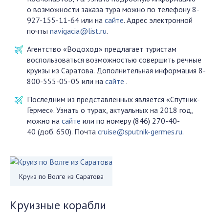
о возможности заказа тура можно по телефону 8-
927-155-11-64 или на
сайте
. Адрес электронной
почты
navigacia@list.ru
.
Агентство «Водоход» предлагает туристам
воспользоваться возможностью совершить речные
круизы из Саратова. Дополнительная информация 8-
800-555-05-05 или на
сайте
.
Последним из представленных является «Спутник-
Гермес». Узнать о турах, актуальных на 2018 год,
можно на
сайте
или по номеру (846) 270-40-
40 (доб. 650). Почта
cruise@sputnik-germes.ru
.
Круиз по Волге из Саратова
Круизные корабли