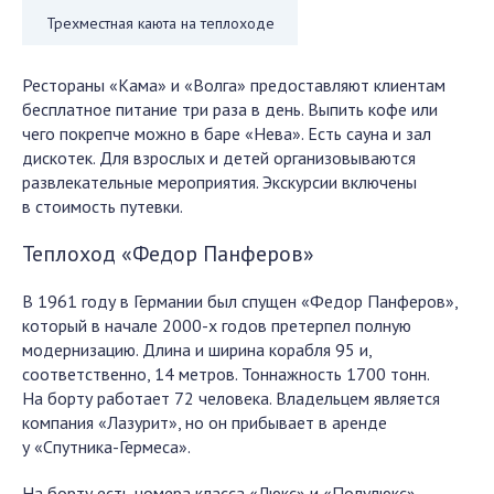
Трехместная каюта на теплоходе
Рестораны «Кама» и «Волга» предоставляют клиентам
бесплатное питание три раза в день. Выпить кофе или
чего покрепче можно в баре «Нева». Есть сауна и зал
дискотек. Для взрослых и детей организовываются
развлекательные мероприятия. Экскурсии включены
в стоимость путевки.
Теплоход «Федор Панферов»
В 1961 году в Германии был спущен «Федор Панферов»,
который в начале 2000-х годов претерпел полную
модернизацию. Длина и ширина корабля 95 и,
соответственно, 14 метров. Тоннажность 1700 тонн.
На борту работает 72 человека. Владельцем является
компания «Лазурит», но он прибывает в аренде
у «Спутника-Гермеса».
На борту есть номера класса «Люкс» и «Полулюкс»,