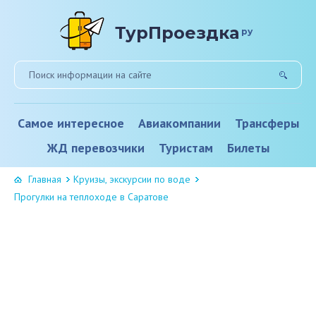
ТурПроездка
ру
Самое интересное
Авиакомпании
Трансферы
ЖД перевозчики
Туристам
Билеты
Главная
Круизы, экскурсии по воде
Прогулки на теплоходе в Саратове