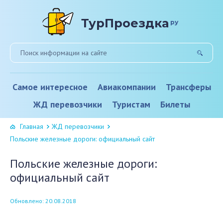
ТурПроездка
ру
Самое интересное
Авиакомпании
Трансферы
ЖД перевозчики
Туристам
Билеты
Главная
ЖД перевозчики
Польские железные дороги: официальный сайт
Польские железные дороги:
официальный сайт
Обновлено: 20.08.2018