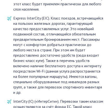
этот класс будет приемлем практически для любого
слоя населения.
Express InterCity (EIC). Класс поездов, встречающийся
на польских железных дорогах, гарантирующий
качество предоставляемых услуг. Это новейший
подвижной состав, отличающийся обязательным
предварительным бронированием мест. Пассажиры
могут с комфортом добраться практически до
любого места в стране. При этом им будет
предоставлено достаточно удобств (сюда входит
бизнес-класс купе). Также в перечень удобств
включено наличие бесплатного доступа к интернету
посредством Wi-Fi (данная услуга распространяется
на более популярные маршруты). Имеются вагоны,
специально оборудованные под инвалидов разных
групп, а также для перевозок спортивного инвентаря
и др.
InterCity (IC) («ИнтерСити»). Перевозки таким классом
осуществляются за счёт фонда EC. Такой класс