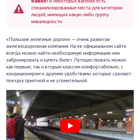
Важно!
В некоторых вагонах есть
специализированные места для категории
людей, имеющих какую-либо группу
инвалидности.
«Польские железные дороги» — очень развитая
железнодорожная компания. На ее официальном сайте
всегда можно найти необходимую информацию или
забронировать и купить билет. Путешествовать можно
как первым, так и вторым классом комфортабельно, с
кондиционером и другими удобствами, которые сделают
поездку приятной и не утомительной.