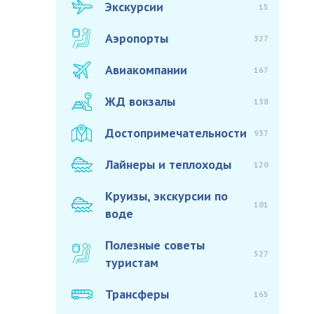
Экскурсии
15
Аэропорты
327
Авиакомпании
167
ЖД вокзалы
138
Достопримечательности
937
Лайнеры и теплоходы
120
Круизы, экскурсии по
101
воде
Полезные советы
527
туристам
Трансферы
165