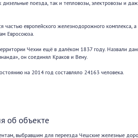
 дизельные поезда, так и тепловозы, электровозы и даж
я частью европейского железнодорожного комплекса, а
ам Евросоюза.
ерритории Чехии ещё в далёком 1837 году. Назвали да
нанда», он соединял Краков и Вену.
остоянию на 2014 год составляло 24163 человека.
я об объекте
ентам, выбравшим для переезда Чешские железные доро