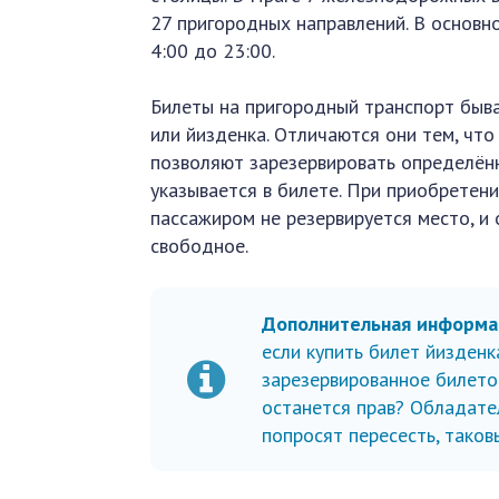
27 пригородных направлений. В основн
4:00 до 23:00.
Билеты на пригородный транспорт быва
или йизденка. Отличаются они тем, что
позволяют зарезервировать определённ
указывается в билете. При приобретени
пассажиром не резервируется место, и
свободное.
Дополнительная информа
если купить билет йизденка
зарезервированное билето
останется прав? Обладате
попросят пересесть, таков