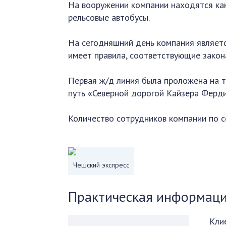
На вооружении компании находятся как
рельсовые автобусы.
На сегодняшний день компания являетс
имеет правила, соответствующие закон
Первая ж/д линия была проложена на т
путь «Северной дорогой Кайзера Ферди
Количество сотрудников компании по с
Чешский экспресс
Практическая информаци
Кли