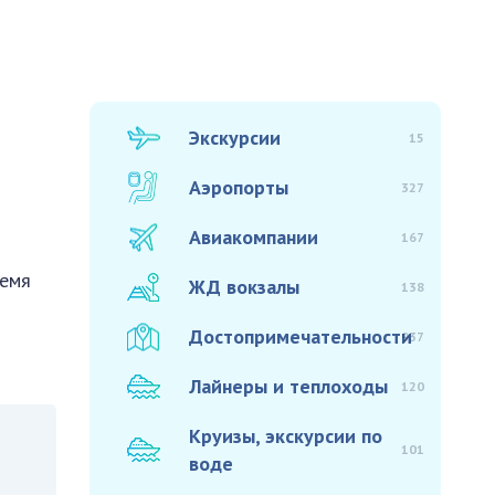
Экскурсии
15
Аэропорты
327
Авиакомпании
167
ремя
ЖД вокзалы
138
Достопримечательности
937
Лайнеры и теплоходы
120
Круизы, экскурсии по
101
воде