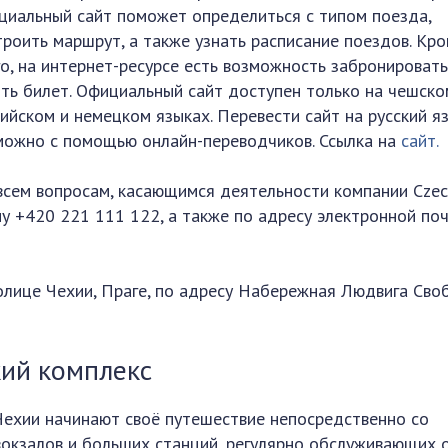
циальный сайт поможет определиться с типом поезда,
троить маршрут, а также узнать расписание поездов. Кр
го, на интернет-ресурсе есть возможность забронировать
ить билет. Официальный сайт доступен только на чешско
лийском и немецком языках. Перевести сайт на русский я
можно с помощью онлайн-переводчиков. Ссылка на
сайт.
всем вопросам, касающимся деятельности компании Cze
ну +420 221 111 122, а также по адресу электронной по
олице Чехии, Праге, по адресу Набережная Людвига Св
ий комплекс
Чехии начинают своё путешествие непосредственно со
вокзалов и больших станций, регулярно обслуживающих 