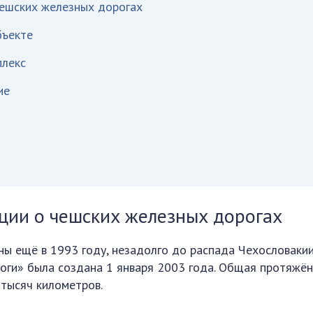
ешских железных дорогах
бъекте
плекс
ие
ии о чешских железных дорогах
 ещё в 1993 году, незадолго до распада Чехословакии
оги» была создана 1 января 2003 года. Общая протяжё
 тысяч километров.