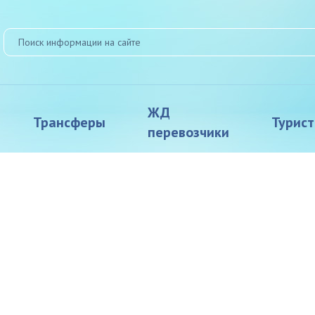
ЖД
Трансферы
Турис
перевозчики