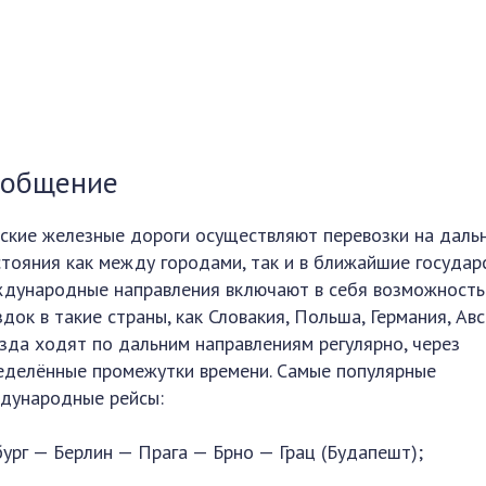
ообщение
ские железные дороги осуществляют перевозки на даль
стояния как между городами, так и в ближайшие государс
дународные направления включают в себя возможность
док в такие страны, как Словакия, Польша, Германия, Авс
зда ходят по дальним направлениям регулярно, через
еделённые промежутки времени. Самые популярные
дународные рейсы:
бург — Берлин — Прага — Брно — Грац (Будапешт);