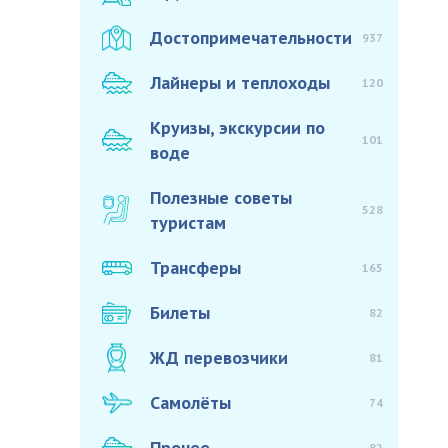
Достопримечательности
937
Лайнеры и теплоходы
120
Круизы, экскурсии по
101
воде
Полезные советы
528
туристам
Трансферы
165
Билеты
82
ЖД перевозчики
81
Самолёты
74
Прочее
82