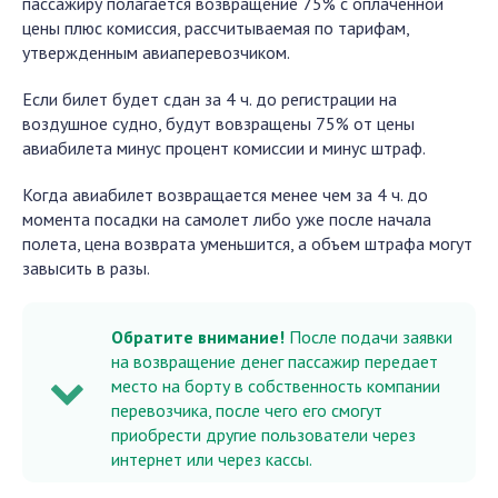
пассажиру полагается возвращение 75% с оплаченной
цены плюс комиссия, рассчитываемая по тарифам,
утвержденным авиаперевозчиком.
Если билет будет сдан за 4 ч. до регистрации на
воздушное судно, будут вовзращены 75% от цены
авиабилета минус процент комиссии и минус штраф.
Когда авиабилет возвращается менее чем за 4 ч. до
момента посадки на самолет либо уже после начала
полета, цена возврата уменьшится, а объем штрафа могут
завысить в разы.
Обратите внимание!
После подачи заявки
на возвращение денег пассажир передает
место на борту в собственность компании
перевозчика, после чего его смогут
приобрести другие пользователи через
интернет или через кассы.