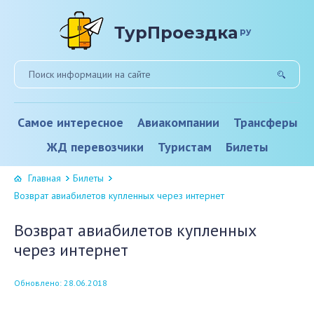
ТурПроездка
ру
Самое интересное
Авиакомпании
Трансферы
ЖД перевозчики
Туристам
Билеты
Главная
Билеты
Возврат авиабилетов купленных через интернет
Возврат авиабилетов купленных
через интернет
Обновлено: 28.06.2018