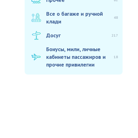
Все о багаже и ручной
48
клади
Досуг
217
Бонусы, мили, личные
кабинеты пассажиров и
18
прочие привилегии