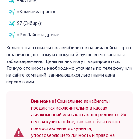
«
Комиавиатранс»;
S7 (
Сибирь
);
«
РусЛайн»
и другие.
Количество социальных авиабилетов на авиарейсы строго
ограничено, поэтому их покупкой лучше всего заняться
заблаговременно. Цены на них могут варьироваться.
Точную стоимость необходимо уточнять по телефону или
на сайте компаний, занимающихся льготными авиа
перевозками.
Внимание!
Социальные авиабилеты
продаются исключительно в кассах
авиакомпаний или в
кассах
-посредниках. Их
нельзя купить
online
, так как обязательно
предоставление документа,
удостоверяющего личность и право на