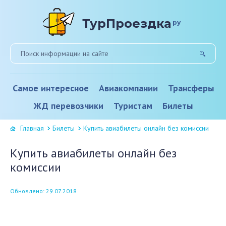
ТурПроездка
ру
Самое интересное
Авиакомпании
Трансферы
ЖД перевозчики
Туристам
Билеты
Главная
Билеты
Купить авиабилеты онлайн без комиссии
Купить авиабилеты онлайн без
комиссии
Обновлено: 29.07.2018