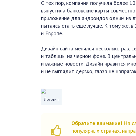
С тех пор, компания получила более 10
выпустила банковские карты совместно 
приложение для андроидов одним из лу
пытаясь стать ещё лучше. К тому же, в
и Европе.
Дизайн сайта менялся несколько раз, 
и таблицы на черном фоне. В централ
и важные новости. Дизайн нравится мно
и не выглядит дерзко, глаза не напряга
Логотип
Обратите внимание!
На са
популярных странах, напра