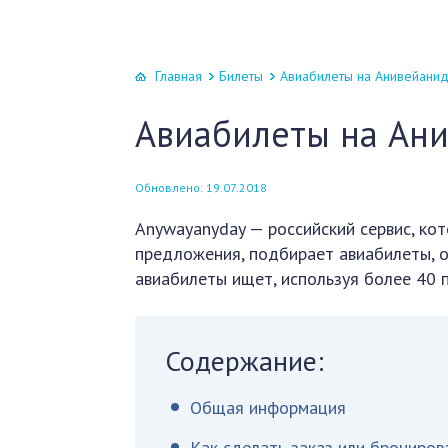
Главная
Билеты
Авиабилеты на Анивейани
Авиабилеты на Ан
Обновлено: 19.07.2018
Аnywayanyday — российский сервис, ко
предложения, подбирает авиабилеты, о
авиабилеты ищет, используя более 40 
Содержание:
Общая информация
Как сделать заказ или брониров