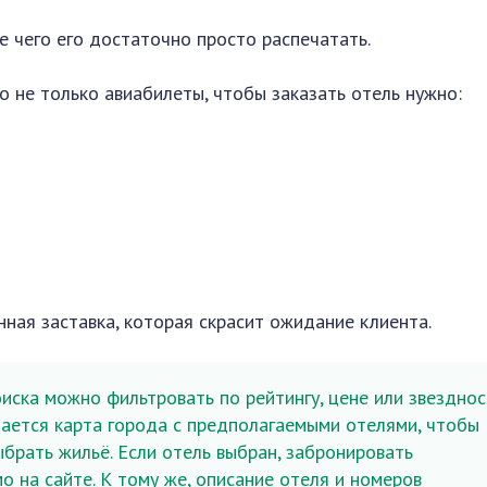
ле чего его достаточно просто распечатать.
о не только авиабилеты, чтобы заказать отель нужно:
ная заставка, которая скрасит ожидание клиента.
иска можно фильтровать по рейтингу, цене или звезднос
ается карта города с предполагаемыми отелями, чтобы
брать жильё. Если отель выбран, забронировать
о на сайте. К тому же, описание отеля и номеров