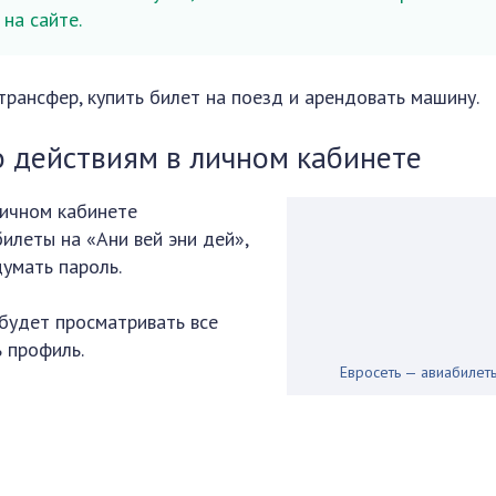
на сайте.
рансфер, купить билет на поезд и арендовать машину.
о действиям в личном кабинете
личном кабинете
илеты на «Ани вей эни дей»,
думать пароль.
будет просматривать все
ь профиль.
Евросеть — авиабилет