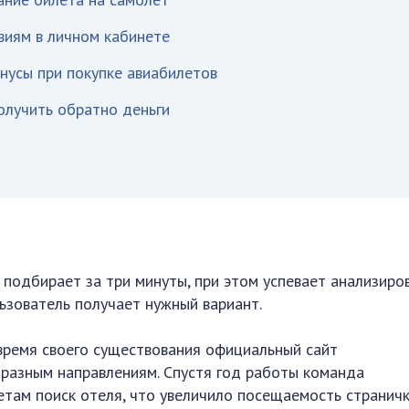
виям в личном кабинете
нусы при покупке авиабилетов
олучить обратно деньги
подбирает за три минуты, при этом успевает анализиро
ьзователь получает нужный вариант.
 время своего существования официальный сайт
разным направлениям. Спустя год работы команда
там поиск отеля, что увеличило посещаемость страничк