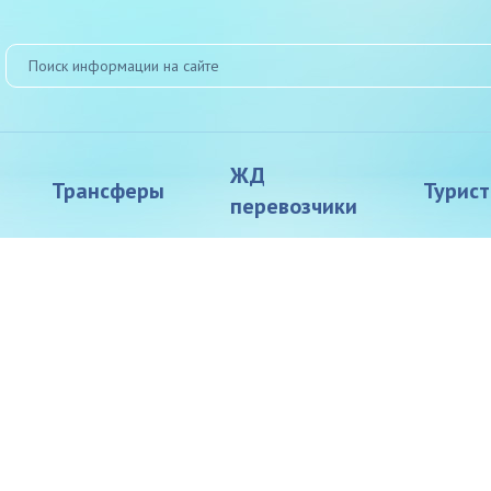
ЖД
Трансферы
Турис
перевозчики