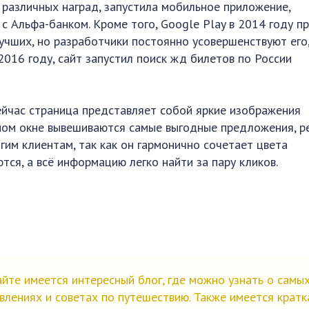
 различных наград, запустила мобильное приложение,
с Альфа-банком. Кроме того, Google Play в 2014 году п
чших, но разработчики постоянно усовершенствуют его
 2016 году, сайт запустил поиск жд билетов по России
сейчас страница представляет собой яркие изображения
ьном окне вывешиваются самые выгодные предложения, р
гим клиентам, так как он гармонично сочетает цвета
ются, а всё информацию легко найти за пару кликов.
йте имеется интересный блог, где можно узнать о самы
влениях и советах по путешествию. Также имеется кратк