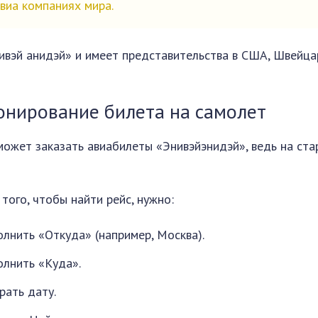
виа компаниях мира.
ивэй анидэй» и имеет представительства в США, Швейца
ронирование билета на самолет
сможет заказать авиабилеты «Энивэйэнидэй», ведь на ст
того, чтобы найти рейс, нужно:
олнить «Откуда» (например, Москва).
олнить «Куда».
рать дату.