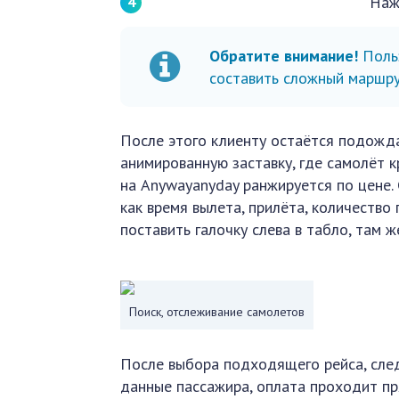
Наж
Обратите внимание!
Польз
составить сложный маршру
После этого клиенту остаётся подожда
анимированную заставку, где самолёт к
на Anywayanyday ранжируется по цене. 
как время вылета, прилёта, количество
поставить галочку слева в табло, там 
Поиск, отслеживание самолетов
После выбора подходящего рейса, след
данные пассажира, оплата проходит пря