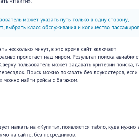
ать «Найти».
ователь может указать путь только в одну сторону,
т, выбрать класс обслуживания и количество пассажиров
ть несколько минут, в это время сайт включает
расиво пролетает над миром. Результат поиска авиабиле
Сверху пользователь может задавать критерии поиска, т
 пересадок. Поиск можно показать без лоукостеров, если
же можно найти рейсы с багажом.
ует нажать на «Купить», появляется табло, куда нужно 
мо на сайте, без посредников.