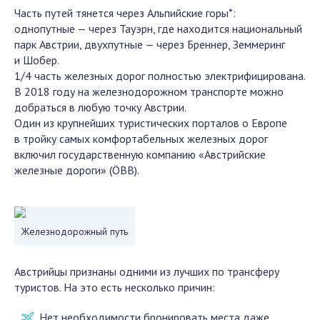
Часть путей тянется через Альпийские горы*:
однопутные — через Тауэрн, где находится национальный
парк Австрии, двухпутные — через Бреннер, Земмеринг
и Шобер.
1/4 часть железных дорог полностью электрифицирована.
В 2018 году на железнодорожном транспорте можно
добраться в любую точку Австрии.
Один из крупнейших туристических порталов о Европе
в тройку самых комфортабельных железных дорог
включил государственную компанию «Австрийские
железные дороги» (ÖBB).
Железнодорожный путь
Австрийцы признаны одними из лучших по трансферу
туристов. На это есть несколько причин:
Нет необходимости бронировать места даже