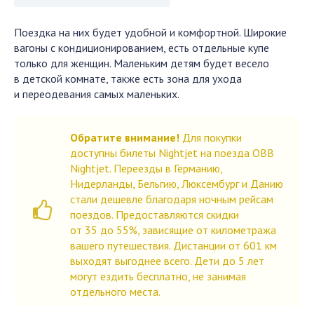
Поездка на них будет удобной и комфортной. Широкие
вагоны с кондиционированием, есть отдельные купе
только для женщин. Маленьким детям будет весело
в детской комнате, также есть зона для ухода
и переодевания самых маленьких.
Обратите внимание!
Для покупки
доступны билеты Nightjet на поезда ОВВ
Nightjet. Переезды в Германию,
Нидерланды, Бельгию, Люксембург и Данию
стали дешевле благодаря ночным рейсам
поездов. Предоставляются скидки
от 35 до 55%, зависящие от километража
вашего путешествия. Дистанции от 601 км
выходят выгоднее всего. Дети до 5 лет
могут ездить бесплатно, не занимая
отдельного места.