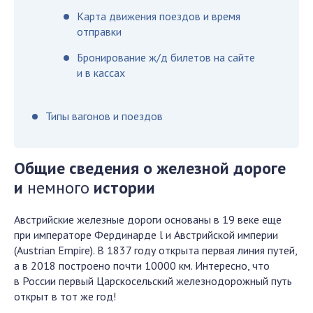
Карта движения поездов и время
отправки
Бронирование ж/д билетов на сайте
и в кассах
Типы вагонов и поездов
Общие сведения о железной дороге
и
немного
истории
Австрийские железные дороги основаны в 19 веке еще
при императоре Фердинарде l и Австрийской империи
(Austrian Еmpire). В 1837 году открыта первая линия путей,
а в 2018 построено почти 10000 км. Интересно, что
в России первый Царскосельский железнодорожный путь
открыт в тот же год!