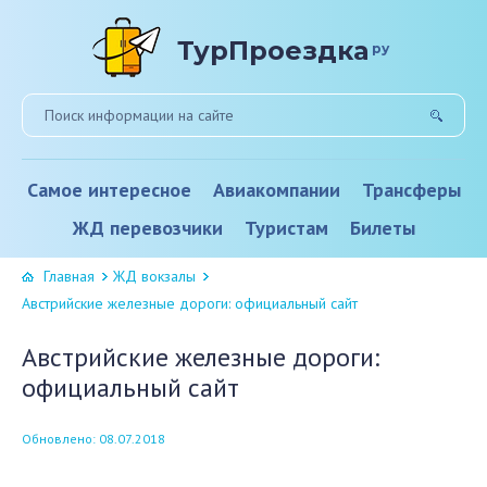
ТурПроездка
ру
Самое интересное
Авиакомпании
Трансферы
ЖД перевозчики
Туристам
Билеты
Главная
ЖД вокзалы
Австрийские железные дороги: официальный сайт
Австрийские железные дороги:
официальный сайт
Обновлено: 08.07.2018