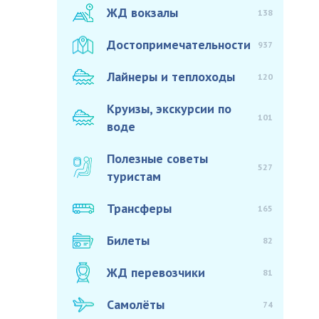
ЖД вокзалы
138
Достопримечательности
937
Лайнеры и теплоходы
120
Круизы, экскурсии по
101
воде
Полезные советы
527
туристам
Трансферы
165
Билеты
82
ЖД перевозчики
81
Самолёты
74