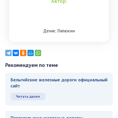
Автор:
Дeниc Лялюкин
Рекомендуем по теме
Бельгийские железные дороги официальный
сайт
Читать далее
Португальские железные дороги: