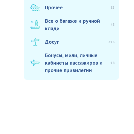
Прочее
82
Все о багаже и ручной
48
клади
Досуг
216
Бонусы, мили, личные
кабинеты пассажиров и
18
прочие привилегии