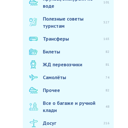
101
воде
Полезные советы
527
туристам
Трансферы
165
Билеты
82
ЖД перевозчики
81
Самолёты
74
Прочее
82
Все о багаже и ручной
48
клади
Досуг
216