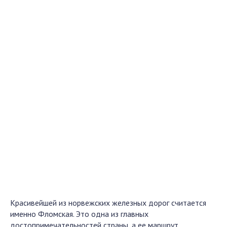
Красивейшей из норвежских железных дорог считается
именно Фломская. Это одна из главных
достопримечательностей страны, а ее маршрут,