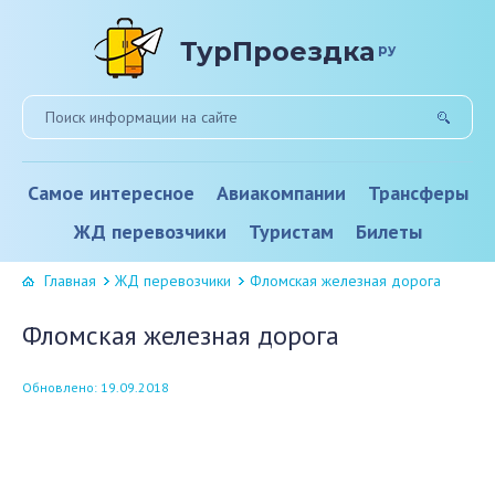
ТурПроездка
ру
Самое интересное
Авиакомпании
Трансферы
ЖД перевозчики
Туристам
Билеты
Главная
ЖД перевозчики
Фломская железная дорога
Фломская железная дорога
Обновлено: 19.09.2018