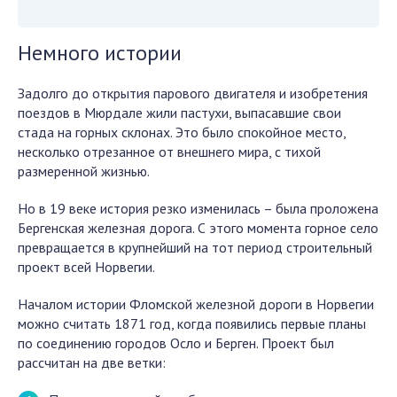
Немного истории
Задолго до открытия парового двигателя и изобретения
поездов в Мюрдале жили пастухи, выпасавшие свои
стада на горных склонах. Это было спокойное место,
несколько отрезанное от внешнего мира, с тихой
размеренной жизнью.
Но в 19 веке история резко изменилась – была проложена
Бергенская железная дорога. С этого момента горное село
превращается в крупнейший на тот период строительный
проект всей Норвегии.
Началом истории Фломской железной дороги в Норвегии
можно считать 1871 год, когда появились первые планы
по соединению городов Осло и Берген. Проект был
рассчитан на две ветки: