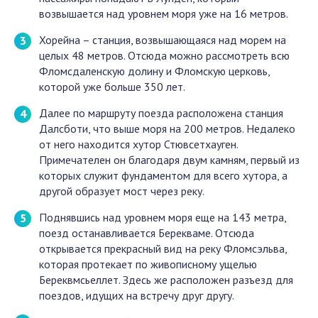
возвышается над уровнем моря уже на 16 метров.
Хорейна – станция, возвышающаяся над морем на
целых 48 метров. Отсюда можно рассмотреть всю
Фломсдаленскую долину и Фломскую церковь,
которой уже больше 350 лет.
Далее по маршруту поезда расположена станция
Далсботи, что выше моря на 200 метров. Недалеко
от него находится хутор Стювсетхауген.
Примечателен он благодаря двум камням, первый из
которых служит фундаментом для всего хутора, а
другой образует мост через реку.
Поднявшись над уровнем моря еще на 143 метра,
поезд останавливается Берекваме. Отсюда
открывается прекрасный вид на реку Фломсэльва,
которая протекает по живописному ущелью
Береквмсьеллет. Здесь же расположен разъезд для
поездов, идущих на встречу друг другу.