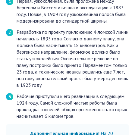
Первая, узкоколейная, была проложена между
Бергеном и Воссом и вошла в эксплуатацию к 1883
году. Позже, в 1909 году узкоколейная полоса была
модернизирована до стандартной ширины.
Разработка по проекту приложению Фломской линии
началась в 1893 года. Согласно данному плану, она
должна была насчитывать 18 километров. Как и
бергенское направление, фломское должно было
стать узкоколейным. Окончательное решение по
плану постройки было принято Парламентом только
23 года, а технические нюансы решались еще 7 лет,
поэтому окончательный проект был утвержден лишь
в 1923 году.
Рабочие приступили к его реализации в следующем
1924 году. Самой сложной частью работы была
прокладка тоннелей, общая протяженность которых
насчитывает 6 километров.
Дополнительная информация!
На 20