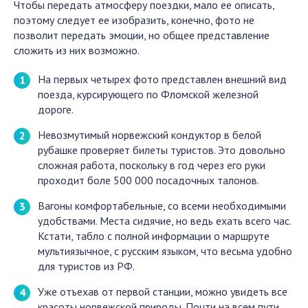
Чтобы передать атмосферу поездки, мало ее описать,
поэтому следует ее изобразить, конечно, фото не
позволит передать эмоции, но общее представление
сложить из них возможно.
На первых четырех фото представлен внешний вид
поезда, курсирующего по Фломской железной
дороге.
Невозмутимый норвежский кондуктор в белой
рубашке проверяет билеты туристов. Это довольно
сложная работа, поскольку в год через его руки
проходит боле 500 000 посадочных талонов.
Вагоны комфортабельные, со всеми необходимыми
удобствами. Места сидячие, но ведь ехать всего час.
Кстати, табло с полной информации о маршруте
мультиязычное, с русским языком, что весьма удобно
для туристов из РФ.
Уже отъехав от первой станции, можно увидеть все
красоты норвежской природы. Почти на всем пути