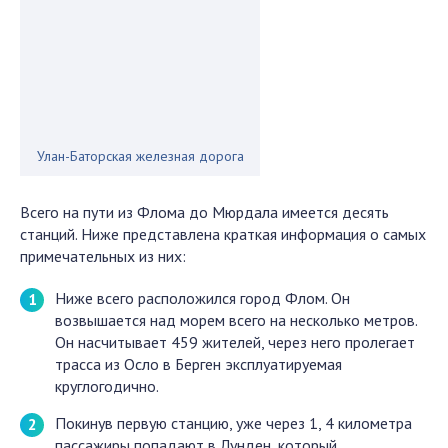
Улан-Баторская железная дорога
Всего на пути из Флома до Мюрдала имеется десять
станций. Ниже представлена краткая информация о самых
примечательных из них:
Ниже всего расположился город Флом. Он
возвышается над морем всего на несколько метров.
Он насчитывает 459 жителей, через него пролегает
трасса из Осло в Берген эксплуатируемая
круглогодично.
Покинув первую станцию, уже через 1, 4 километра
пассажиры попадают в Лунден, который