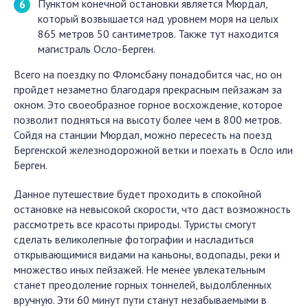
Пунктом конечной остановки является Мюрдал,
который возвышается над уровнем моря на целых
865 метров 50 сантиметров. Также тут находится
магистраль Осло-Берген.
Всего на поездку по Фломсбану понадобится час, но он
пройдет незаметно благодаря прекрасным пейзажам за
окном. Это своеобразное горное восхождение, которое
позволит подняться на высоту более чем в 800 метров.
Сойдя на станции Мюрдал, можно пересесть на поезд
Бергенской железнодорожной ветки и поехать в Осло или
Берген.
Данное путешествие будет проходить в спокойной
остановке на невысокой скорости, что даст возможность
рассмотреть все красоты природы. Туристы смогут
сделать великолепные фотографии и насладиться
открывающимися видами на каньоны, водопады, реки и
множество иных пейзажей. Не менее увлекательным
станет преодоление горных тоннелей, выдолбленных
вручную. Эти 60 минут пути станут незабываемыми в