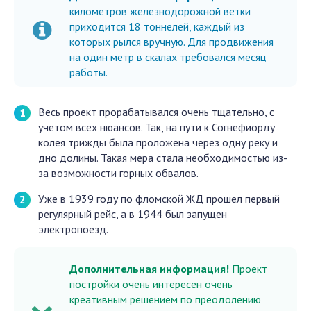
километров железнодорожной ветки
приходится 18 тоннелей, каждый из
которых рылся вручную. Для продвижения
на один метр в скалах требовался месяц
работы.
Весь проект прорабатывался очень тщательно, с
учетом всех нюансов. Так, на пути к Согнефиорду
колея трижды была проложена через одну реку и
дно долины. Такая мера стала необходимостью из-
за возможности горных обвалов.
Уже в 1939 году по фломской ЖД прошел первый
регулярный рейс, а в 1944 был запущен
электропоезд.
Дополнительная информация!
Проект
постройки очень интересен очень
креативным решением по преодолению