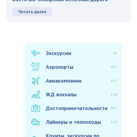
Читать далее
Экскурсии
15
Аэропорты
327
Авиакомпании
167
ЖД вокзалы
138
Достопримечательности
937
Лайнеры и теплоходы
120
Круизы, экскурсии по