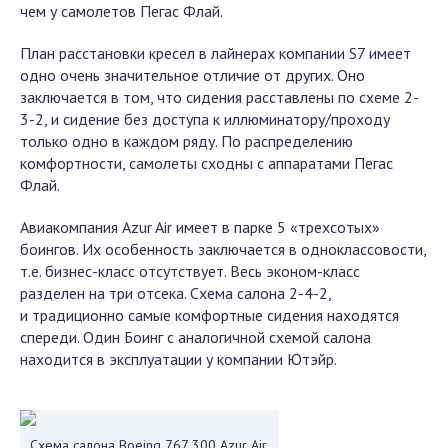
чем у самолетов Пегас Флай.
План расстановки кресел в лайнерах компании S7 имеет
одно очень значительное отличие от других. Оно
заключается в том, что сидения расставлены по схеме 2-
3-2, и сидение без доступа к иллюминатору/проходу
только одно в каждом ряду. По распределению
комфортности, самолеты сходны с аппаратами Пегас
Флай.
Авиакомпания Azur Air имеет в парке 5 «трехсотых»
боингов. Их особенность заключается в одноклассовости,
т.е. бизнес-класс отсутствует. Весь эконом-класс
разделен на три отсека. Схема салона 2-4-2,
и традиционно самые комфортные сидения находятся
спереди. Один Боинг с аналогичной схемой салона
находится в эксплуатации у компании Ютэйр.
Схема салона Boeing 767 300 Azur Air.