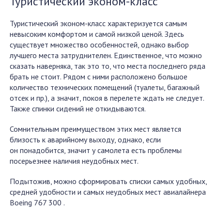
Туристический эконом-класс
Туристический эконом-класс характеризуется самым
невысоким комфортом и самой низкой ценой. Здесь
существует множество особенностей, однако выбор
лучшего места затруднителен. Единственное, что можно
сказать наверняка, так это то, что места последнего ряда
брать не стоит. Рядом с ними расположено большое
количество технических помещений (туалеты, багажный
отсек и пр.), а значит, покоя в перелете ждать не следует.
Также спинки сидений не откидываются.
Сомнительным преимуществом этих мест является
близость к аварийному выходу, однако, если
он понадобится, значит у самолета есть проблемы
посерьезнее наличия неудобных мест.
Подытожив, можно сформировать списки самых удобных,
средней удобности и самых неудобных мест авиалайнера
Boeing 767 300 .