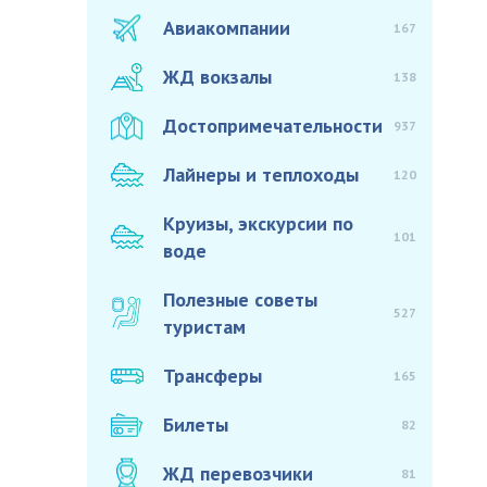
Авиакомпании
167
ЖД вокзалы
138
Достопримечательности
937
Лайнеры и теплоходы
120
Круизы, экскурсии по
101
воде
Полезные советы
527
туристам
Трансферы
165
Билеты
82
ЖД перевозчики
81