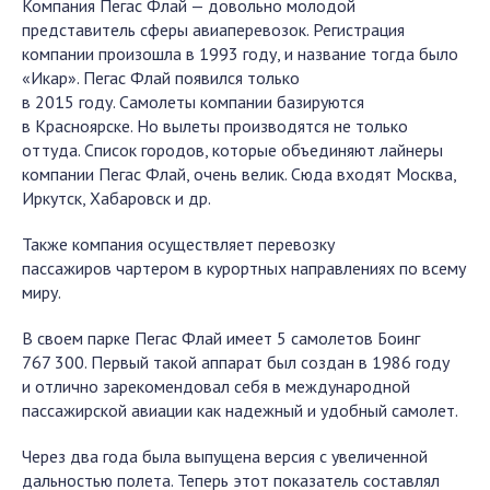
Компания Пегас Флай — довольно молодой
представитель сферы авиаперевозок. Регистрация
компании произошла в 1993 году, и название тогда было
«Икар». Пегас Флай появился только
в 2015 году. Самолеты компании базируются
в Красноярске. Но вылеты производятся не только
оттуда. Список городов, которые объединяют лайнеры
компании Пегас Флай, очень велик. Сюда входят Москва,
Иркутск, Хабаровск и др.
Также компания осуществляет перевозку
пассажиров чартером в курортных направлениях по всему
миру.
В своем парке Пегас Флай имеет 5 самолетов Боинг
767 300. Первый такой аппарат был создан в 1986 году
и отлично зарекомендовал себя в международной
пассажирской авиации как надежный и удобный самолет.
Через два года была выпущена версия с увеличенной
дальностью полета. Теперь этот показатель составлял