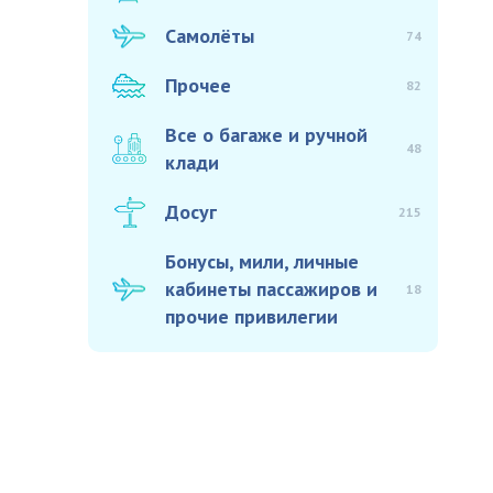
Самолёты
74
Прочее
82
Все о багаже и ручной
48
клади
Досуг
215
Бонусы, мили, личные
кабинеты пассажиров и
18
прочие привилегии