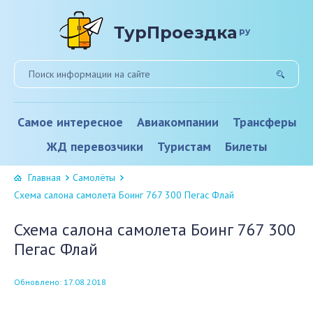
ТурПроездка
ру
Самое интересное
Авиакомпании
Трансферы
ЖД перевозчики
Туристам
Билеты
Главная
Самолёты
Схема салона самолета Боинг 767 300 Пегас Флай
Схема салона самолета Боинг 767 300
Пегас Флай
Обновлено: 17.08.2018