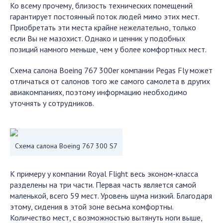
Ко всему прочему, близость технических помещений
гарантирует постоянный поток людей мимо этих мест.
Приобретать эти места крайне нежелательно, только
если Вы не мазохист. Однако и ценник у подобных
позиций намного меньше, чем у более комфортных мест.
Схема салона Boeing 767 300er компании Pegas Fly может
отличаться от салонов того же самого самолета в других
авиакомпаниях, поэтому информацию необходимо
уточнять у сотрудников.
Схема салона Boeing 767 300 S7
К примеру у компании Royal Flight весь эконом-класса
разделены на три части. Первая часть является самой
маленькой, всего 59 мест. Уровень шума низкий. Благодаря
этому, сидения в этой зоне весьма комфортны.
Количество мест, с возможностью вытянуть ноги выше,