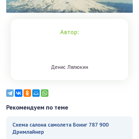
Автор:
Дeниc Лялюкин
Рекомендуем по теме
Схема салона самолета Боинг 787 900
Дримлайнер