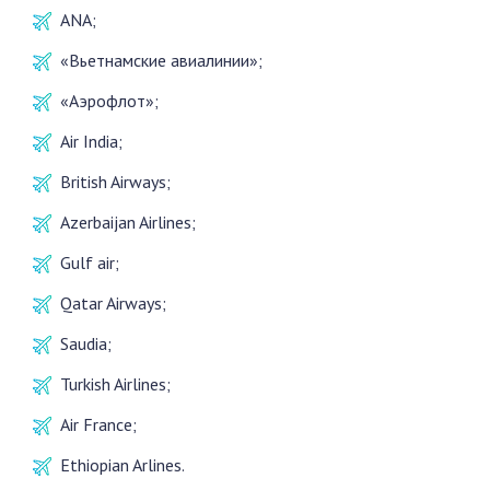
ANA;
«Вьетнамские авиалинии»;
«Аэрофлот»;
Air India;
British Airways;
Azerbaijan Airlines;
Gulf air;
Qatar Airways;
Saudia;
Turkish Airlines;
Air France;
Ethiopian Arlines.