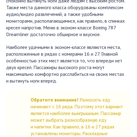
спокойно вытянуть ноги даже людям с высоким ростом.
Также места данного класса оборудованы комплексом
аудио/видео развлечений, а также удобными
мониторами, располагающимися, как правило, в спинках
кресел напротив. Меню в эконом-классе Boeing 787
Dreamliner достаточно обширное и вкусное.
Наиболее удачными в эконом-классе являются места,
расположенные в рядах с номерами 16 и 27. Главной
особенностью этих мест является то, что впереди нет
двух кресел. Пассажиры высокого роста могут
максимально комфортно расслабиться на своих местах
и вытянуть ноги вперед.
Обратите внимание!
Разносить еду
начинают с 16 ряда. Поэтому этот вариант
является наиболее выигрышным. Пассажир
может выбрать разнообразную еду
и напитки. Как правило, в 16 и 27 рядах
установлены мониторы. Раскладные