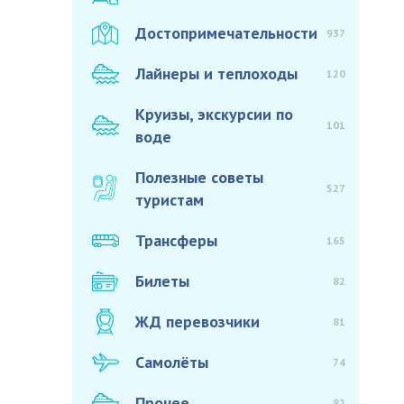
Достопримечательности
937
Лайнеры и теплоходы
120
Круизы, экскурсии по
101
воде
Полезные советы
527
туристам
Трансферы
165
Билеты
82
ЖД перевозчики
81
Самолёты
74
Прочее
82