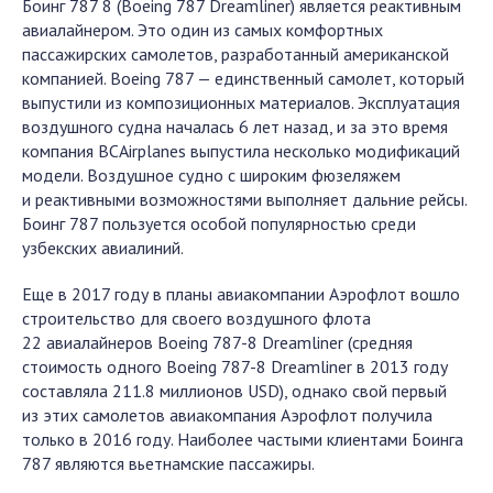
Боинг 787 8 (Boeing 787 Dreamliner) является реактивным
авиалайнером. Это один из самых комфортных
пассажирских самолетов, разработанный американской
компанией. Boeing 787 — единственный самолет, который
выпустили из композиционных материалов. Эксплуатация
воздушного судна началась 6 лет назад, и за это время
компания BCAirplanes выпустила несколько модификаций
модели. Воздушное судно с широким фюзеляжем
и реактивными возможностями выполняет дальние рейсы.
Боинг 787 пользуется особой популярностью среди
узбекских авиалиний.
Еще в 2017 году в планы авиакомпании Аэрофлот вошло
строительство для своего воздушного флота
22 авиалайнеров Boeing 787-8 Dreamliner (средняя
стоимость одного Boeing 787-8 Dreamliner в 2013 году
составляла 211.8 миллионов USD), однако свой первый
из этих самолетов авиакомпания Аэрофлот получила
только в 2016 году. Наиболее частыми клиентами Боинга
787 являются вьетнамские пассажиры.