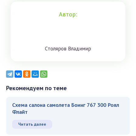
Автор:
Cтoлярoв Влaдимиp
Рекомендуем по теме
Схема салона самолета Боинг 767 300 Роял
Флайт
Читать далее