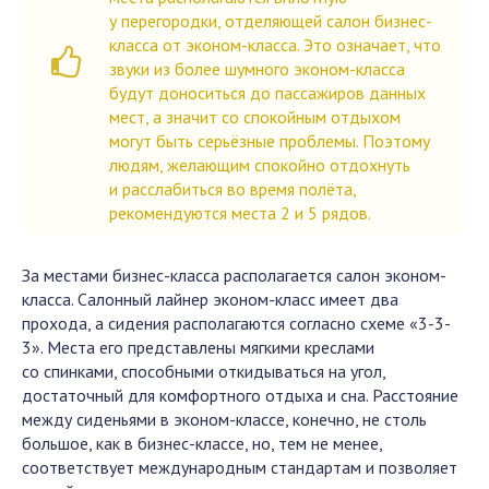
у перегородки, отделяющей салон бизнес-
класса от эконом-класса. Это означает, что
звуки из более шумного эконом-класса
будут доноситься до пассажиров данных
мест, а значит со спокойным отдыхом
могут быть серьёзные проблемы. Поэтому
людям, желающим спокойно отдохнуть
и расслабиться во время полёта,
рекомендуются места 2 и 5 рядов.
За местами бизнес-класса располагается салон эконом-
класса. Салонный лайнер эконом-класс имеет два
прохода, а сидения располагаются согласно схеме «3-3-
3». Места его представлены мягкими креслами
со спинками, способными откидываться на угол,
достаточный для комфортного отдыха и сна. Расстояние
между сиденьями в эконом-классе, конечно, не столь
большое, как в бизнес-классе, но, тем не менее,
соответствует международным стандартам и позволяет