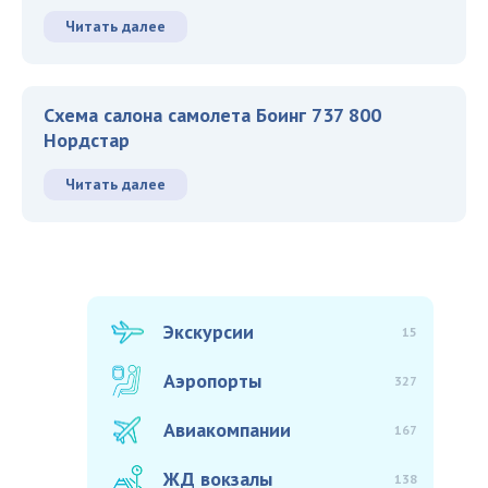
Читать далее
Схема салона самолета Боинг 737 800
Нордстар
Читать далее
Экскурсии
15
Аэропорты
327
Авиакомпании
167
ЖД вокзалы
138