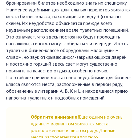
бронировании билетов необходимо знать их специфику.
Наименее удобными для длительных перелётов являются
места бизнес-класса, находящиеся в ряду 3 (согласно
схеме). Их неудобство объясняется прежде всего
неудачным расположением возле туалетных помещений.
Это означает, что здесь постоянно будут проходить
пассажиры, а иногда могут собираться и очереди. И хоть
туалеты в бизнес-классе оборудованы малошумным
сливом, но звук открывающихся-закрывающихся дверей
и постоянно горящий здесь свет могут существенно
повлиять на качество отдыха, особенно ночью.
По этой же причине достаточно неудобными для бизнес-
класса являются места, расположенные в первом ряду,
обозначенные литерами A, B, K и L и находящиеся прямо
напротив туалетных и подсобных помещений.
Обратите внимание!
Ещё одним не очень
удачным вариантом являются места,
расположенные в шестом ряду. Данные
места располагаются вплотную