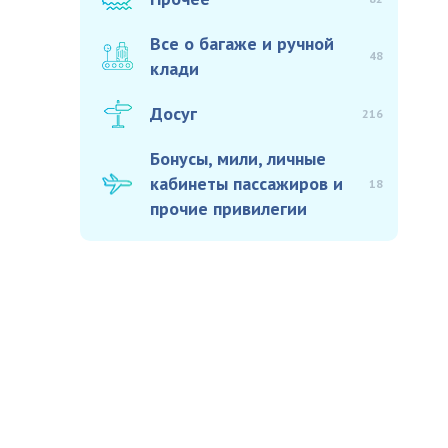
Все о багаже и ручной
48
клади
Досуг
216
Бонусы, мили, личные
кабинеты пассажиров и
18
прочие привилегии