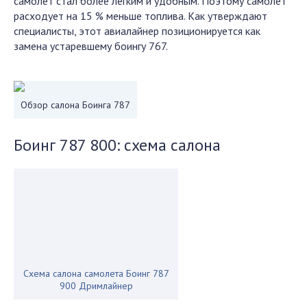
самолет стал более легким и удобным. Поэтому самолет
расходует на 15 % меньше топлива. Как утверждают
специалисты, этот авиалайнер позиционируется как
замена устаревшему боингу 767.
Обзор салона Боинга 787
Боинг 787 800: схема салона
Схема салона самолета Боинг 787
900 Дримлайнер