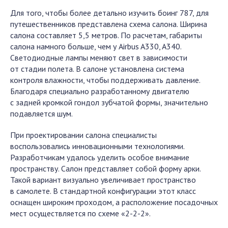
Для того, чтобы более детально изучить боинг 787, для
путешественников представлена схема салона. Ширина
салона составляет 5,5 метров. По расчетам, габариты
салона намного больше, чем у Airbus A330, A340.
Светодиодные лампы меняют свет в зависимости
от стадии полета. В салоне установлена система
контроля влажности, чтобы поддерживать давление.
Благодаря специально разработанному двигателю
с задней кромкой гондол зубчатой формы, значительно
подавляется шум.
При проектировании салона специалисты
воспользовались инновационными технологиями.
Разработчикам удалось уделить особое внимание
пространству. Салон представляет собой форму арки.
Такой вариант визуально увеличивает пространство
в самолете. В стандартной конфигурации этот класс
оснащен широким проходом, а расположение посадочных
мест осуществляется по схеме «2-2-2».