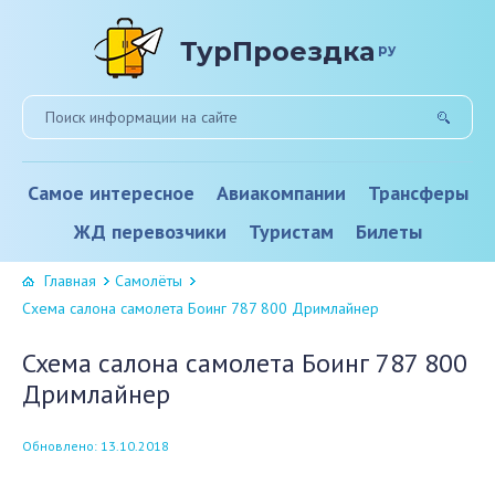
ТурПроездка
ру
Самое интересное
Авиакомпании
Трансферы
ЖД перевозчики
Туристам
Билеты
Главная
Самолёты
Схема салона самолета Боинг 787 800 Дримлайнер
Схема салона самолета Боинг 787 800
Дримлайнер
Обновлено: 13.10.2018