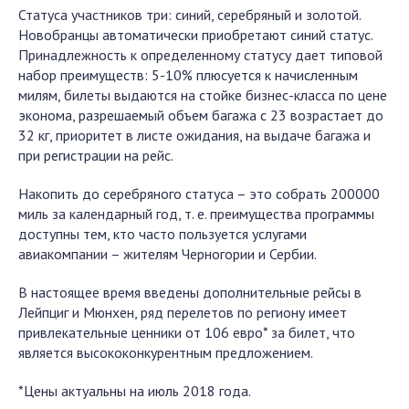
Статуса участников три: синий, серебряный и золотой.
Новобранцы автоматически приобретают синий статус.
Принадлежность к определенному статусу дает типовой
набор преимуществ: 5-10% плюсуется к начисленным
милям, билеты выдаются на стойке бизнес-класса по цене
эконома, разрешаемый объем багажа с 23 возрастает до
32 кг, приоритет в листе ожидания, на выдаче багажа и
при регистрации на рейс.
Накопить до серебряного статуса – это собрать 200000
миль за календарный год, т. е. преимущества программы
доступны тем, кто часто пользуется услугами
авиакомпании – жителям Черногории и Сербии.
В настоящее время введены дополнительные рейсы в
Лейпциг и Мюнхен, ряд перелетов по региону имеет
привлекательные ценники от 106 евро* за билет, что
является высококонкурентным предложением.
*Цены актуальны на июль 2018 года.