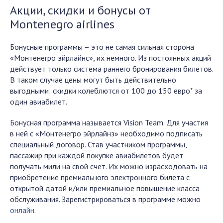
Акции, скидки и бонусы от
Montenegro airlines
Бонусные программы – это не самая сильная сторона
«Монтенегро эйрлайнс», их немного. Из постоянных акций
действует только система раннего бронирования билетов.
В таком случае цены могут быть действительно
выгодными: скидки колеблются от 100 до 150 евро* за
один авиабилет.
Бонусная программа называется Vision Team. Для участия
в ней с «Монтенегро эйрлайнз» необходимо подписать
специальный договор. Став участником программы,
пассажир при каждой покупке авиабилетов будет
получать мили на свой счет. Их можно израсходовать на
приобретение премиального электронного билета с
открытой датой и/или премиальное повышение класса
обслуживания. Зарегистрироваться в программе можно
онлайн
.