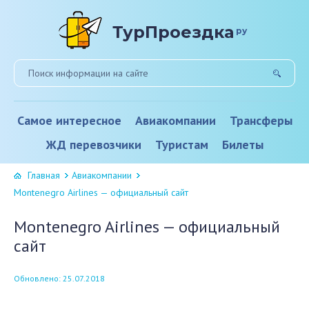
ТурПроездка
ру
Самое интересное
Авиакомпании
Трансферы
ЖД перевозчики
Туристам
Билеты
Главная
Авиакомпании
Montenegro Airlines — официальный сайт
Montenegro Airlines — официальный
сайт
Обновлено: 25.07.2018