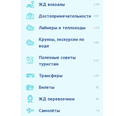
ЖД вокзалы
138
Достопримечательности
937
Лайнеры и теплоходы
120
Круизы, экскурсии по
101
воде
Полезные советы
527
туристам
Трансферы
165
Билеты
82
ЖД перевозчики
81
Самолёты
74