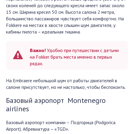
своих коленей до следующего кресла имеет запас около
15 см. Ширина кресел 50 см. Высота салона 2 метра,
большинство пассажиров чувствует себя комфортно. На
Fokkere на местах в хвосте слышен шум двигателя, у
кабины пилота – идеальная тишина.
Важно!
Удобно при путешествии с детьми
на Fokker брать места именно в первых
рядах.
На Embraere небольшой шум от работы двигателей в
салоне присутствует, но не настолько, чтобы беспокоить.
Базовый аэропорт Montenegro
airlines
Базовый аэропорт компании – Подгорица (Podgorica
Airport). Абревиатура – «TGD».