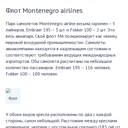
Флот Montenegro airlines
Парк самолетов Montenegro airline весьма скромен – 5
лайнеров. Embraer 195 – 3 шт. и Fokker 100 – 2 шт. Это
весь авиапарк. Свой флот МА позиционирует как «венец
мировой воздушной промышленности». Самолеты
авиакомпании находятся в надлежащем состоянии и
соответствуют требованиям ведущих международных
аэропортов. Оба самолета рассчитаны на небольшое
количество пассажиров: Embraer 195 – 116 человек,
Fokker 100 – 100 человек.
Флот
У обоих видов кресла расположены по два с каждой
стороны, салон небольшой. Расстояние между креслами
нормальное, человек с ростом выше среднего (185 см) от