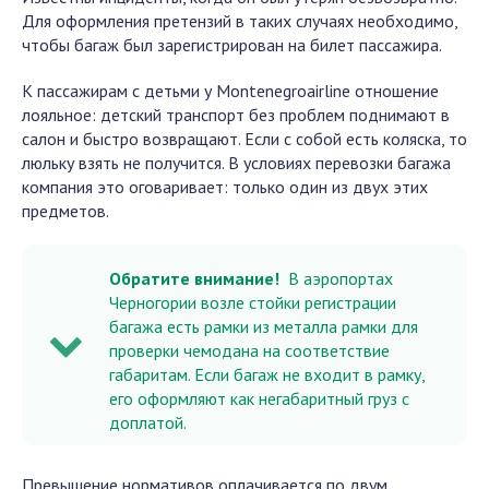
Для оформления претензий в таких случаях необходимо,
чтобы багаж был зарегистрирован на билет пассажира.
К пассажирам с детьми у Montenegroairline отношение
лояльное: детский транспорт без проблем поднимают в
салон и быстро возвращают. Если с собой есть коляска, то
люльку взять не получится. В условиях перевозки багажа
компания это оговаривает: только один из двух этих
предметов.
Обратите внимание!
В аэропортах
Черногории возле стойки регистрации
багажа есть рамки из металла рамки для
проверки чемодана на соответствие
габаритам. Если багаж не входит в рамку,
его оформляют как негабаритный груз с
доплатой.
Превышение нормативов оплачивается по двум