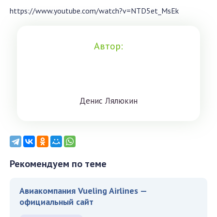
https://www.youtube.com/watch?v=NTD5et_MsEk
Автор:
Дeниc Лялюкин
Рекомендуем по теме
Авиакомпания Vueling Airlines —
официальный сайт