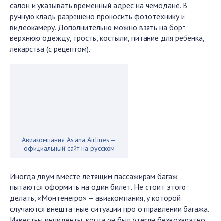
салон и указывать временный адрес на чемодане. В
ручную кладь разрешено проносить фототехнику и
видеокамеру. Дополнительно можно взять на борт
верхнюю одежду, трость, костыли, питание для ребенка,
лекарства (с рецептом).
Авиакомпания Asiana Airlines —
официальный сайт на русском
Иногда двум вместе летящим пассажирам багаж
пытаются оформить на один билет. Не стоит этого
делать, «Монтенегро» – авиакомпания, у которой
случаются внештатные ситуации про отправлении багажа.
Известны инциденты, когда он был утерян безвозвратно.