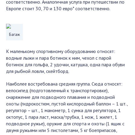
соответственно. Аналогичная услуга при путешествии по
Европе стоит 30, 70 и 130 евро* соответственно.
Багаж
К маленькому спортивному оборудованию относят:
водные лыжи и пара ботинок к ним, чехол с парой
ботинок для гольфа, 2 удочки, катушка, одна пара обуви
для рыбной ловли, скейтборд.
Наиболее востребована средняя группа. Сюда относят:
велосипед (подготовленный к транспортировке),
снаряжение для подводного плавания и подводной
охоты (гидрокостюм, пустой кислородный баллон – 1 шт.,
регулятор – шт., 1 манометр, 1 сумка для регулятора, 1
октопус, 1 пара ласт, маска/трубка, 1 нож, 1 жилет, 1
подводное ружье), оружие для спорта и охоты (1 ящик с
двумя ружьями или 5 пистолетами, 5 кг боеприпасов,