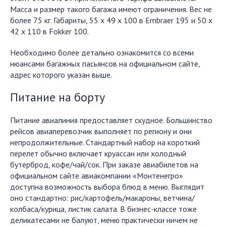
Масса и размер такого багажа имеют ограничения. Вес не
более 75 кг. Габариты, 55 x 49 x 100 в Embraer 195 и 50 x
42 x 110 в Fokker 100.
Необходимо более детально ознакомится со всеми
нюансами багажных пасьянсов на официальном сайте,
адрес которого указан выше.
Питание на борту
Питание авиалиния предоставляет скудное. Большинство
рейсов авиаперевозчик выполняет по региону и они
непродолжительные. Стандартный набор на короткий
перелет обычно включает круассан или холодный
бутерброд, кофе/чай/сок. При заказе авиабилетов на
официальном сайте авиакомпании «Монтенегро»
доступна возможность выбора блюд в меню. Выглядит
оно стандартно: рис/картофель/макароны, ветчина/
колбаса/курица, листик салата. В бизнес-классе тоже
деликатесами не балуют, меню практически ничем не