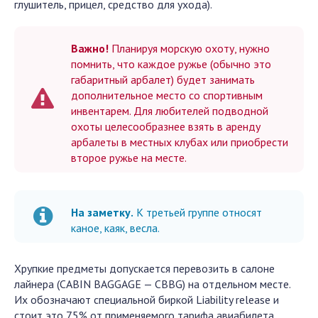
глушитель, прицел, средство для ухода).
Важно!
Планируя морскую охоту, нужно
помнить, что каждое ружье (обычно это
габаритный арбалет) будет занимать
дополнительное место со спортивным
инвентарем. Для любителей подводной
охоты целесообразнее взять в аренду
арбалеты в местных клубах или приобрести
второе ружье на месте.
На заметку.
К третьей группе относят
каное, каяк, весла.
Хрупкие предметы допускается перевозить в салоне
лайнера (CABIN BAGGAGE — CBBG) на отдельном месте.
Их обозначают специальной биркой Liability release и
стоит это 75% от применяемого тарифа авиабилета.