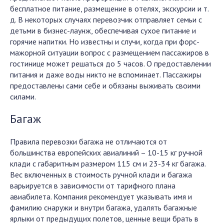
бесплатное питание, размещение в отелях, экскурсии и т.
д. В некоторых случаях перевозчик отправляет семьи с
детьми в бизнес-лаунж, обеспечивая сухое питание и
горячие напитки. Но известны и случи, когда при форс-
мажорной ситуации вопрос с размещением пассажиров в
гостинице может решаться до 5 часов. О предоставлении
питания и даже воды никто не вспоминает. Пассажиры
предоставлены сами себе и обязаны выживать своими
силами.
Багаж
Правила перевозки багажа не отличаются от
большинства европейских авиалиний – 10-15 кг ручной
клади с габаритным размером 115 см и 23-34 кг багажа.
Вес включенных в стоимость ручной клади и багажа
варьируется в зависимости от тарифного плана
авиабилета. Компания рекомендует указывать имя и
фамилию снаружи и внутри багажа, удалять багажные
ярлыки от предыдущих полетов, ценные вещи брать в