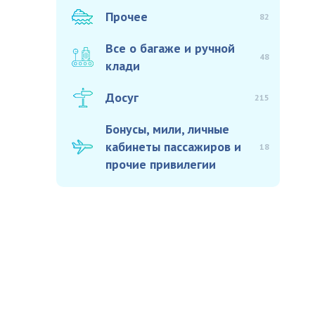
Прочее
82
Все о багаже и ручной
48
клади
Досуг
215
Бонусы, мили, личные
кабинеты пассажиров и
18
прочие привилегии