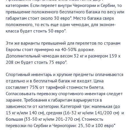
категориям. Если перелет внутри Черногории и Сербии, то
превышение положенного бесплатного багажа по весу или
габаритам стоит около 30 евро*. Место багажа сверх
положенного, то есть еще один чемодан, для эконом-
класса будет стоить 50 евро*.
Эти же варианты превышений для перелетов по странам
Европы стоят примерно на 40-50% дороже.
Дополнительный чемодан весом 32 кг и размером 159 х
208 см будет стоить 75 евро*.
Спортивный инвентарь и хрупкие предметы оплачиваются
отдельно и в бесплатный багаж не входят. Цена
составляет 75% от тарифной стоимости билета.
Согласовывать перевозку спортивного инвентаря следует
заранее. Требования к габаритам варьируются в
зависимости от категории. Категорий три: маленькая (до
15 кг и/или 140 см), средняя (16-32 кг и/или 141/200 см) и
большая (33-50 кг и/или 201-270 см). Стоимость
перевозки по Сербии и Черногории: 25, 50 и 100 евро*