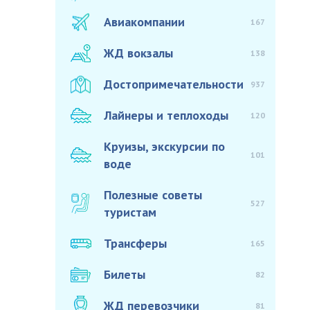
Авиакомпании
167
ЖД вокзалы
138
Достопримечательности
937
Лайнеры и теплоходы
120
Круизы, экскурсии по
101
воде
Полезные советы
527
туристам
Трансферы
165
Билеты
82
ЖД перевозчики
81