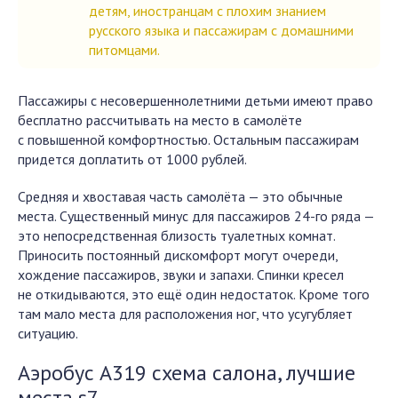
детям, иностранцам с плохим знанием
русского языка и пассажирам с домашними
питомцами.
Пассажиры с несовершеннолетними детьми имеют право
бесплатно рассчитывать на место в самолёте
с повышенной комфортностью. Остальным пассажирам
придется доплатить от 1000 рублей.
Средняя и хвоставая часть самолёта — это обычные
места. Существенный минус для пассажиров 24-го ряда —
это непосредственная близость туалетных комнат.
Приносить постоянный дискомфорт могут очереди,
хождение пассажиров, звуки и запахи. Спинки кресел
не откидываются, это ещё один недостаток. Кроме того
там мало места для расположения ног, что усугубляет
ситуацию.
Аэробус А319 схема салона, лучшие
места s7