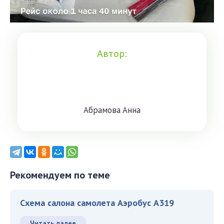
Автор:
Aбрaмoвa Aннa
Рекомендуем по теме
Схема салона самолета Аэробус А319
Читать далее