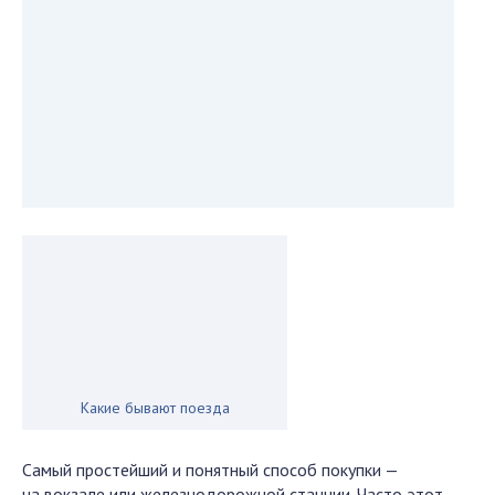
Какие бывают поезда
Самый простейший и понятный способ покупки —
на вокзале или железнодорожной станции. Часто этот