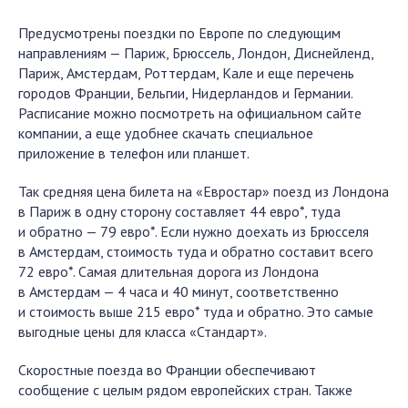
Предусмотрены поездки по Европе по следующим
направлениям — Париж, Брюссель, Лондон, Диснейленд,
Париж, Амстердам, Роттердам, Кале и еще перечень
городов Франции, Бельгии, Нидерландов и Германии.
Расписание можно посмотреть на официальном сайте
компании, а еще удобнее скачать специальное
приложение в телефон или планшет.
Так средняя цена билета на «Евростар» поезд из Лондона
в Париж в одну сторону составляет 44 евро*, туда
и обратно — 79 евро*. Если нужно доехать из Брюсселя
в Амстердам, стоимость туда и обратно составит всего
72 евро*. Самая длительная дорога из Лондона
в Амстердам — 4 часа и 40 минут, соответственно
и стоимость выше 215 евро* туда и обратно. Это самые
выгодные цены для класса «Стандарт».
Скоростные поезда во Франции обеспечивают
сообщение с целым рядом европейских стран. Также