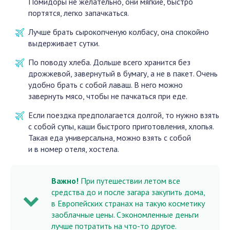
Помидоры не желательно, они мягкие, быстро
портятся, легко запачкаться.
Лучше брать сырокопченую колбасу, она спокойно
выдерживает сутки.
По поводу хлеба. Дольше всего хранится без
дрожжевой, завернутый в бумагу, а не в пакет. Очень
удобно брать с собой лаваш. В него можно
завернуть мясо, чтобы не пачкаться при еде.
Если поездка предполагается долгой, то нужно взять
с собой супы, каши быстрого приготовления, хлопья.
Такая еда универсальна, можно взять с собой
и в номер отеля, хостела.
Важно!
При путешествии летом все
средства до и после загара закупить дома,
в Европейских странах на такую косметику
заоблачные цены. Сэкономленные деньги
лучше потратить на что-то другое.