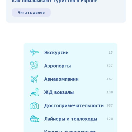
Как обманывают туристов в Европе
Читать далее
Экскурсии
15
Аэропорты
327
Авиакомпании
167
ЖД вокзалы
138
Достопримечательности
937
Лайнеры и теплоходы
120
Круизы, экскурсии по