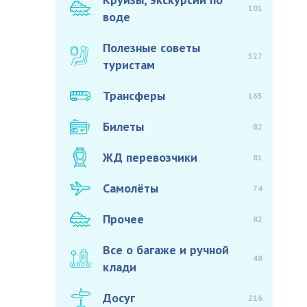
101
воде
Полезные советы
527
туристам
Трансферы
165
Билеты
82
ЖД перевозчики
81
Самолёты
74
Прочее
82
Все о багаже и ручной
48
клади
Досуг
216