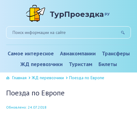
ТурПроездка
ру
Самое интересное
Авиакомпании
Трансферы
ЖД перевозчики
Туристам
Билеты
Главная
ЖД перевозчики
Поезда по Европе
Поезда по Европе
Обновлено: 24.07.2018