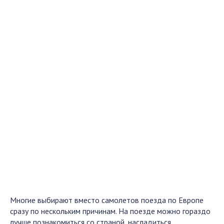
Многие выбирают вместо самолетов поезда по Европе
сразу по нескольким причинам. На поезде можно гораздо
лучше познакомиться со страной, насладиться