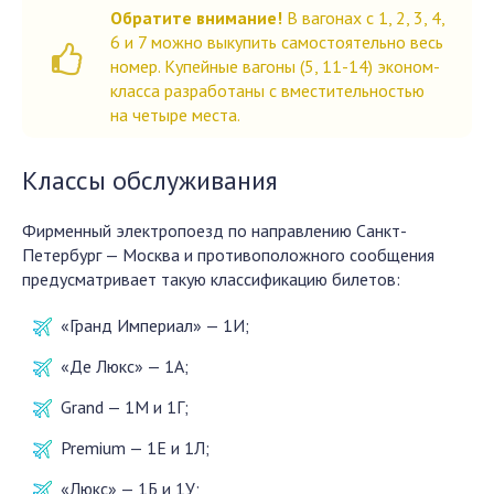
Обратите внимание!
В вагонах с 1, 2, 3, 4,
6 и 7 можно выкупить самостоятельно весь
номер. Купейные вагоны (5, 11-14) эконом-
класса разработаны с вместительностью
на четыре места.
Классы обслуживания
Фирменный электропоезд по направлению Санкт-
Петербург — Москва и противоположного сообщения
предусматривает такую классификацию билетов:
«Гранд Империал» — 1И;
«Де Люкс» — 1А;
Grand — 1М и 1Г;
Premium — 1Е и 1Л;
«Люкс» — 1Б и 1У;