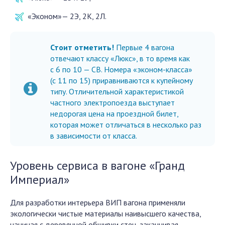
«Эконом»— 2Э, 2К, 2Л.
Стоит отметить!
Первые 4 вагона
отвечают классу «Люкс», в то время как
с 6 по 10 — СВ. Номера «эконом-класса»
(с 11 по 15) приравниваются к купейному
типу. Отличительной характеристикой
частного
электропоезда выступает
недорогая цена на проездной билет,
которая может отличаться в несколько раз
в зависимости от класса.
Уровень сервиса в вагоне «Гранд
Империал»
Для разработки интерьера ВИП вагона применяли
экологически чистые материалы наивысшего качества,
начиная с деревянной обшивки стен, заканчивая