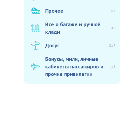
Прочее
82
Все о багаже и ручной
48
клади
Досуг
217
Бонусы, мили, личные
кабинеты пассажиров и
18
прочие привилегии