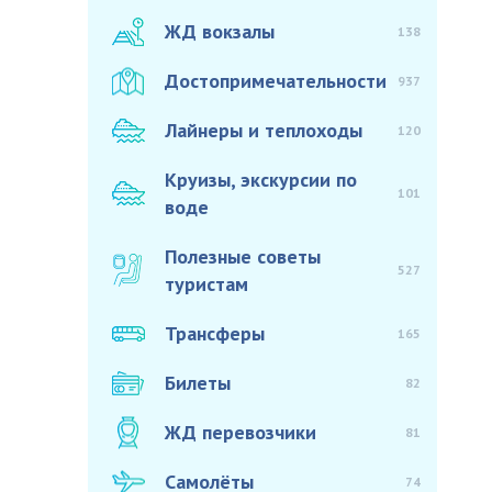
ЖД вокзалы
138
Достопримечательности
937
Лайнеры и теплоходы
120
Круизы, экскурсии по
101
воде
Полезные советы
527
туристам
Трансферы
165
Билеты
82
ЖД перевозчики
81
Самолёты
74