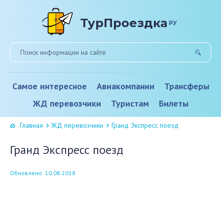
ТурПроездка
ру
Самое интересное
Авиакомпании
Трансферы
ЖД перевозчики
Туристам
Билеты
Главная
ЖД перевозчики
Гранд Экспресс поезд
Гранд Экспресс поезд
Обновлено: 10.08.2018