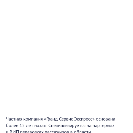
Частная компания «Гранд Сервис Экспресс» основана
более 15 лет назад. Специализируется на чартерных
и ВИП перевозках пассажиров в области