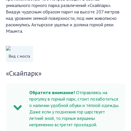
уникального горного парка развлечений «Скайпарк».
Виадук чудесным образом парит на высоте 207 метров
над уровнем земной поверхности, под ним живописно
раскинулись Ахтырское ущелье и долина горной реки
Мзымта.
Вид с моста
«Скайпарк»
Обратите внимание!
Отправляясь на
прогулку в горный парк, стоит позаботиться
о наличии удобной обуви и тёплой одежды.
Даже если у подножия гор царствует
летний зной, то горные вершины
непременно встретят прохладой.