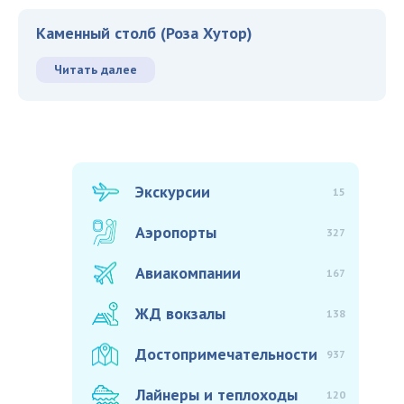
Каменный столб (Роза Хутор)
Читать далее
Экскурсии
15
Аэропорты
327
Авиакомпании
167
ЖД вокзалы
138
Достопримечательности
937
Лайнеры и теплоходы
120