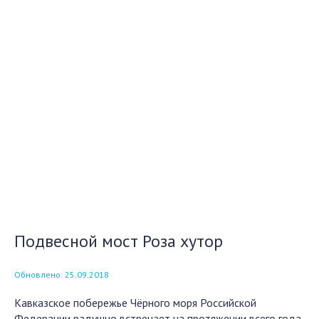
Подвесной мост Роза хутор
Обновлено: 25.09.2018
Кавказское побережье Чёрного моря Российской
Федерации радушно встречает на протяжении всего года