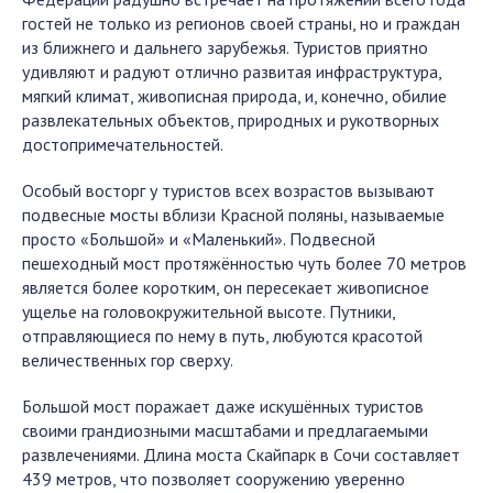
гостей не только из регионов своей страны, но и граждан
из ближнего и дальнего зарубежья. Туристов приятно
удивляют и радуют отлично развитая инфраструктура,
мягкий климат, живописная природа, и, конечно, обилие
развлекательных объектов, природных и рукотворных
достопримечательностей.
Особый восторг у туристов всех возрастов вызывают
подвесные мосты вблизи Красной поляны, называемые
просто «Большой» и «Маленький». Подвесной
пешеходный мост протяжённостью чуть более 70 метров
является более коротким, он пересекает живописное
ущелье на головокружительной высоте. Путники,
отправляющиеся по нему в путь, любуются красотой
величественных гор сверху.
Большой мост поражает даже искушённых туристов
своими грандиозными масштабами и предлагаемыми
развлечениями. Длина моста Скайпарк в Сочи составляет
439 метров, что позволяет сооружению уверенно