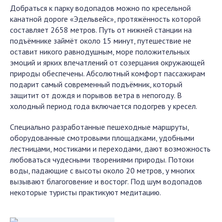
Добраться к парку водопадов можно по кресельной
канатной дороге «Эдельвейс», протяжённость которой
составляет 2658 метров. Путь от нижней станции на
подъёмнике займёт около 15 минут, путешествие не
оставит никого равнодушным, море положительных
эмоций и ярких впечатлений от созерцания окружающей
природы обеспечены. Абсолютный комфорт пассажирам
подарит самый современный подъёмник, который
защитит от дождя и порывов ветра в непогоду. В
холодный период года включается подогрев у кресел.
Специально разработанные пешеходные маршруты,
оборудованные смотровыми площадками, удобными
лестницами, мостиками и переходами, дают возможность
любоваться чудесными творениями природы. Потоки
воды, падающие с высоты около 20 метров, у многих
вызывают благоговение и восторг. Под шум водопадов
некоторые туристы практикуют медитацию.