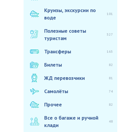
Круизы, экскурсии по
101
воде
Полезные советы
527
туристам
Трансферы
165
Билеты
82
ЖД перевозчики
81
Самолёты
74
Прочее
82
Все о багаже и ручной
48
клади