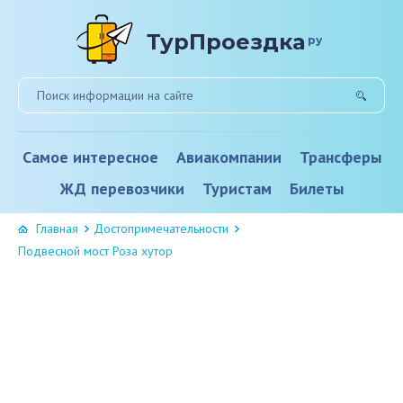
ТурПроездка
ру
Самое интересное
Авиакомпании
Трансферы
ЖД перевозчики
Туристам
Билеты
Главная
Достопримечательности
Подвесной мост Роза хутор