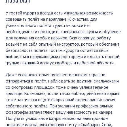
Параплан
У гостей курорта всегда есть уникальная возможность
совершить полёт на параплане. К счастью, для
увлекательного полёта туристам вовсе нет
необходимости проходить специальные курсы и обучение
для получения особых навыков. Всю сложную работу
возьмёт на себя опытный инструктор, который обеспечит
безопасность полёта. Гостям курорта остаётся лишь
любоваться окружающими просторами и вдыхать полной
грудью пьянящий воздух свободы и небесной лёгкости.
Даже если некоторым путешественникам страшно
отправиться в полёт, наблюдать за другими смельчаками
со смотровых площадок тоже очень увлекательное
зрелище. Возможно, после таких наблюдений некоторым
тоже захочется ощутить приятный адреналин во время
собственного полёта. При желании профессиональные
фотографы запечатлеют вашу невесомость на камере.
Получить уникальные кадры можно на электронном
носителе или на электронную почту. «Скайпарк» Сочи,