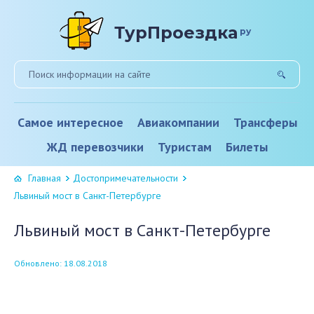
ТурПроездка
ру
Самое интересное
Авиакомпании
Трансферы
ЖД перевозчики
Туристам
Билеты
Главная
Достопримечательности
Львиный мост в Санкт-Петербурге
Львиный мост в Санкт-Петербурге
Обновлено: 18.08.2018