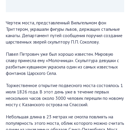
Чертеж моста, представленный Вильгельмом фон
Триттером, украшали фигуры львов, держащих стальные
канаты. Департамент путей сообщения поручил создание
царственных зверей скульптору П.П. Соколову.
Павел Петрович уже был хорошо известен. Мировую
славу принесла ему «Молочница». Скульптура девушки с
разбитым кувшином украсила один из самых известных
фонтанов Царского Села.
Торжественное открытие подвесного моста состоялось 1
июля 1826 года. В этот день уже в течение первых
нескольких часов около 3000 человек перешли по новому
мосту с Казанского острова на Спасский.
Небольшая длина в 23 метрах не смогла повлиять на
популярность этого моста, облик которого можно считать
одним из узнаваемых образов Санкт-Петербурга. Мост