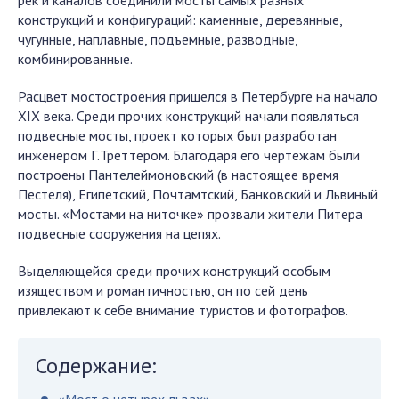
рек и каналов соединили мосты самых разных
конструкций и конфигураций: каменные, деревянные,
чугунные, наплавные, подъемные, разводные,
комбинированные.
Расцвет мостостроения пришелся в Петербурге на начало
XIX века. Среди прочих конструкций начали появляться
подвесные мосты, проект которых был разработан
инженером Г.Треттером. Благодаря его чертежам были
построены Пантелеймоновский (в настоящее время
Пестеля), Египетский, Почтамтский, Банковский и Львиный
мосты. «Мостами на ниточке» прозвали жители Питера
подвесные сооружения на цепях.
Выделяющейся среди прочих конструкций особым
изяществом и романтичностью, он по сей день
привлекают к себе внимание туристов и фотографов.
Содержание: