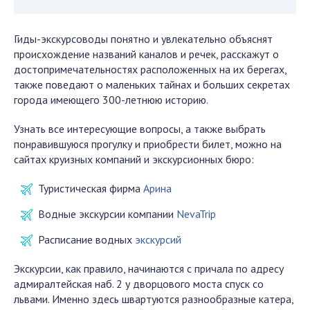
Гиды-экскурсоводы понятно и увлекательно объяснят
происхождение названий каналов и речек, расскажут о
достопримечательностях расположенных на их берегах,
также поведают о маленьких тайнах и больших секретах
города имеющего 300-летнюю историю.
Узнать все интересующие вопросы, а также выбрать
понравившуюся прогулку и приобрести билет, можно на
сайтах круизных компаний и экскурсионных бюро:
Туристическая фирма
Арина
Водные экскурсии компании
NevaTrip
Расписание водных
экскурсий
Экскурсии, как правило, начинаются с причала по адресу
адмиралтейская наб. 2 у дворцового моста спуск со
львами. Именно здесь швартуются разнообразные катера,