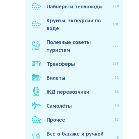
Лайнеры и теплоходы
120
Круизы, экскурсии по
101
воде
Полезные советы
527
туристам
Трансферы
165
Билеты
82
ЖД перевозчики
81
Самолёты
74
Прочее
82
Все о багаже и ручной
48