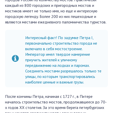
каждый из 800 городских и пригородных мостов и
мостиков имеет не только имя, но еще и интересную
городскую легенду. Более 200 из них пешеходные и
являются местами ежедневного паломничества туристов.
Интересный факт! По задумке Петра I,
первоначально строительство города не
включало в себя мостостроение.
Император имел твердое намерение
приучить жителей к уличному
передвижению на лодках и паромах.
Соединять мостами разрешалось только те
улицы, по которым транспортировались
наиболее ценные и важные грузы.
После кончины Петра, начиная с 1727 г., в Питере
началось строительство мостов, продолжавшееся до 70-
х годов XX столетия. За это время берега петербургских