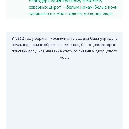
благодаря удивительному феномену
северных широт – белым ночам. Белые ночи
начинаются в мае и длятся до конца июля.
В 1832 году верхняя лестничная площадка была украшена
скульптурными изображениями львов, благодаря которым
пристань получила название спуск со львами у дворцового
моста