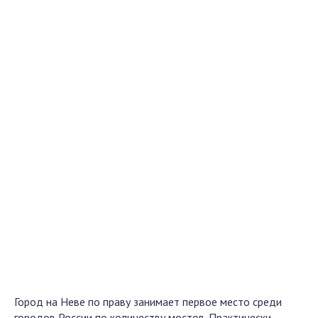
Город на Неве по праву занимает первое место среди
городов России по количеству мостов. Практически