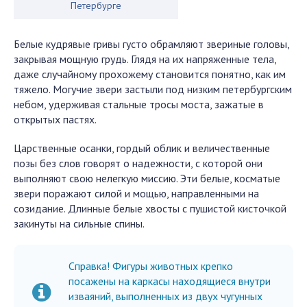
Петербурге
Белые кудрявые гривы густо обрамляют звериные головы,
закрывая мощную грудь. Глядя на их напряженные тела,
даже случайному прохожему становится понятно, как им
тяжело. Могучие звери застыли под низким петербургским
небом, удерживая стальные тросы моста, зажатые в
открытых пастях.
Царственные осанки, гордый облик и величественные
позы без слов говорят о надежности, с которой они
выполняют свою нелегкую миссию. Эти белые, косматые
звери поражают силой и мощью, направленными на
созидание. Длинные белые хвосты с пушистой кисточкой
закинуты на сильные спины.
Справка! Фигуры животных крепко
посажены на каркасы находящиеся внутри
изваяний, выполненных из двух чугунных