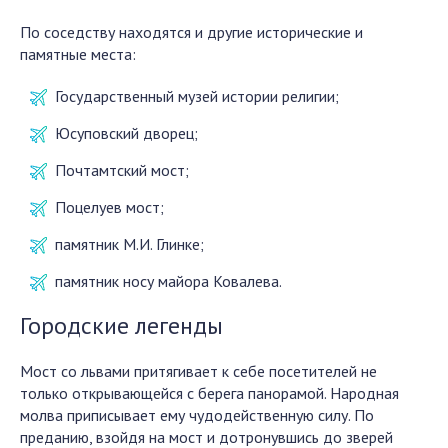
По соседству находятся и другие исторические и
памятные места:
Государственный музей истории религии;
Юсуповский дворец;
Почтамтский мост;
Поцелуев мост;
памятник М.И. Глинке;
памятник носу майора Ковалева.
Городские легенды
Мост со львами притягивает к себе посетителей не
только открывающейся с берега панорамой. Народная
молва приписывает ему чудодейственную силу. По
преданию, взойдя на мост и дотронувшись до зверей