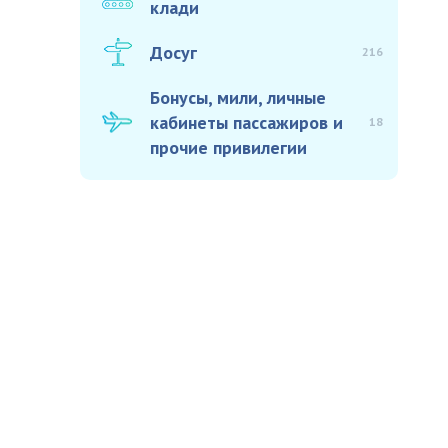
клади
Досуг
216
Бонусы, мили, личные
кабинеты пассажиров и
18
прочие привилегии