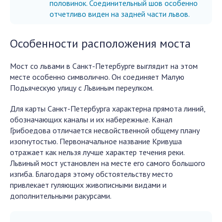
половинок. Соединительный шов особенно
отчетливо виден на задней части львов.
Особенности расположения моста
Мост со львами в Санкт-Петербурге выглядит на этом
месте особенно символично. Он соединяет Малую
Подьяческую улицу с Львиным переулком.
Для карты Санкт-Петербурга характерна прямота линий,
обозначающих каналы и их набережные. Канал
Грибоедова отличается несвойственной общему плану
изогнутостью. Первоначальное название Кривуша
отражает как нельзя лучше характер течения реки.
Львиный мост установлен на месте его самого большого
изгиба. Благодаря этому обстоятельству место
привлекает гуляющих живописными видами и
дополнительными ракурсами.