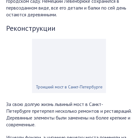
городском саду. Немецкий Лёвенбрюке сохранился в
первозданном виде, все его детали и балки по сей день
остаются деревянными.
Реконструкции
Троицкий мост в Санкт-Петербурге
За свою долгую жизнь львиный мост в Санкт-
Петербурге претерпел несколько ремонтов и реставраций.
Деревянные элементы были заменены на более крепкие и
современные.
Исчезли фонари, а чугунную решетку моста поменяли на