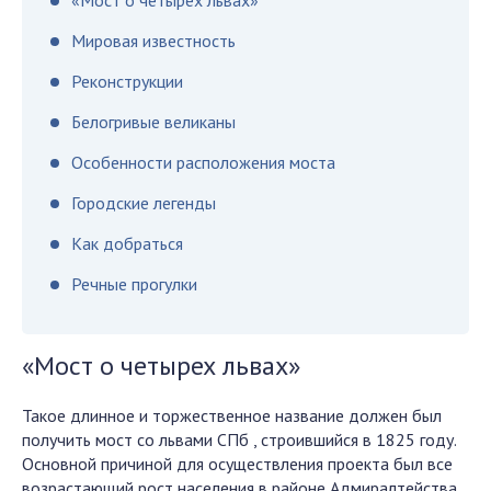
«Мост о четырех львах»
Мировая известность
Реконструкции
Белогривые великаны
Особенности расположения моста
Городские легенды
Как добраться
Речные прогулки
«Мост о четырех львах»
Такое длинное и торжественное название должен был
получить мост со львами СПб , строившийся в 1825 году.
Основной причиной для осуществления проекта был все
возрастающий рост населения в районе Адмиралтейства,