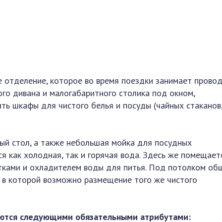
е отделение, которое во время поездки занимает провод
го дивана и малогабаритного столика под окном,
ть шкафы для чистого белья и посуды (чайных стаканов
ый стол, а также небольшая мойка для посудных
я как холодная, так и горячая вода. Здесь же помещает
тками и охладителем воды для питья. Под потолком об
 в которой возможно размещение того же чистого
ются следующими обязательными атрибутами: