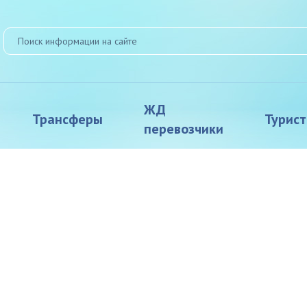
ЖД
Трансферы
Турис
перевозчики