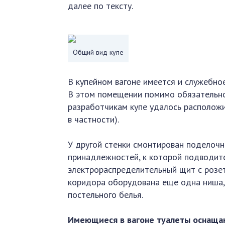
далее по тексту.
Общий вид купе
В купейном вагоне имеется и служебно
В этом помещении помимо обязательно
разработчикам купе удалось расположи
в частности).
У другой стенки смонтирован поделочн
принадлежностей, к которой подводитс
электрораспределительный щит с розе
коридора оборудована еще одна ниша,
постельного белья.
Имеющиеся в вагоне туалеты оснаща