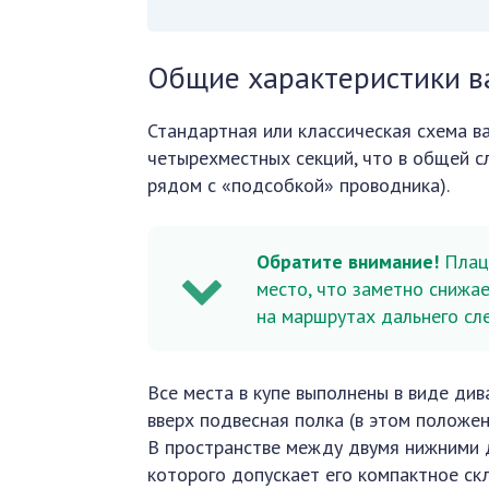
Общие характеристики в
Стандартная или классическая схема ваг
четырехместных секций, что в общей с
рядом с «подсобкой» проводника).
Обратите внимание!
Плацк
место, что заметно снижа
на маршрутах дальнего сл
Все места в купе выполнены в виде ди
вверх подвесная полка (в этом положе
В пространстве между двумя нижними д
которого допускает его компактное с