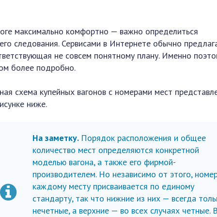
ороге максимально комфортно — важно определиться
его следования. Сервисами в Интернете обычно предлаг
ответствующая не совсем понятному плану. Именно поэт
ом более подробно.
ная схема купейных вагонов с номерами мест представл
исунке ниже.
На заметку.
Порядок расположения и общее
количество мест определяются конкретной
моделью вагона, а также его фирмой-
производителем. Но независимо от этого, номе
каждому месту присваивается по единому
стандарту, так что нижние из них — всегда толь
нечетные, а верхние — во всех случаях четные. 