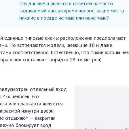
эти данные и являются ответом на часто
задаваемый пассажирами вопрос: какие места
нижние в поезде четные или нечетные?
ной единице типовые схемы расположения предполагают
тами. Но встречаются модели, имеющие 10 и даже
тами соответственно. Естественно, что такие вагоны не
ра в них составляет порядка 18-ти метров).
предусмотрен отдельный вход
 4-х человек. Его
сса или плацкарта является
пираемой изнутри двери.
упе отдыхают — закрытая
адежно блокирует вход