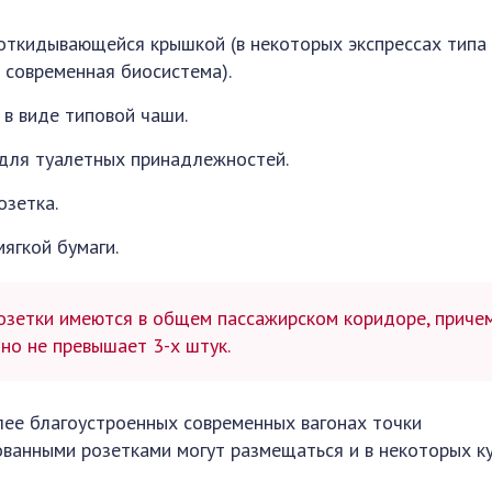
откидывающейся крышкой (в некоторых экспрессах типа 
 современная биосистема).
 в виде типовой чаши.
 для туалетных принадлежностей.
озетка.
ягкой бумаги.
зетки имеются в общем пассажирском коридоре, приче
но не превышает 3-х штук.
лее благоустроенных современных вагонах точки
ванными розетками могут размещаться и в некоторых ку