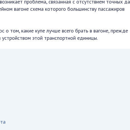
 возникает проблема, связанная с отсутствием точных д
пейном вагоне схема которого большинству пассажиров
с о том, какие купе лучше всего брать в вагоне, прежде
и устройством этой транспортной единицы.
рта