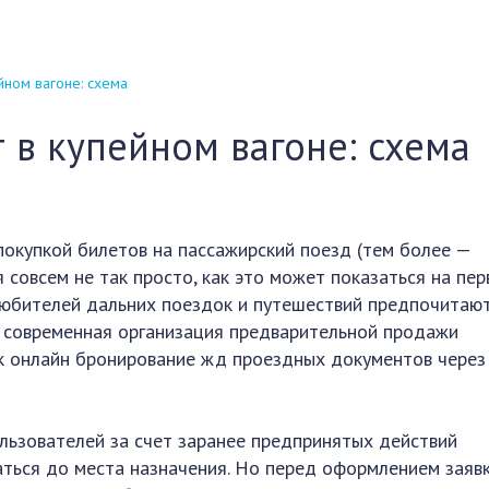
йном вагоне: схема
 в купейном вагоне: схема
 покупкой билетов на пассажирский поезд (тем более —
 совсем не так просто, как это может показаться на пе
любителей дальних поездок и путешествий предпочитаю
о современная организация предварительной продажи
ак онлайн бронирование жд проездных документов через
льзователей за счет заранее предпринятых действий
ться до места назначения. Но перед оформлением заяв