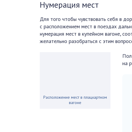
Нумерация мест
Для того чтобы чувствовать себя в д
с расположением мест в поездах дальн
нумерация мест в купейном вагоне, со
желательно разобраться с этим вопрос
Пол
на р
Расположение мест в плацкартном
вагоне