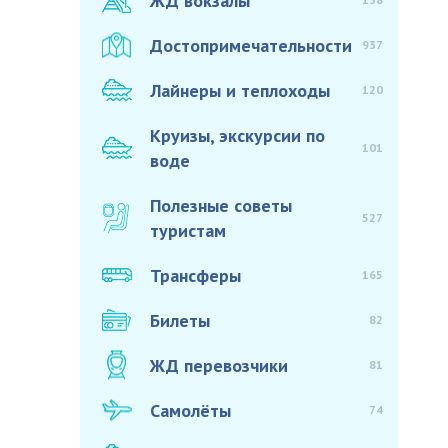
ЖД вокзалы
Достопримечательности
937
Лайнеры и теплоходы
120
Круизы, экскурсии по
101
воде
Полезные советы
527
туристам
Трансферы
165
Билеты
82
ЖД перевозчики
81
Самолёты
74