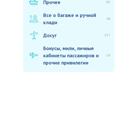
Прочее
82
Все о багаже и ручной
48
клади
Досуг
217
Бонусы, мили, личные
кабинеты пассажиров и
18
прочие привилегии