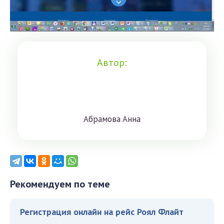
Автор:
Aбрaмoвa Aннa
Рекомендуем по теме
Регистрация онлайн на рейс Роял Флайт