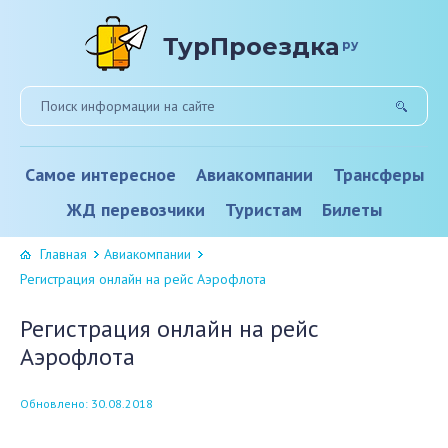
ТурПроездка
ру
Самое интересное
Авиакомпании
Трансферы
ЖД перевозчики
Туристам
Билеты
Главная
Авиакомпании
Регистрация онлайн на рейс Аэрофлота
Регистрация онлайн на рейс
Аэрофлота
Обновлено: 30.08.2018