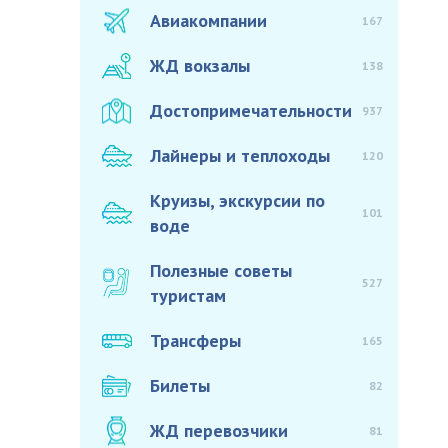
Авиакомпании
167
ЖД вокзалы
138
Достопримечательности
937
Лайнеры и теплоходы
120
Круизы, экскурсии по
101
воде
Полезные советы
527
туристам
Трансферы
165
Билеты
82
ЖД перевозчики
81