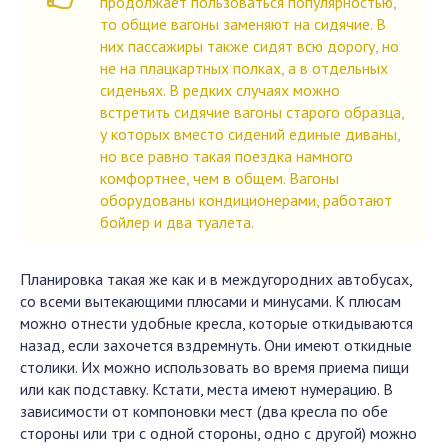
продолжает пользоваться популярностью,
то общие вагоны заменяют на сидячие. В
них пассажиры также сидят всю дорогу, но
не на плацкартных полках, а в отдельных
сиденьях. В редких случаях можно
встретить сидячие вагоны старого образца,
у которых вместо сидений единые диваны,
но все равно такая поездка намного
комфортнее, чем в общем. Вагоны
оборудованы кондиционерами, работают
бойлер и два туалета.
Планировка такая же как и в междугородних автобусах,
со всеми вытекающими плюсами и минусами. К плюсам
можно отнести удобные кресла, которые откидываются
назад, если захочется вздремнуть. Они имеют откидные
столики. Их можно использовать во время приема пищи
или как подставку. Кстати, места имеют нумерацию. В
зависимости от компоновки мест (два кресла по обе
стороны или три с одной стороны, одно с другой) можно