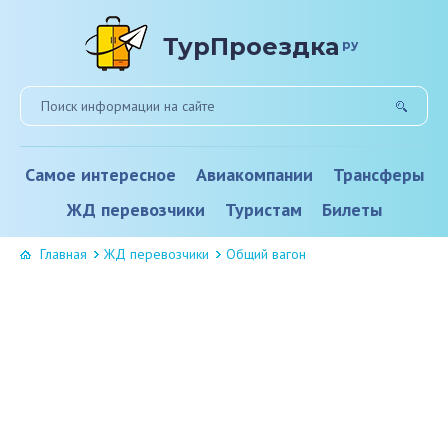
ТурПроездка
ру
Самое интересное
Авиакомпании
Трансферы
ЖД перевозчики
Туристам
Билеты
Главная
ЖД перевозчики
Общий вагон