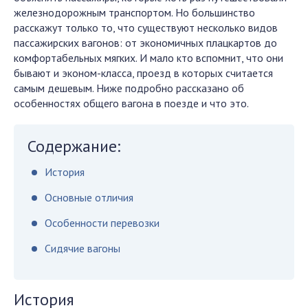
железнодорожным транспортом. Но большинство
расскажут только то, что существуют несколько видов
пассажирских вагонов: от экономичных плацкартов до
комфортабельных мягких. И мало кто вспомнит, что они
бывают и эконом-класса, проезд в которых считается
самым дешевым. Ниже подробно рассказано об
особенностях общего вагона в поезде и что это.
Содержание:
История
Основные отличия
Особенности перевозки
Сидячие вагоны
История