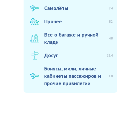
Самолёты
74
Прочее
82
Все о багаже и ручной
48
клади
Досуг
214
Бонусы, мили, личные
кабинеты пассажиров и
18
прочие привилегии