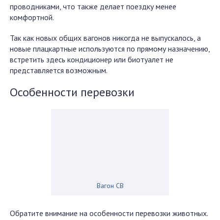
проводниками, что также делает поездку менее
комфортной.
Так как новых общих вагонов никогда не выпускалось, а
новые плацкартные используются по прямому назначению,
встретить здесь кондиционер или биотуалет не
представляется возможным.
Особенности перевозки
Вагон СВ
Обратите внимание на особенности перевозки животных.