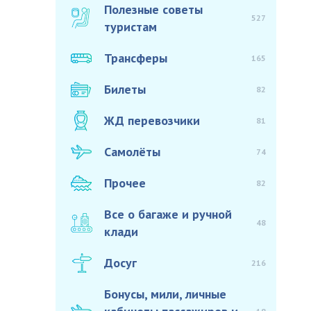
Полезные советы
527
туристам
Трансферы
165
Билеты
82
ЖД перевозчики
81
Самолёты
74
Прочее
82
Все о багаже и ручной
48
клади
Досуг
216
Бонусы, мили, личные