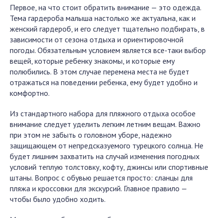
Первое, на что стоит обратить внимание — это одежда.
Тема гардероба малыша настолько же актуальна, как и
женский гардероб, и его следует тщательно подбирать, в
зависимости от сезона отдыха и ориентировочной
погоды. Обязательным условием является все-таки выбор
вещей, которые ребенку знакомы, и которые ему
полюбились. В этом случае перемена места не будет
отражаться на поведении ребенка, ему будет удобно и
комфортно.
Из стандартного набора для пляжного отдыха особое
внимание следует уделить легким летним вещам. Важно
при этом не забыть о головном уборе, надежно
защищающем от непредсказуемого турецкого солнца. Не
будет лишним захватить на случай изменения погодных
условий теплую толстовку, кофту, джинсы или спортивные
штаны. Вопрос с обувью решается просто: сланцы для
пляжа и кроссовки для экскурсий. Главное правило —
чтобы было удобно ходить.