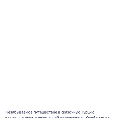
Незабываемое путешествие в сказочную Турцию
возможно лишь с правильной организацией. Особенно во