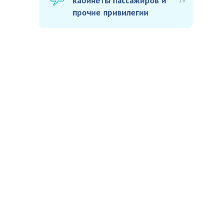
кабинеты пассажиров и
18
прочие привилегии