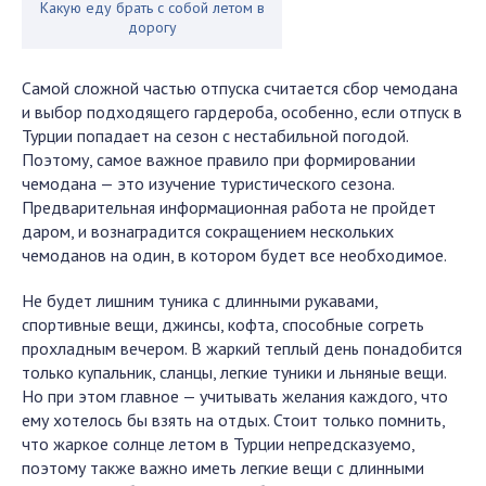
Какую еду брать с собой летом в
дорогу
Самой сложной частью отпуска считается сбор чемодана
и выбор подходящего гардероба, особенно, если отпуск в
Турции попадает на сезон с нестабильной погодой.
Поэтому, самое важное правило при формировании
чемодана — это изучение туристического сезона.
Предварительная информационная работа не пройдет
даром, и вознаградится сокращением нескольких
чемоданов на один, в котором будет все необходимое.
Не будет лишним туника с длинными рукавами,
спортивные вещи, джинсы, кофта, способные согреть
прохладным вечером. В жаркий теплый день понадобится
только купальник, сланцы, легкие туники и льняные вещи.
Но при этом главное — учитывать желания каждого, что
ему хотелось бы взять на отдых. Стоит только помнить,
что жаркое солнце летом в Турции непредсказуемо,
поэтому также важно иметь легкие вещи с длинными