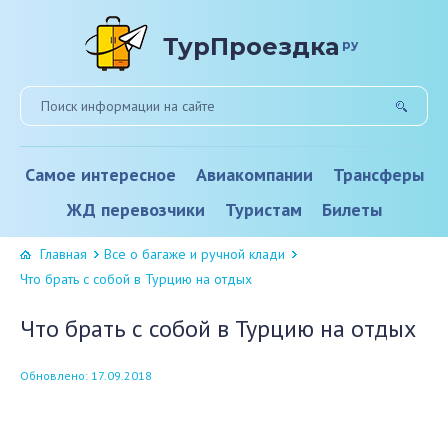
ТурПроездка
ру
Самое интересное
Авиакомпании
Трансферы
ЖД перевозчики
Туристам
Билеты
Главная
Все о багаже и ручной клади
Что брать с собой в Турцию на отдых
Что брать с собой в Турцию на отдых
Обновлено: 17.09.2018