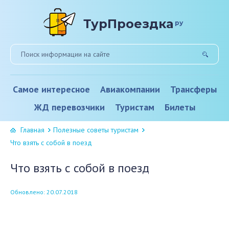
ТурПроездка
ру
Самое интересное
Авиакомпании
Трансферы
ЖД перевозчики
Туристам
Билеты
Главная
Полезные советы туристам
Что взять с собой в поезд
Что взять с собой в поезд
Обновлено: 20.07.2018