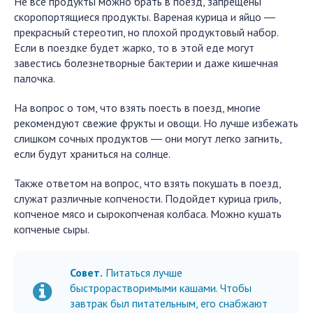
Не все продукты можно брать в поезд, запрещены
скоропортящиеся продукты. Вареная курица и яйцо ―
прекрасный стереотип, но плохой продуктовый набор.
Если в поездке будет жарко, то в этой еде могут
завестись болезнетворные бактерии и даже кишечная
палочка.
На вопрос о том, что взять поесть в поезд, многие
рекомендуют свежие фрукты и овощи. Но лучше избежать
слишком сочных продуктов ― они могут легко загнить,
если будут храниться на солнце.
Также ответом на вопрос, что взять покушать в поезд,
служат различные копчености. Подойдет курица гриль,
копченое мясо и сырокопченая колбаса. Можно кушать
копченые сыры.
Совет.
Питаться лучше
быстрорастворимыми кашами. Чтобы
завтрак был питательным, его снабжают