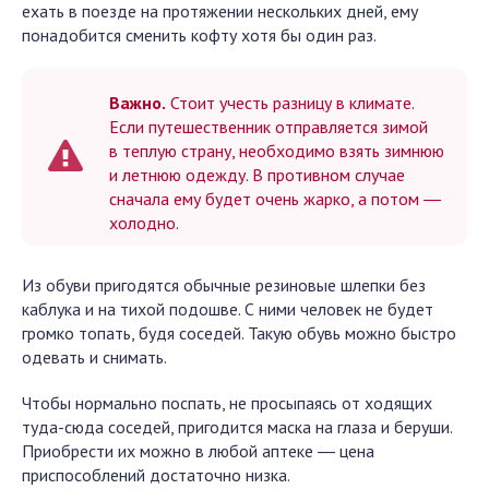
ехать в поезде на протяжении нескольких дней, ему
понадобится сменить кофту хотя бы один раз.
Важно.
Стоит учесть разницу в климате.
Если путешественник отправляется зимой
в теплую страну, необходимо взять зимнюю
и летнюю одежду. В противном случае
сначала ему будет очень жарко, а потом ―
холодно.
Из обуви пригодятся обычные резиновые шлепки без
каблука и на тихой подошве. С ними человек не будет
громко топать, будя соседей. Такую обувь можно быстро
одевать и снимать.
Чтобы нормально поспать, не просыпаясь от ходящих
туда-сюда соседей, пригодится маска на глаза и беруши.
Приобрести их можно в любой аптеке ― цена
приспособлений достаточно низка.