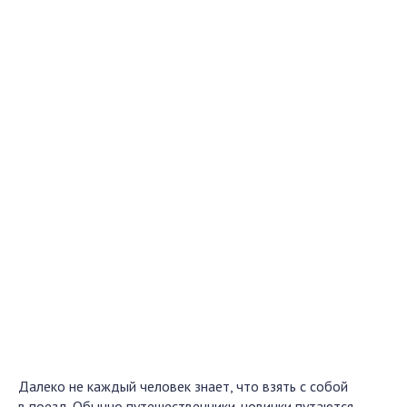
Далеко не каждый человек знает, что взять с собой
в поезд. Обычно путешественники-новички путаются,