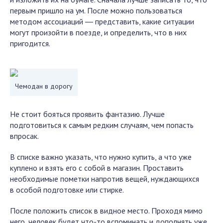
первым пришло на ум. После можно пользоваться
методом ассоциаций ― представить, какие ситуации
могут произойти в поезде, и определить, что в них
пригодится.
Чемодан в дорогу
Не стоит бояться проявить фантазию. Лучше
подготовиться к самым редким случаям, чем попасть
впросак.
В списке важно указать, что нужно купить, а что уже
куплено и взять его с собой в магазин. Проставить
необходимые пометки напротив вещей, нуждающихся
в особой подготовке или стирке.
После положить список в видное место. Проходя мимо
него, человек будет что-то вспоминать и дополнять уже