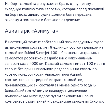
На борт самолёта допускается брать одну детскую
складную коляску типа «трость», которая перед посадкой
на борт воздушного судна должны быть передана
экипажу и помещена в багажное отделение.
Авиапарк «Азимута»
В настоящий момент собственный парк воздушных судов
авиакомпании составляет 8 единиц и состоит целиком из
самолётов Sukhoi Superjet 100 – ближнемагистральных
самолётов российской разработки с максимальным
запасом хода 4000 км. Каждый самолёт имеет 100 мест в
салоне без принципиального разделения на классы по
уровню комфортности. Авиакомпания Azimut
соответственно, средний возраст самолётов,
принадлежащих ей, составляет менее одного года. В
ближайший год «Азимут» планирует увеличение
авиапарка минимум вдвое путём заключения новых
контрактов с компанией «Гражданские самолёты Сухого».