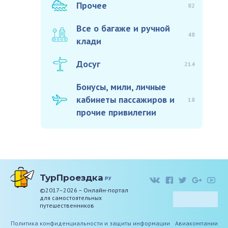
Прочее
82
Все о багаже и ручной
48
клади
Досуг
214
Бонусы, мили, личные
кабинеты пассажиров и
18
прочие привилегии
ТурПроездка
ру
©2017–2026 – Онлайн-портал
для самостоятельных
путешественников
Политика конфиденциальности и защиты информации
Авиакомпании