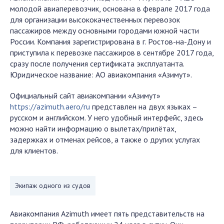
молодой авиаперевозчик, основана в феврале 2017 года
для организации высококачественных перевозок
пассажиров между основными городами южной части
России. Компания зарегистрирована в г. Ростов-на-Дону и
приступила к перевозке пассажиров в сентябре 2017 года,
сразу после получения сертификата эксплуатанта.
Юридическое название: АО авиакомпания «Азимут».
Официальный сайт авиакомпании «Азимут»
https://azimuth.aero/ru
представлен на двух языках –
русском и английском. У него удобный интерфейс, здесь
можно найти информацию о вылетах/прилётах,
задержках и отменах рейсов, а также о других услугах
для клиентов.
Экипаж одного из судов
Авиакомпания Azimuth имеет пять представительств на