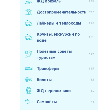
ЖД вокзалы
138
Достопримечательности
937
Лайнеры и теплоходы
120
Круизы, экскурсии по
101
воде
Полезные советы
527
туристам
Трансферы
165
Билеты
82
ЖД перевозчики
81
Самолёты
74