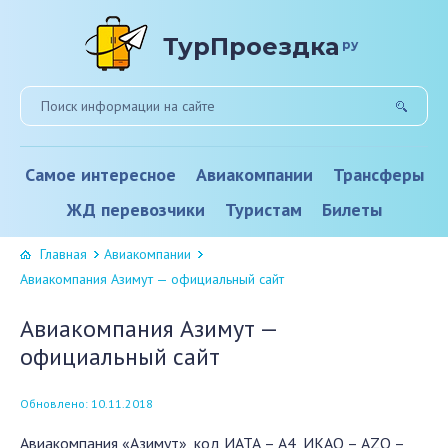
ТурПроездка
ру
Самое интересное
Авиакомпании
Трансферы
ЖД перевозчики
Туристам
Билеты
Главная
Авиакомпании
Авиакомпания Азимут — официальный сайт
Авиакомпания Азимут —
официальный сайт
Обновлено: 10.11.2018
Авиакомпания «Азимут», код ИАТА – А4, ИКАО – AZO –