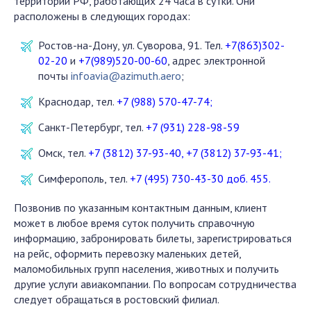
территории РФ, работающих 24 часа в сутки. Они
расположены в следующих городах:
Ростов-на-Дону, ул. Суворова, 91. Тел.
+7(863)302-
02-20
и
+7(989)520-00-60
, адрес электронной
почты
infoavia@azimuth.aero
;
Краснодар, тел.
+7 (988) 570-47-74;
Санкт-Петербург, тел.
+7 (931) 228-98-59
Омск, тел.
+7 (3812) 37-93-40, +7 (3812) 37-93-41;
Симферополь, тел.
+7 (495) 730-43-30 доб. 455.
Позвонив по указанным контактным данным, клиент
может в любое время суток получить справочную
информацию, забронировать билеты, зарегистрироваться
на рейс, оформить перевозку маленьких детей,
маломобильных групп населения, животных и получить
другие услуги авиакомпании. По вопросам сотрудничества
следует обращаться в ростовский филиал.