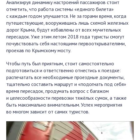
Анализируя динамику настроений пассажиров стоит
отметить, что работа системы «единого билета»
с каждым годом улучшается. Не за горами время, когда
путешествующие, вооружившись лишь схемой железных
дорог Крыма, будут избавлены от всех мучительных
пересадок. Уже этим летом 2018 года туристы смогут
почувствовать себя настоящими первооткрывателями,
проехав по Крымскому мосту.
Чтобы путь был приятным, стоит самостоятельно
подготовиться и ответственно отнестись к поездке:
распечатать все необходимые проездные документы,
тщательно составить маршрут и «подогнать под себя»
время пересадок, продумать вопрос с багажом
и целесообразности перевозки тяжёлых сумок, а также
быть максимально внимательным. Успех мероприятия
во многом зависит от самих туристов.