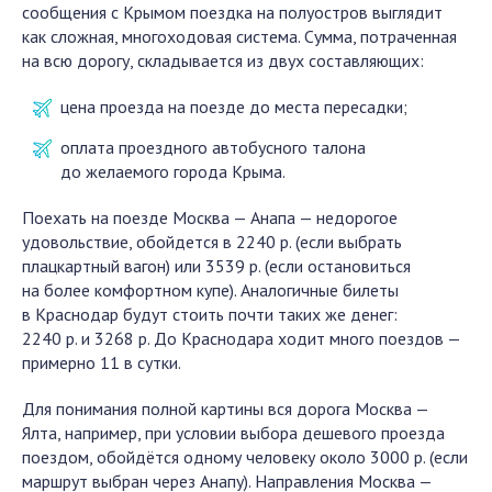
сообщения с Крымом поездка на полуостров выглядит
как сложная, многоходовая система. Сумма, потраченная
на всю дорогу, складывается из двух составляющих:
цена проезда на поезде до места пересадки;
оплата проездного автобусного талона
до желаемого города Крыма.
Поехать на поезде Москва — Анапа — недорогое
удовольствие, обойдется в 2240 р. (если выбрать
плацкартный вагон) или 3539 р. (если остановиться
на более комфортном купе). Аналогичные билеты
в Краснодар будут стоить почти таких же денег:
2240 р. и 3268 р. До Краснодара ходит много поездов —
примерно 11 в сутки.
Для понимания полной картины вся дорога Москва —
Ялта, например, при условии выбора дешевого проезда
поездом, обойдётся одному человеку около 3000 р. (если
маршрут выбран через Анапу). Направления Москва —