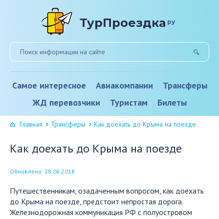
ТурПроездка
ру
Самое интересное
Авиакомпании
Трансферы
ЖД перевозчики
Туристам
Билеты
Главная
Трансферы
Как доехать до Крыма на поезде
Как доехать до Крыма на поезде
Обновлено: 28.06.2018
Путешественникам, озадаченным вопросом, как доехать
до Крыма на поезде, предстоит непростая дорога.
Железнодорожная коммуникация РФ с полуостровом