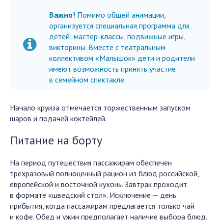
Важно!
Помимо общей анимации,
организуется специальная программа для
детей: мастер-классы, подвижные игры,
викторины. Вместе с театральным
коллективом «Малышок» дети и родители
имеют возможность принять участие
в семейном спектакле.
Начало круиза отмечается торжественным запуском
шаров и подачей коктейлей.
Питание на борту
На период путешествия пассажирам обеспечен
трехразовый полноценный рацион из блюд российской,
европейской и восточной кухонь. Завтрак проходит
в формате «шведский стол». Исключение — день
прибытия, когда пассажирам предлагается только чай
и кофе. Обед и ужин предполагает наличие выбора блюд.