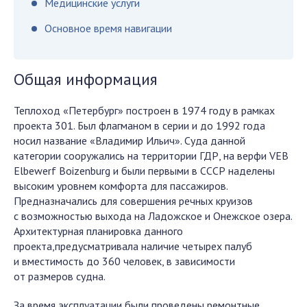
Медицинские услуги
Основное время навигации
Общая информация
Теплоход «Петербург» построен в 1974 году в рамках
проекта 301. Был флагманом в серии и до 1992 года
носил название «Владимир Ильич». Суда данной
категории сооружались на территории ГДР, на верфи VEB
Elbewerf Boizenburg и были первыми в СССР наделены
высоким уровнем комфорта для пассажиров.
Предназначались для совершения речных круизов
с возможностью выхода на Ладожское и Онежское озера.
Архитектурная планировка данного
проекта,предусматривала наличие четырех палуб
и вместимость до 360 человек, в зависимости
от размеров судна.
За время эксплуатации были проведены ремонтные