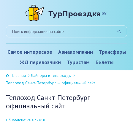
ТурПроездка
ру
Самое интересное
Авиакомпании
Трансферы
ЖД перевозчики
Туристам
Билеты
Главная
Лайнеры и теплоходы
Теплоход Санкт-Петербург — официальный сайт
Теплоход Санкт-Петербург —
официальный сайт
Обновлено: 20.07.2018