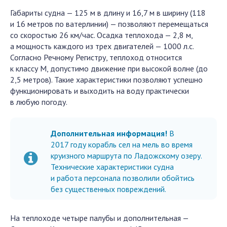
Габариты судна — 125 м в длину и 16,7 м в ширину (118
и 16 метров по ватерлинии) — позволяют перемещаться
со скоростью 26 км/час. Осадка теплохода — 2,8 м,
а мощность каждого из трех двигателей — 1000 л.с.
Согласно Речному Регистру, теплоход относится
к классу М, допустимо движение при высокой волне (до
2,5 метров). Такие характеристики позволяют успешно
функционировать и выходить на воду практически
в любую погоду.
Дополнительная информация!
В
2017 году корабль сел на мель во время
круизного маршрута по Ладожскому озеру.
Технические характеристики судна
и работа персонала позволили обойтись
без существенных повреждений.
На теплоходе четыре палубы и дополнительная —