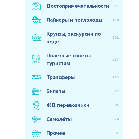
Достопримечательности
937
Лайнеры и теплоходы
120
Круизы, экскурсии по
101
воде
Полезные советы
527
туристам
Трансферы
165
Билеты
82
ЖД перевозчики
81
Самолёты
74
Прочее
82