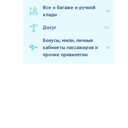
Все о багаже и ручной
48
клади
Досуг
216
Бонусы, мили, личные
кабинеты пассажиров и
18
прочие привилегии