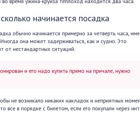
и во время ужина-круиза теплоход находится два часа.
 сколько начинается посадка
адка обычно начинается примерно за четверть часа, им
Иногда она может задерживаться, как и судно. Это
ят от нестандартных ситуаций.
онирован и его надо купить прямо на причале, нужно
тобы не возникало никаких накладок и неприятных момен
о все в порядке с билетом, если его покупали через инт