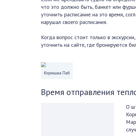
что это должно быть, банкет или фурш
уточнить расписание на это время, сог
нарушал своего расписания.
Когда вопрос стоит только в экскурси
уточнить на сайте, где бронируются би
Корюшка Паб
Время отправления тепл
О ш
Кор
Мари
случ