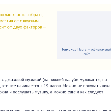
возможность выбрать,
вместив ее с вкусным
исит от двух факторов —
Теплоход Пурга — официальны
сайт
 с джазовой музыкой (на нижней палубе музыканты, на
 это все начинается в 19 часов. Можно не покупать ник
окна и послушать музыку, а можно еще и как следует
ное время, нужно уточнять сразу, подразумевается ли е