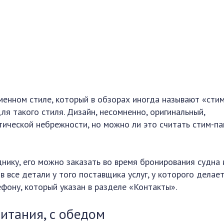
енном стиле, который в обзорах иногда называют «стим
ля такого стиля. Дизайн, несомненно, оригинальный,
тической небрежности, но можно ли это считать стим-п
нику, его можно заказать во время бронирования судна 
в все детали у того поставщика услуг, у которого делае
фону, который указан в разделе «Контакты».
питания, с обедом