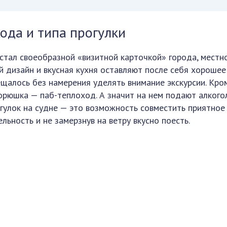
ода и типа прогулки
стал своеобразной «визитной карточкой» города, местн
 дизайн и вкусная кухня оставляют после себя хорошее
ещалось без намерения уделять внимание экскурсии. Кро
Корюшка — паб-теплоход. А значит на нем подают алкого
рогулок на судне — это возможность совместить приятное
ьность и не замерзнув на ветру вкусно поесть.