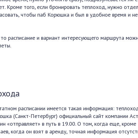
ет. Кроме того, если бронировать теплоход, нужно отде
ласовать, чтобы паб Корюшка и был в удобное время и не
и, то расписание и вариант интересующего маршрута мож
леты.
охода
татном расписании имеется такая информация: теплохо
юшка (Санкт-Петербург) официальный сайт компании Ас
н «отправляет» в путь в 19.00. О том, когда еще, кроме
аев, когда он взят в аренду, точная информация отсутст