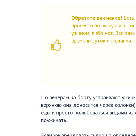
Обратите внимание!
Есть 
провести ли экскурсию, со
ужином, либо нет. Все зав
времени суток и желания.
По вечерам на борту устраивают ужины
верхнюю она доносится через колонки),
еды и просто полюбоваться видами из 
поужинать.
Если же арендовать судно на определен