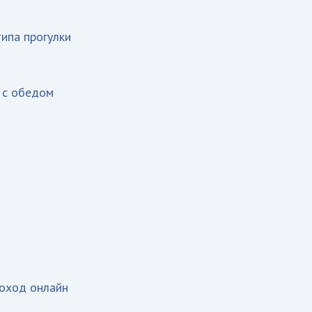
ипа прогулки
, с обедом
роход онлайн