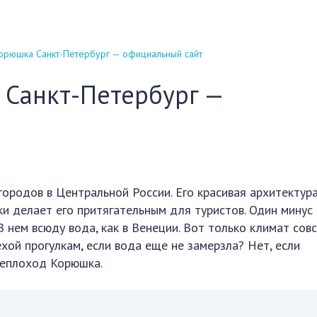
орюшка Санкт-Петербург — официальный сайт
 Санкт-Петербург —
ородов в Центральной России. Его красивая архитектура
ки делает его притягательным для туристов. Один минус
 нем всюду вода, как в Венеции. Вот только климат сов
хой прогулкам, если вода еще не замерзла? Нет, если
теплоход Корюшка.