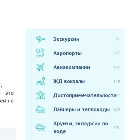
Экскурсии
15
Аэропорты
327
Авиакомпании
167
ЖД вокзалы
138
,
 — это
Достопримечательности
937
сем не
Лайнеры и теплоходы
120
Круизы, экскурсии по
101
воде