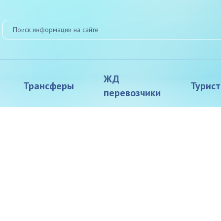
ЖД
Трансферы
Турис
перевозчики