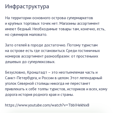
Инфраструктура
На территории основного острова супермаркетов
и крупных торговых точек нет. Магазины ассортимент
имеют бедный. Необходимые товары там, конечно, есть,
но сувениров маловато.
Зато отелей в городе достаточно. Потому туристам
на острове есть где остановиться. Среди гостиничных
номеров ассортимент разнообразен: от простеньких
дешевых до суперлюксовых.
Безусловно, Кронштадт – это неотъемлемая часть и
Санкт-Петербурга, и России в целом. Этот легендарный
уголок Северной столицы никогда не перестанет
привлекать к себе толпы туристов, историков и всех, кому
дорога история родного края и страны.
https://www.youtube.com/watch?v=TbbIHekhix8