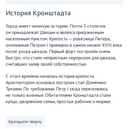
История Кронштадта
Город имеет нелегкую историю. Почти 3 столетия
он принадлежал Швеции и являлся приграничным
населенным пунктом. Крепость — ровесница Питера,
основанная Петром I примерно в самом начале XVIII века
после ухода шведов. Первый форт построили очень
быстро, что стало неприятным сюрпризом для шведов,
считавших залив своей собственностью.
С этого времени началась история крепости.
Архитектором основных построек стал Доменико
Трезини. По требованию Петр I сюда переселились
не только военные. Обитателями Кронштадта стали
купцы, дворянские семьи, простые рабочие и моряки.
Крондштат сверху