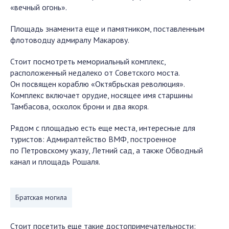
«вечный огонь».
Площадь знаменита еще и памятником, поставленным
флотоводцу адмиралу Макарову.
Стоит посмотреть мемориальный комплекс,
расположенный недалеко от Советского моста.
Он посвящен кораблю «Октябрьская революция».
Комплекс включает орудие, носящее имя старшины
Тамбасова, осколок брони и два якоря.
Рядом с площадью есть еще места, интересные для
туристов: Адмиралтейство ВМФ, построенное
по Петровскому указу, Летний сад, а также Обводный
канал и площадь Рошаля.
Братская могила
Стоит посетить еще такие достопримечательности: