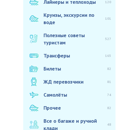
Лайнеры и теплоходы
120
Круизы, экскурсии по
101
воде
Полезные советы
527
туристам
Трансферы
165
Билеты
82
ЖД перевозчики
81
Самолёты
74
Прочее
82
Все о багаже и ручной
48
клади