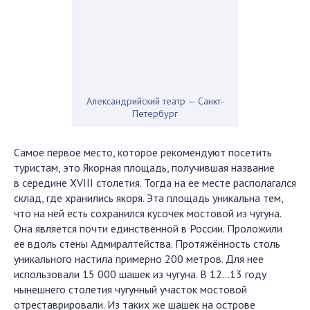
Александрийский театр — Санкт-
Петербург
Самое первое место, которое рекомендуют посетить
туристам, это Якорная площадь, получившая название
в середине XVIII столетия. Тогда на ее месте располагался
склад, где хранились якоря. Эта площадь уникальна тем,
что на ней есть сохранился кусочек мостовой из чугуна.
Она является почти единственной в России. Проложили
ее вдоль стены Адмиралтейства. Протяжённость столь
уникального настила примерно 200 метров. Для нее
использовали 15 000 шашек из чугуна. В 12…13 году
нынешнего столетия чугунный участок мостовой
отреставрировали. Из таких же шашек на острове