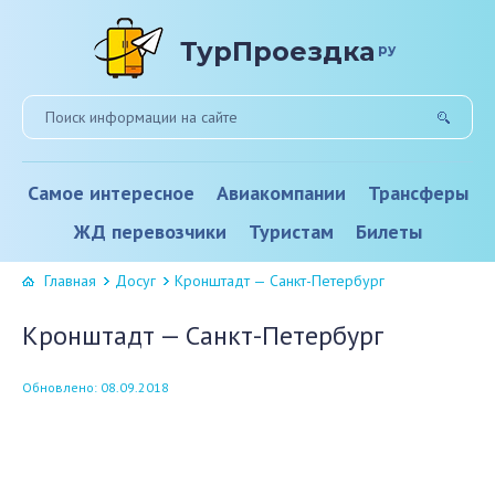
ТурПроездка
ру
Самое интересное
Авиакомпании
Трансферы
ЖД перевозчики
Туристам
Билеты
Главная
Досуг
Кронштадт — Санкт-Петербург
Кронштадт — Санкт-Петербург
Обновлено: 08.09.2018