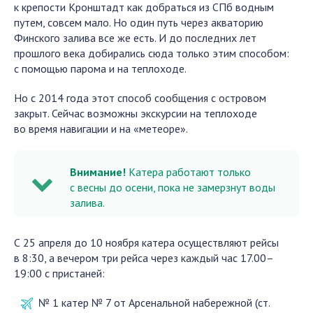
к крепости Кронштадт как добраться из СПб водным
путем, совсем мало. Но один путь через акваторию
Финского залива все же есть. И до последних лет
прошлого века добирались сюда только этим способом:
с помощью парома и на теплоходе.
Но с 2014 года этот способ сообщения с островом
закрыт. Сейчас возможны экскурсии на теплоходе
во время навигации и на «метеоре».
Внимание!
Катера работают только
с весны до осени, пока не замерзнут воды
залива.
С 25 апреля до 10 ноября катера осуществляют рейсы
в 8:30, а вечером три рейса через каждый час 17.00–
19:00 с пристаней:
№ 1 катер № 7 от Арсенальной набережной (ст.