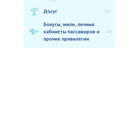
Досуг
217
Бонусы, мили, личные
кабинеты пассажиров и
18
прочие привилегии