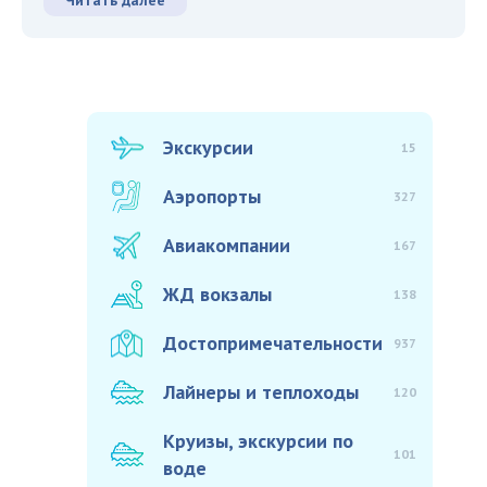
Читать далее
Экскурсии
15
Аэропорты
327
Авиакомпании
167
ЖД вокзалы
138
Достопримечательности
937
Лайнеры и теплоходы
120
Круизы, экскурсии по
101
воде