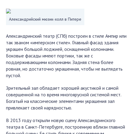
Александрийский мюзик-холл в Питере
Александринский театр (СПб) построен в стиле Ампир или
так званом «имперском стиле». Главный фасад здания
украшен большой лоджией, оснащенной колоннами.
Боковые фасады имеют портики, так же с
поддерживающими колоннами. Задняя стена более
ровная, но достаточно украшенная, чтобы не выглядеть
пустой.
Зрительный зал обладает хорошей акустикой и самой
совершенной на то время многоярусной системой мест.
Богатый на классические элементами украшения зал
привлекает своей нарядностью.
В 2013 году открыли новую сцену Александринского
театра в Санкт-Петербурге, построенную вблизи главной
большой сцены. Ее стиль ближе к современным