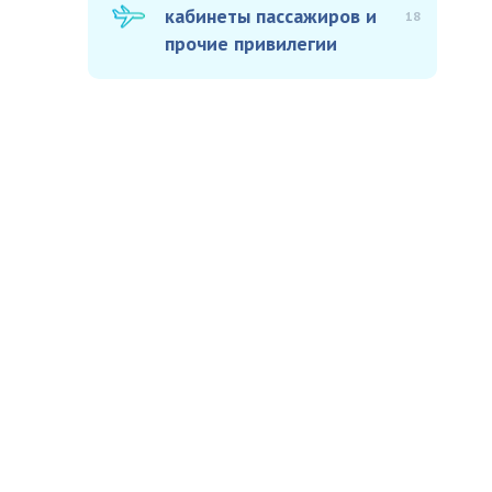
кабинеты пассажиров и
18
прочие привилегии