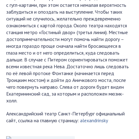
с гугл-картами, при этом остается немалая вероятность
заблудиться и опоздать на выступление. Чтобы таких
ситуаций не случилось, желательно преждевременно
ознакомиться с картой города. Около театра находятся
станция метро «Гостиный двор» (третья линия). Местные
достопримечательности могут помочь найти дорогу –
иногда гораздо проще сначала найти бросающееся в
глаза место и от него определиться, куда следовать
дальше. В случае с Питером сориентироваться поможет
всеми известная река Нева. Достаточно лишь следовать
по её левой протоке Фонтанке (начинается перед
Троицким мостом) и дойти до Аничкового моста, после
чего повернуть направо. Слева от дороги будет виден
Екатерининский сад, за которым и расположен мюзик-
холл.
Александрийский театр Санкт-Петербург официальный
сайт, ссылка на главную страницу:
alexandrinsky