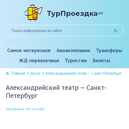
ТурПроездка
ру
Самое интересное
Авиакомпании
Трансферы
ЖД перевозчики
Туристам
Билеты
Главная
Досуг
Александрийский театр — Санкт-Петербург
Александрийский театр — Санкт-
Петербург
Обновлено: 03.10.2018