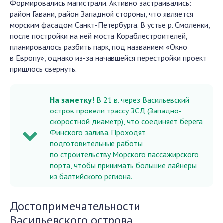
Формировались магистрали. Активно застраивались:
район Гавани, район Западной стороны, что является
морским фасадом Санкт-Петербурга. В устье р. Смоленки,
после постройки на ней моста Кораблестроителей,
планировалось разбить парк, под названием «Окно
в Европу», однако из-за начавшейся перестройки проект
пришлось свернуть.
На заметку!
В 21 в. через Васильевский
остров провели трассу ЗСД (Западно-
скоростной диаметр), что соединяет берега
Финского залива. Проходят
подготовительные работы
по строительству Морского пассажирского
порта, чтобы принимать большие лайнеры
из балтийского региона.
Достопримечательности
Васильевского острова