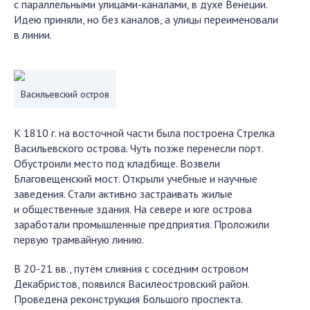
с параллельными улицами-каналами, в духе Венеции.
Идею приняли, но без каналов, а улицы переименовали
в линии.
Васильевский остров
К 1810 г. на восточной части была построена Стрелка
Васильевского острова. Чуть позже перенесли порт.
Обустроили место под кладбище. Возвели
Благовещенский мост. Открыли учебные и научные
заведения. Стали активно застраивать жилые
и общественные здания. На севере и юге острова
заработали промышленные предприятия. Проложили
первую трамвайную линию.
В 20-21 вв., путём слияния с соседним островом
Декабристов, появился Василеостровский район.
Проведена реконструкция Большого проспекта.