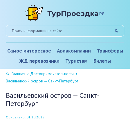
ТурПроездка
ру
Самое интересное
Авиакомпании
Трансферы
ЖД перевозчики
Туристам
Билеты
Главная
Достопримечательности
Васильевский остров — Санкт-Петербург
Васильевский остров — Санкт-
Петербург
Обновлено: 01.10.2018