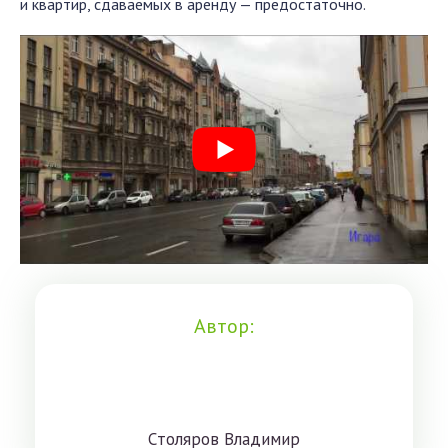
и квартир, сдаваемых в аренду — предостаточно.
Автор:
Cтoлярoв Влaдимиp