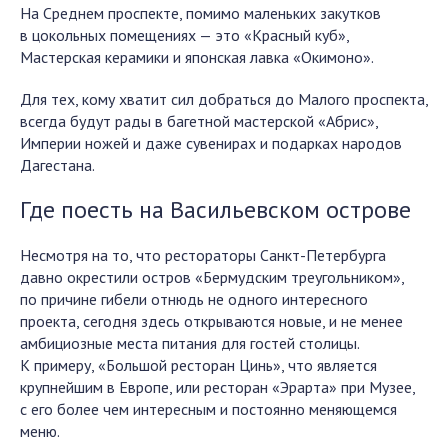
На Среднем проспекте, помимо маленьких закутков
в цокольных помещениях — это «Красный куб»,
Мастерская керамики и японская лавка «Окимоно».
Для тех, кому хватит сил добраться до Малого проспекта,
всегда будут рады в багетной мастерской «Абрис»,
Империи ножей и даже сувенирах и подарках народов
Дагестана.
Где поесть на Васильевском острове
Несмотря на то, что рестораторы Санкт-Петербурга
давно окрестили остров «Бермудским треугольником»,
по причине гибели отнюдь не одного интересного
проекта, сегодня здесь открываются новые, и не менее
амбициозные места питания для гостей столицы.
К примеру, «Большой ресторан Цинь», что является
крупнейшим в Европе, или ресторан «Эрарта» при Музее,
с его более чем интересным и постоянно меняющемся
меню.