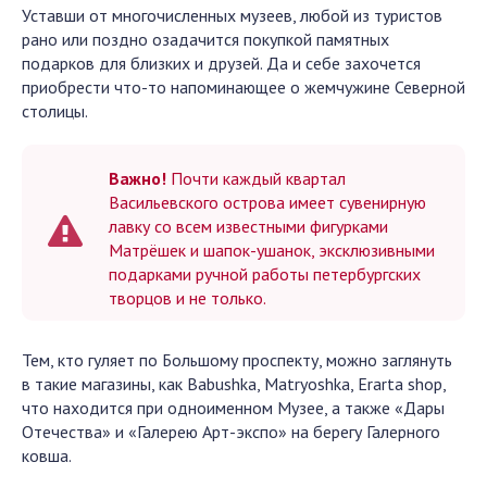
Уставши от многочисленных музеев, любой из туристов
рано или поздно озадачится покупкой памятных
подарков для близких и друзей. Да и себе захочется
приобрести что-то напоминающее о жемчужине Северной
столицы.
Важно!
Почти каждый квартал
Васильевского острова имеет сувенирную
лавку со всем известными фигурками
Матрёшек и шапок-ушанок, эксклюзивными
подарками ручной работы петербургских
творцов и не только.
Тем, кто гуляет по Большому проспекту, можно заглянуть
в такие магазины, как Babushka, Matryoshka, Erarta shop,
что находится при одноименном Музее, а также «Дары
Отечества» и «Галерею Арт-экспо» на берегу Галерного
ковша.