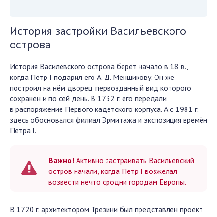
История застройки Васильевского
острова
История Василевского острова берёт начало в 18 в.,
когда Пётр I подарил его А. Д. Меншикову. Он же
построил на нём дворец, первозданный вид которого
сохранён и по сей день. В 1732 г. его передали
в распоряжение Первого кадетского корпуса. А с 1981 г.
здесь обосновался филиал Эрмитажа и экспозиция времён
Петра I.
Важно!
Активно застраивать Васильевский
остров начали, когда Петр I возжелал
возвести нечто сродни городам Европы.
В 1720 г. архитектором Трезини был представлен проект