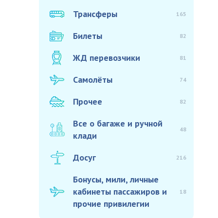
Трансферы
165
Билеты
82
ЖД перевозчики
81
Самолёты
74
Прочее
82
Все о багаже и ручной
48
клади
Досуг
216
Бонусы, мили, личные
кабинеты пассажиров и
18
прочие привилегии