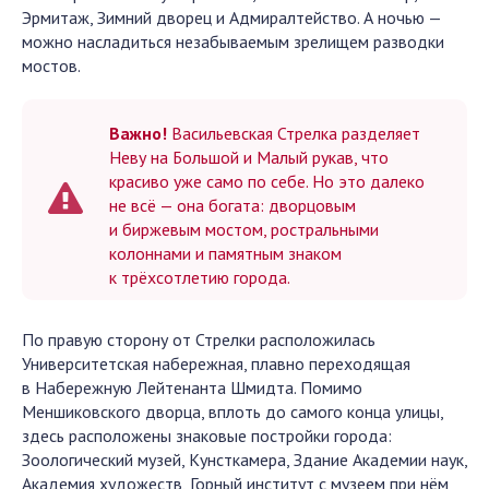
Эрмитаж, Зимний дворец и Адмиралтейство. А ночью —
можно насладиться незабываемым зрелищем разводки
мостов.
Важно!
Васильевская Стрелка разделяет
Неву на Большой и Малый рукав, что
красиво уже само по себе. Но это далеко
не всё — она богата: дворцовым
и биржевым мостом, ростральными
колоннами и памятным знаком
к трёхсотлетию города.
По правую сторону от Стрелки расположилась
Университетская набережная, плавно переходящая
в Набережную Лейтенанта Шмидта. Помимо
Меншиковского дворца, вплоть до самого конца улицы,
здесь расположены знаковые постройки города:
Зоологический музей, Кунсткамера, Здание Академии наук,
Академия художеств, Горный институт с музеем при нём