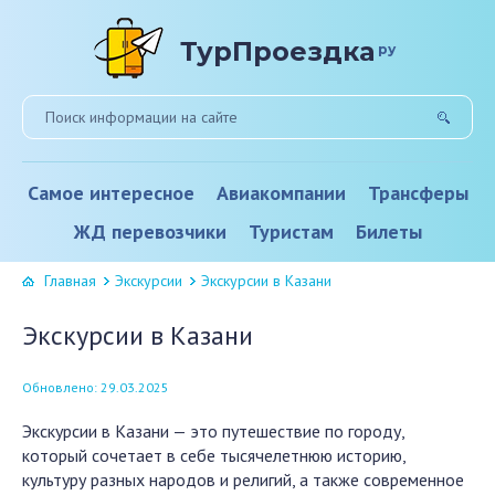
ТурПроездка
ру
Самое интересное
Авиакомпании
Трансферы
ЖД перевозчики
Туристам
Билеты
Главная
Экскурсии
Экскурсии в Казани
Экскурсии в Казани
Обновлено: 29.03.2025
Экскурсии в Казани — это путешествие по городу,
который сочетает в себе тысячелетнюю историю,
культуру разных народов и религий, а также современное