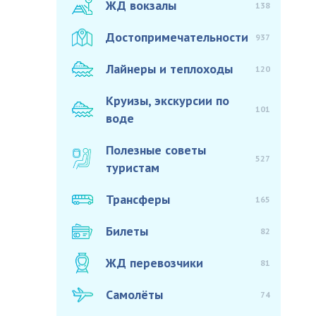
ЖД вокзалы
138
Достопримечательности
937
Лайнеры и теплоходы
120
Круизы, экскурсии по
101
воде
Полезные советы
527
туристам
Трансферы
165
Билеты
82
ЖД перевозчики
81
Самолёты
74