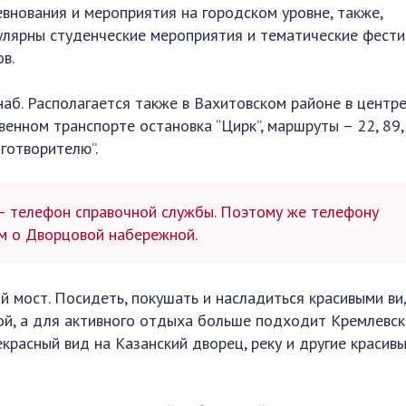
евнования и мероприятия на городском уровне, также,
улярны студенческие мероприятия и тематические фести
в.
аб. Располагается также в Вахитовском районе в центр
венном транспорте остановка “Цирк”, маршруты – 22, 89, 
готворителю”.
– телефон справочной службы. Поэтому же телефону
м о Дворцовой набережной.
 мост. Посидеть, покушать и насладиться красивыми в
й, а для активного отдыха больше подходит Кремлевск
красный вид на Казанский дворец, реку и другие красив