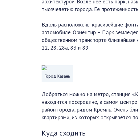
архитектурой. Возле нее есть парк, на
тысячелетию города. Ее протяженность
Вдоль расположены красивейшие фонта
автомобиле. Ориентир – Парк земледе
общественном транспорте ближайшая о
22, 28, 28а, 83 и 89.
Город Казань
Добраться можно на метро, станция «
находится посередине, в самом центре 
район города, рядом Кремль. Очень бл
квартирами, из которых открывается п
Куда сходить