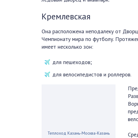
Кремлевская
Она расположена неподалеку от Дворцо
Чемпионату мира по футболу. Протяжен
имеет несколько зон:
для пешеходов;
для велосипедистов и роллеров.
Пре
Раз
Вор
пре
вел
Теплоход Казань-Москва-Казань
Сре