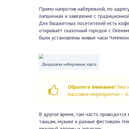
Прямо напротив набережной, по адресу
лапшичная и заведение с традиционной 
Для бюджетных посетителей есть кофей
открывает сказочный городок с Оленям
были установлены живые часы Чемпион
Дворцовая набережная, карта
Обратите внимание!
Уже н
массовое мероприятие – К
В другое время, там часто проводятся 
танцам, музыке и разные фестивали. Н
ледовый дворец и аквапарк.