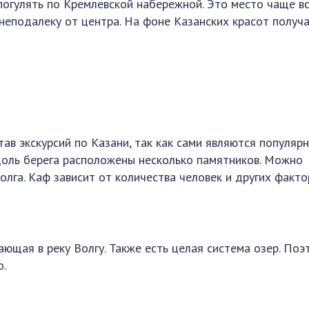
погулять по Кремлевской набережной. Это место чаще в
 неподалеку от центра. На фоне Казанских красот получ
ав экскурсий по Казани, так как сами являются популяр
доль берега расположены несколько памятников. Можно
олга. Каф зависит от количества человек и других факто
ающая в реку Волгу. Также есть целая система озер. Поэ
о.