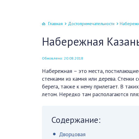
Главная
Достопримечательности
Набережн
Набережная Казан
Обновлено: 20.08.2018
Набережная – это места, постилающиес
стенками из камня или дерева. Стенки 
берега, также к нему прилегает. В так
летом. Нередко там располагаются пля
Содержание:
Дворцовая