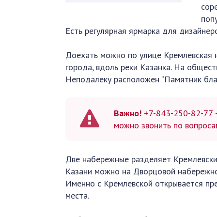
сор
поп
Есть регулярная ярмарка для дизайнеро
Доехать можно по улице Кремлевская н
города, вдоль реки Казанка. На общест
Неподалеку расположен “Памятник бла
Важно!
+7-843-250-82-77 
можно звонить по вопроса
Две набережные разделяет Кремлевский
Казани можно на Дворцовой набережно
Именно с Кремлевской открывается пре
места.