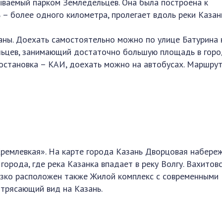
зываемый парком Земледельцев. Она была построена к
 – более одного километра, пролегает вдоль реки Казан
ны. Доехать самостоятельно можно по улице Батурина 
льцев, занимающий достаточно большую площадь в горо
становка – КАИ, доехать можно на автобусах. Маршру
Кремлевкая». На карте города Казань Дворцовая набере
города, где река Казанка впадает в реку Волгу. Вахитов
изко расположен также Жилой комплекс с современными
отрясающий вид на Казань.