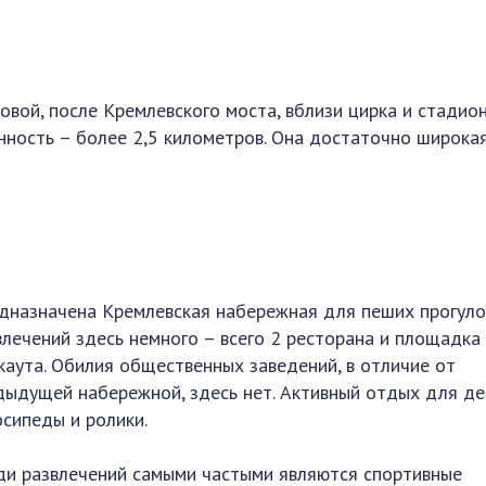
вой, после Кремлевского моста, вблизи цирка и стадион
ность – более 2,5 километров. Она достаточно широкая
дназначена Кремлевская набережная для пеших прогуло
влечений здесь немного – всего 2 ресторана и площадка
каута. Обилия общественных заведений, в отличие от
дыдущей набережной, здесь нет. Активный отдых для де
осипеды и ролики.
ди развлечений самыми частыми являются спортивные