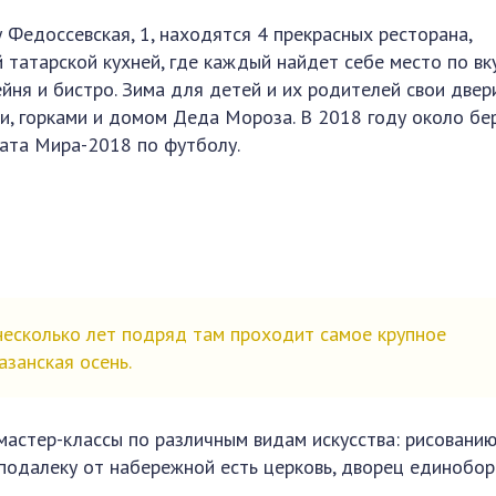
 Федоссевская, 1, находятся 4 прекрасных ресторана,
татарской кухней, где каждый найдет себе место по вку
ня и бистро. Зима для детей и их родителей свои двер
и, горками и домом Деда Мороза. В 2018 году около бе
ата Мира-2018 по футболу.
есколько лет подряд там проходит самое крупное
азанская осень.
мастер-классы по различным видам искусства: рисованию
еподалеку от набережной есть церковь, дворец единобор