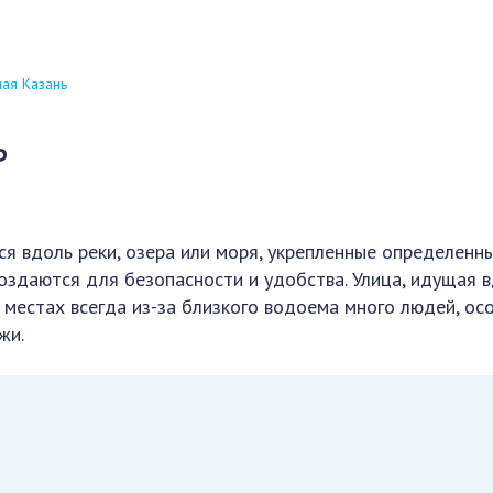
ая Казань
ь
я вдоль реки, озера или моря, укрепленные определенн
создаются для безопасности и удобства. Улица, идущая 
их местах всегда из-за близкого водоема много людей, ос
жи.