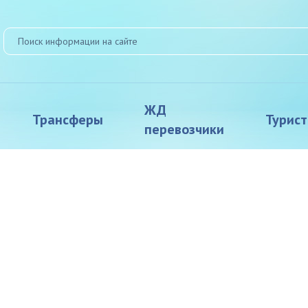
ЖД
Трансферы
Турис
перевозчики