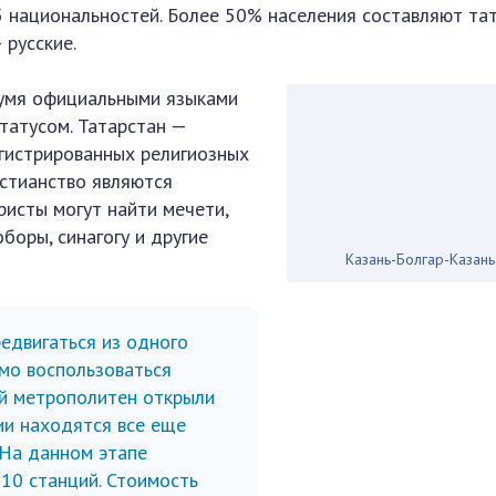
5 национальностей. Более 50% населения составляют тат
 русские.
вумя официальными языками
татусом. Татарстан —
егистрированных религиозных
истианство являются
ристы могут найти мечети,
боры, синагогу и другие
Казань-Болгар-Казань
едвигаться из одного
имо воспользоваться
й метрополитен открыли
ии находятся все еще
 На данном этапе
 10 станций. Стоимость