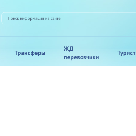
ЖД
Трансферы
Турис
перевозчики