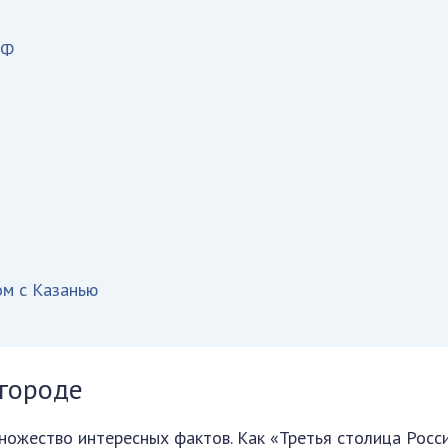
РФ
ом с Казанью
городе
ножество интересных фактов. Как «Третья столица Росси