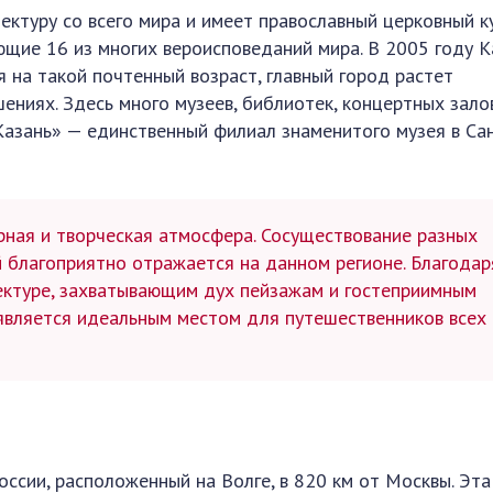
ектуру со всего мира и имеет православный церковный к
ющие 16 из многих вероисповеданий мира. В 2005 году К
 на такой почтенный возраст, главный город растет
ениях. Здесь много музеев, библиотек, концертных зало
Казань» — единственный филиал знаменитого музея в Са
рная и творческая атмосфера. Сосуществование разных
й благоприятно отражается на данном регионе. Благодар
ектуре, захватывающим дух пейзажам и гостеприимным
является идеальным местом для путешественников всех
ссии, расположенный на Волге, в 820 км от Москвы. Эта