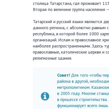
столица Татарстана, где проживает 11
Вторая по величине группа населения —
Татарский и русский языки являются д
данного региона, с абсолютно равным с
республика, в которой более 1000 зар
организаций. Ислам и православное хр
наиболее распространенными. Здесь ту
православные, католические церкви и со
религиозные здания.
Совет!
Для того чтобы пер
района в другой, необход
метрополитеном. Казански
в 2005 году. Многие станц
в процессе строительства.
функционирует всего лишь