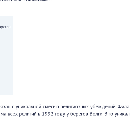
арстан
связан с уникальной смесью религиозных убеждений. Фил
а всех религий в 1992 году у берегов Волги. Это уника