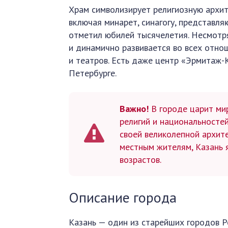
Храм символизирует религиозную архит
включая минарет, синагогу, представля
отметил юбилей тысячелетия. Несмотря
и динамично развивается во всех отнош
и театров. Есть даже центр «Эрмитаж-
Петербурге.
Важно!
В городе царит ми
религий и национальносте
своей великолепной архит
местным жителям, Казань 
возрастов.
Описание города
Казань — один из старейших городов Ро