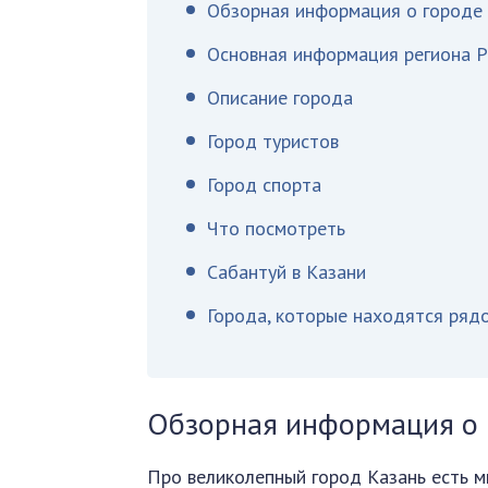
Обзорная информация о городе
Основная информация региона 
Описание города
Город туристов
Город спорта
Что посмотреть
Сабантуй в Казани
Города, которые находятся ряд
Обзорная информация о 
Про великолепный город Казань есть м