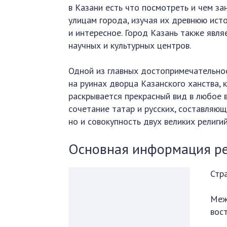
в Казани есть что посмотреть и чем з
улицам города, изучая их древнюю ист
и интересное. Город Казань также явля
научных и культурных центров.
Одной из главных достопримечательно
на руинах дворца Казанского ханства, к
раскрывается прекрасный вид в любое 
сочетание татар и русских, составляю
но и совокупность двух великих религий
Основная информация р
Стр
Меж
вос