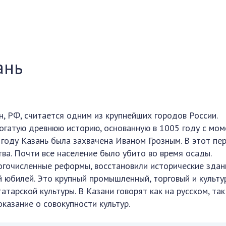
ань
н, РФ, считается одним из крупнейших городов России.
огатую древнюю историю, основанную в 1005 году с мом
 году Казань была захвачена Иваном Грозным. В этот пе
ва. Почти все население было убито во время осады.
огочисленные реформы, восстановили исторические здан
 юбилей. Это крупный промышленный, торговый и культу
тарской культуры. В Казани говорят как на русском, так
оказание о совокупности культур.