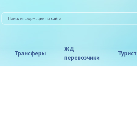
ЖД
Трансферы
Турис
перевозчики