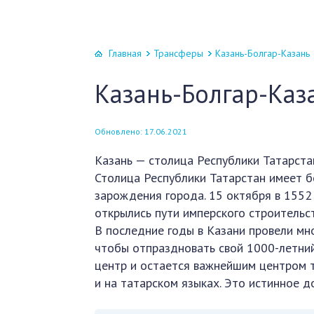
Главная
Трансферы
Казань-Болгар-Казань
Казань-Болгар-Каз
Обновлено: 17.06.2021
Казань — столица Республики Татарста
Столица Республики Татарстан имеет б
зарождения города. 15 октября в 1552
открылись пути имперского строительст
В последние годы в Казани провели мн
чтобы отпраздновать свой 1000-летний
центр и остается важнейшим центром та
и на татарском языках. Это истинное д