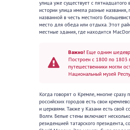
улица уже существует с пятнадцатого 
истории улица имела разные названия, 
названной в честь местного большевис
место для обеда или отдыха. Этот рай
местные здания, где находится MacDon
Важно!
Еще одним шедевро
Построен с 1800 по 1803 г
путешественники могли ос
Национальный музей Респу
Когда говорят о Кремле, многие сразу 
российских городов есть свои кремлев
и церквями. Также у Казани есть свой
Волги. Белые стены включают нескольк
резиденцией татарского президента, с