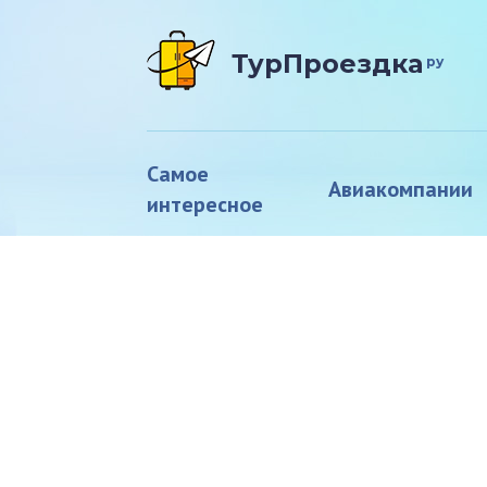
ТурПроездка
ру
Самое
Авиакомпании
интересное