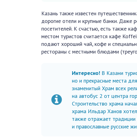
Казань также известен путешественника
дорогие отели и крупные банки. Даже 
посетителей. К счастью, есть также к
местом туристов считается кафе Koffe
подают хороший чай, кофе и специальн
рестораны с местными блюдами (треуго
Интересно!
В Казани тури
но и прекрасные места для
знаменитый Храм всех рели
на автобус 2 от центра го
Строительство храма начал
храма Ильдар Ханов хотел
также отражает традиции 
и православные русские жи