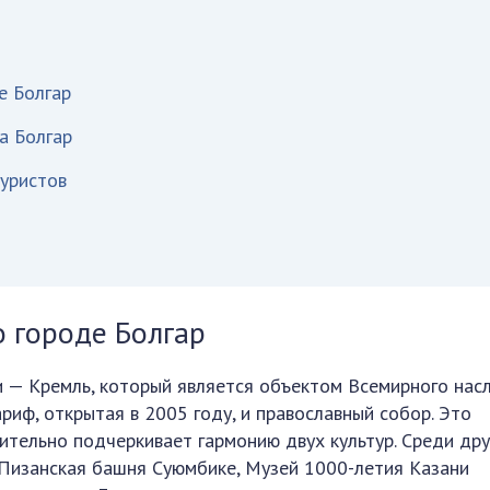
е Болгар
а Болгар
туристов
 городе Болгар
 — Кремль, который является объектом Всемирного насл
ариф, открытая в 2005 году, и православный собор. Это
ительно подчеркивает гармонию двух культур. Среди дру
Пизанская башня Суюмбике, Музей 1000-летия Казани