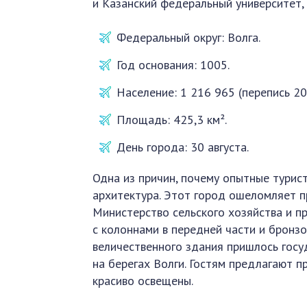
и Казанский федеральный университет, 
Федеральный округ: Волга.
Год основания: 1005.
Население: 1 216 965 (перепись 20
Площадь: 425,3 км².
День города: 30 августа.
Одна из причин, почему опытные турис
архитектура. Этот город ошеломляет п
Министерство сельского хозяйства и п
с колоннами в передней части и бронз
величественного здания пришлось госу
на берегах Волги. Гостям предлагают п
красиво освещены.