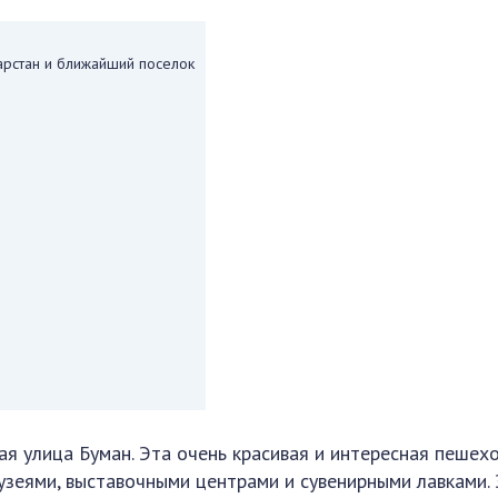
тарстан и ближайший поселок
ая улица Буман. Эта очень красивая и интересная пешех
музеями, выставочными центрами и сувенирными лавками.