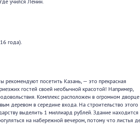
где учился Ленин.
16 года).
ты рекомендуют посетить Казань, — это прекрасная
риезжих гостей своей необычной красотой! Например,
родовольствия. Комплекс расположен в огромном дворце
овым деревом в середине входа. На строительство этого
дарству выделить 1 миллиард рублей. Здание находится
рогуляться на набережной вечером, потому что листья д