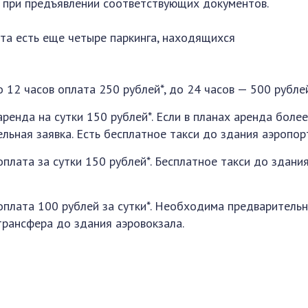
, при предъявлении соответствующих документов.
та есть еще четыре паркинга, находящихся
12 часов оплата 250 рублей*, до 24 часов — 500 рублей
ренда на сутки 150 рублей*. Если в планах аренда боле
льная заявка. Есть бесплатное такси до здания аэропор
плата за сутки 150 рублей*. Бесплатное такси до здани
оплата 100 рублей за сутки*. Необходима предваритель
трансфера до здания аэровокзала.