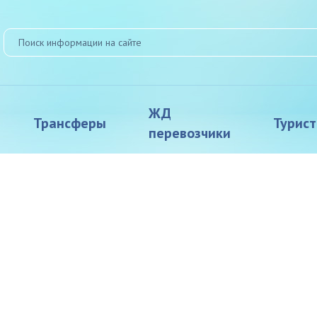
ЖД
Трансферы
Турис
перевозчики