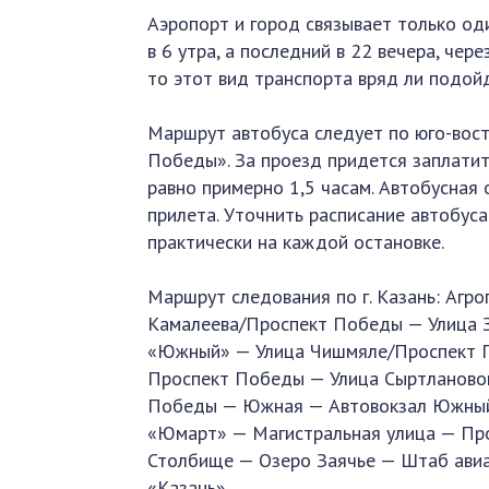
Аэропорт и город связывает только од
в 6 утра, а последний в 22 вечера, че
то этот вид транспорта вряд ли подой
Маршрут автобуса следует по юго-вост
Победы». За проезд придется заплатит
равно примерно 1,5 часам. Автобусная
прилета. Уточнить расписание автобу
практически на каждой остановке.
Маршрут следования по г. Казань: Агр
Камалеева/Проспект Победы — Улица 
«Южный» — Улица Чишмяле/Проспект 
Проспект Победы — Улица Сыртланово
Победы — Южная — Автовокзал Южный 
«Юмарт» — Магистральная улица — Про
Столбище — Озеро Заячье — Штаб ави
«Казань».