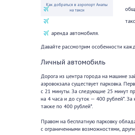
Как добраться в аэропорт Анапы
общ
на такси
так
аренда автомобиля.
Давайте рассмотрим особенности кажд
Личный автомобиль
Дорога из центра города на машине за
аэровокзала существует парковка. Пер
с 21 минуты. За следующие 25 минут пр
на 4 часа и до суток — 400 рублей*. З
также по 400 рублей*.
Правом на бесплатную парковку облада
с ограниченными возможностями, други