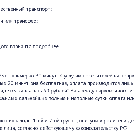
ественный транспорт;
си или трансфер;
ого варианта подробнее.
ймет примерно 30 минут. К услугам посетителей на терр
вые 20 минут она бесплатная, оплата производится лишь
идется заплатить 50 рублей*. За аренду парковочного м
а каждые дальнейшие полные и неполные сутки оплата ид
ют инвалиды 1-ой и 2-ой группы, опекуны и родители д
е лица, согласно действующему законодательству РФ