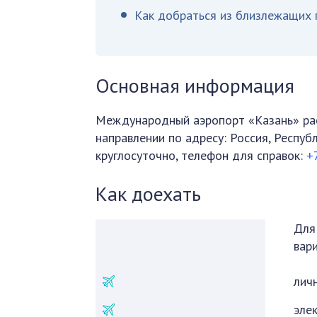
Как добраться из близлежащих 
Основная информация
Международный аэропорт «Казань» рас
направлении по адресу: Россия, Респуб
круглосуточно, телефон для справок:
+
Как доехать
Для
вар
лич
элек