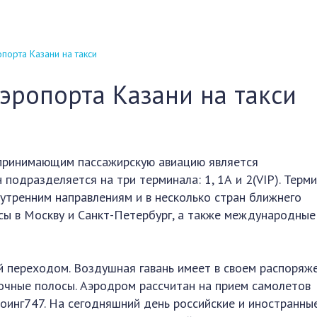
порта Казани на такси
аэропорта Казани на такси
 принимающим пассажирскую авиацию является
подразделяется на три терминала: 1, 1А и 2(VIP). Терм
утренним направлениям и в несколько стран ближнего
сы в Москву и Санкт-Петербург, а также международные
 переходом. Воздушная гавань имеет в своем распоряж
очные полосы. Аэродром рассчитан на прием самолетов
Боинг747. На сегодняшний день российские и иностранны