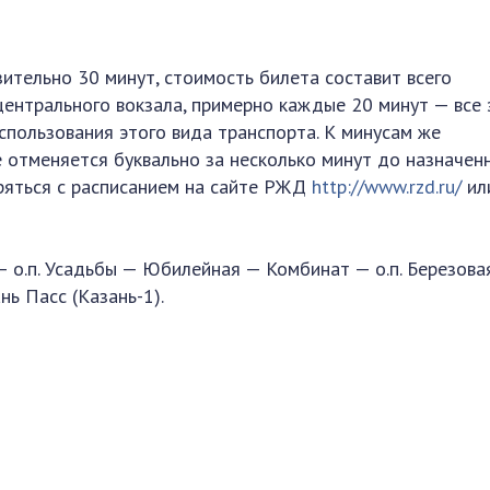
ительно 30 минут, стоимость билета составит всего
центрального вокзала, примерно каждые 20 минут — все 
спользования этого вида транспорта. К минусам же
е отменяется буквально за несколько минут до назначен
ряться с расписанием на сайте РЖД
http://www.rzd.ru/
ил
— о.п. Усадьбы — Юбилейная — Комбинат — о.п. Березова
ь Пасс (Казань-1).