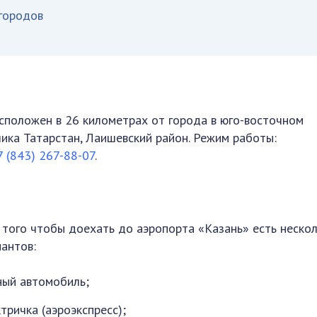
городов
положен в 26 километрах от города в юго-восточном
лика Татарстан, Лаишевский район. Режим работы:
7 (843) 267-88-07
.
 того чтобы доехать до аэропорта «Казань» есть неско
иантов:
ный автомобиль;
тричка (аэроэкспресс);