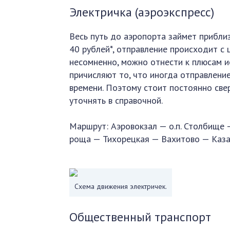
Электричка (аэроэкспресс)
Весь путь до аэропорта займет приблиз
40 рублей*, отправление происходит с 
несомненно, можно отнести к плюсам и
причисляют то, что иногда отправлени
времени. Поэтому стоит постоянно све
уточнять в справочной.
Маршрут: Аэровокзал — о.п. Столбище 
роща — Тихорецкая — Вахитово — Казан
Схема движения электричек.
Общественный транспорт