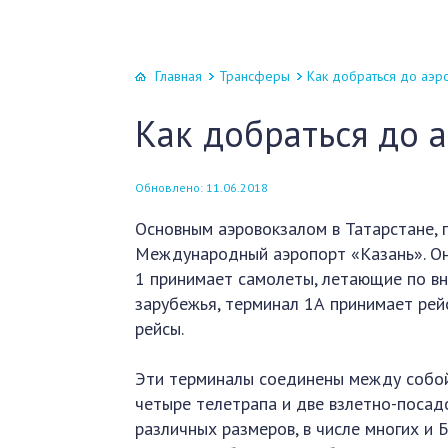
Главная
Трансферы
Как добраться до аэро
Как добраться до 
Обновлено: 11.06.2018
Основным аэровокзалом в Татарстане,
Международный аэропорт «Казань». Он 
1 принимает самолеты, летающие по вн
зарубежья, терминал 1А принимает рей
рейсы.
Эти терминалы соединены между собой
четыре телетрапа и две взлетно-посад
различных размеров, в числе многих и 