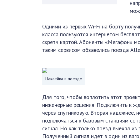
нап
можн
Одними из первых Wi-Fi на борту получ
класса пользуются интернетом бесплат
скретч картой. Абоненты «Мегафон» мог
таким сервисом обзавелись поезда Alle
Наклейка в поезде
Для того, чтобы воплотить этот проект
инженерные решения. Подключить к жд 
через спутниковую. Вторая надежнее, н
подключаться к базовым станциям сото
сигнал. Но как только поезд выехал из 
Полученный сигнал идет в один из ваго