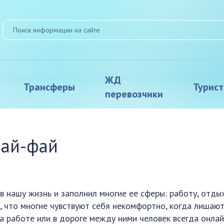
ЖД
Трансферы
Турис
перевозчики
вай-фай
 нашу жизнь и заполнил многие ее сферы: работу, отдых
о, что многие чувствуют себя некомфортно, когда лишаю
а работе или в дороге между ними человек всегда онлай