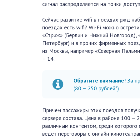
сигнал распределяется на точки доступ
Сейчас развитие wifi в поездах ржд на
поездах есть wifi? Wi-Fi можно встрет
«Стриж» (Берлин и Нижний Новгород), «
Петербург) и в прочих фирменных поез
из Москвы, например «Северная Пальми
– 14.
Обратите внимание!
За п
(80 – 250 рублей*).
Причем пассажиры этих поездов получа
сервере состава. Цена в районе 100 – 2
различным контентом, среди которого 
ведет переговоры с онлайн-кинотеатрами