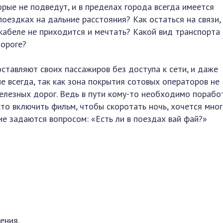
рые не подведут, и в пределах города всегда имеется
поездках на дальние расстояния? Как остаться на связи,
 кабеле не приходится и мечтать? Какой вид транспорта
дороге?
ставляют своих пассажиров без доступа к сети, и даже
е всегда, так как зона покрытия сотовых операторов не
лезных дорог. Ведь в пути кому-то необходимо поработ
сто включить фильм, чтобы скоротать ночь, хочется мног
ие задаются вопросом: «Есть ли в поездах вай фай?»
ения.