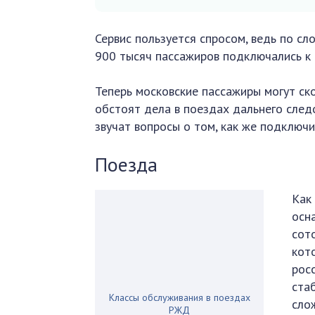
Сервис пользуется спросом, ведь по сл
900 тысяч пассажиров подключались к 
Теперь московские пассажиры могут ско
обстоят дела в поездах дальнего следо
звучат вопросы о том, как же подключи
Поезда
Как 
осн
сот
кот
рос
ста
Классы обслуживания в поездах
сло
РЖД