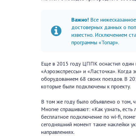
Важно!
Все нижесказанное 
достоверных данных о по
известно. Исключением ст
программы «Топар».
Еще в 2015 году ЦППК оснастил один и
«Аэроэкспрессы» и «Ласточка». Когда 
оборудованием 68 своих поездов. В 20
которые были подключены к проекту.
В том же году было объявлено о том, ч
Многие спрашивают: «Как узнать, есть 
бесплатное подключение по wi-fi, пом
сегодняшний момент такие наклейки ук
направлениях.