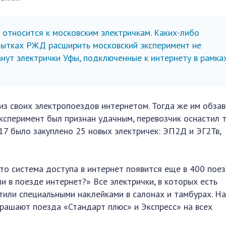
относится к московским электричкам. Каких-либо
пытках РЖД расширить московский эксперимент не
анут электрички Уфы, подключенные к интернету в рамка
з своих электропоездов интернетом. Тогда же им обзав
эксперимент был признан удачным, перевозчик оснастил 
17 было закуплено 25 новых электричек: ЭП2Д и ЭГ2Тв,
то система доступа в интернет появится еще в 400 поез
ли в поезде интернет?» Все электрички, в которых есть
етили специальными наклейками в салонах и тамбурах. Н
рашают поезда «Стандарт плюс» и Экспресс» на всех