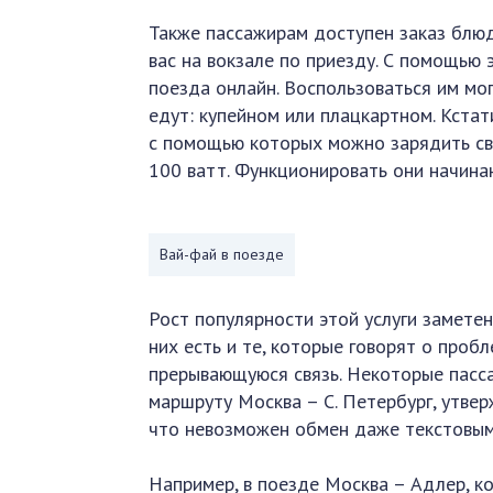
Также пассажирам доступен заказ блюд
вас на вокзале по приезду. С помощью
поезда онлайн. Воспользоваться им мог
едут: купейном или плацкартном. Кстат
с помощью которых можно зарядить св
100 ватт. Функционировать они начина
Вай-фай в поезде
Рост популярности этой услуги замете
них есть и те, которые говорят о проб
прерывающуюся связь. Некоторые пасс
маршруту Москва – С. Петербург, утве
что невозможен обмен даже текстовым
Например, в поезде Москва – Адлер, 