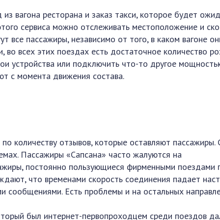
 из вагона ресторана и заказ такси, которое будет ожи
 этого сервиса можно отслеживать местоположение и ск
ут все пассажиры, независимо от того, в каком вагоне он
и, во всех этих поездах есть достаточное количество ро
ои устройства или подключить что-то другое мощность
ют с момента движения состава.
н по количеству отзывов, которые оставляют пассажиры.
лемах. Пассажиры «Сапсана» часто жалуются на
ажиры, постоянно пользующиеся фирменными поездами 
рждают, что временами скорость соединения падает наст
и сообщениями. Есть проблемы и на остальных направле
который был интернет-первопроходцем среди поездов да