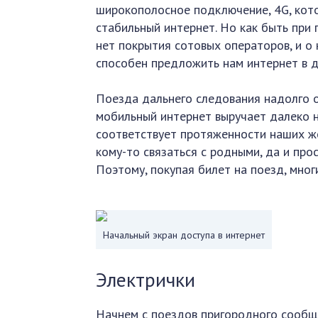
широкополосное подключение, 4G, кото
стабильный интернет. Но как быть при 
нет покрытия сотовых операторов, и о
способен предложить нам интернет в 
Поезда дальнего следования надолго о
мобильный интернет выручает далеко н
соответствует протяженности наших же
кому-то связаться с родными, да и про
Поэтому, покупая билет на поезд, мног
Начальный экран доступа в интернет
Электрички
Начнем с поездов пригородного сообщ