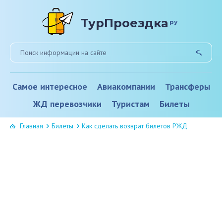
ТурПроездка
ру
Самое интересное
Авиакомпании
Трансферы
ЖД перевозчики
Туристам
Билеты
Главная
Билеты
Как сделать возврат билетов РЖД