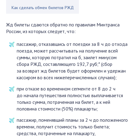
Как сделать обмен билетов РЖД
Жд билеты сдаются обратно по правилам Минтранса
России, из которых следует, что:
пассажир, отказавшись от поездки за 8 ч до отхода
поезда, может рассчитывать на получение всей
суммы, которую потратил на б, заилет минусом
сбора РЖД, составляющего 192,7 руб;* (сбор
за возврат жд билетов будет оформлен и удержан
кассиром во всех нижеперечисленных случаях);
при отказе во временном сегменте от 8 до 2 ч
до начала путешествия полностью выплачивается
только сумма, потраченная на билет, а к ней
половина стоимости (50%) плацкарты;
пассажир, поменявший планы за 2 ч до положенного
времени, получит стоимость только билета;
средства, потраченные на плацкарту,