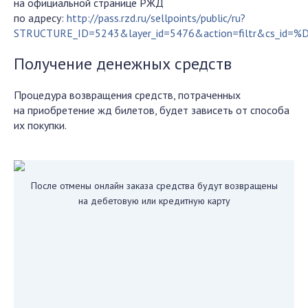
на официальной странице РЖД
по адресу:
http://pass.rzd.ru/sellpoints/public/ru?
STRUCTURE_ID=5243&layer_id=5476&action=filtr&cs_
Получение денежных средств
Процедура возвращения средств, потраченных
на приобретение жд билетов, будет зависеть от способа
их покупки.
После отмены онлайн заказа средства будут возвращены
на дебетовую или кредитную карту