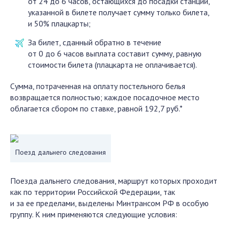
от 24 до 6 часов, остающихся до посадки станции,
указанной в билете получает сумму только билета,
и 50% плацкарты;
За билет, сданный обратно в течение
от 0 до 6 часов выплата составит сумму, равную
стоимости билета (плацкарта не оплачивается).
Сумма, потраченная на оплату постельного белья
возвращается полностью; каждое посадочное место
облагается сбором по ставке, равной 192,7 руб.*
Поезд дальнего следования
Поезда дальнего следования, маршрут которых проходит
как по территории Российской Федерации, так
и за ее пределами, выделены Минтрансом РФ в особую
группу. К ним применяются следующие условия: