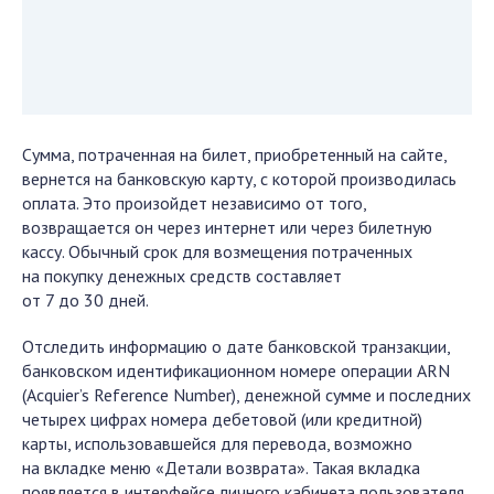
Сумма, потраченная на билет, приобретенный на сайте,
вернется на банковскую карту, с которой производилась
оплата. Это произойдет независимо от того,
возвращается он через интернет или через билетную
кассу. Обычный срок для возмещения потраченных
на покупку денежных средств составляет
от 7 до 30 дней.
Отследить информацию о дате банковской транзакции,
банковском идентификационном номере операции ARN
(Acquier’s Reference Number), денежной сумме и последних
четырех цифрах номера дебетовой (или кредитной)
карты, использовавшейся для перевода, возможно
на вкладке меню «Детали возврата». Такая вкладка
появляется в интерфейсе личного кабинета пользователя