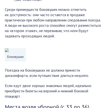
Среди преимуществ боковушек можно отметить
их доступность: они часто остаются в продаже
практически при любом направлении следования поезда.
А люди не высокого роста спокойно смогут разместиться
на «втором этаже», не переживая, что ноги будут
задевать проходящих людей.
Боковушки
Поездка на боковушках не должна принести
дискомфорта, если путешествие длиться недолго.
Если едут двое хорошо знакомых людей, идеально
приобрести билеты на верхний и нижний боковой
плацкарт.
Места возле уборной (с 33 по 36)