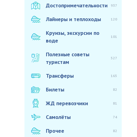
Достопримечательности
937
Лайнеры и теплоходы
120
Круизы, экскурсии по
101
воде
Полезные советы
527
туристам
Трансферы
165
Билеты
82
ЖД перевозчики
81
Самолёты
74
Прочее
82