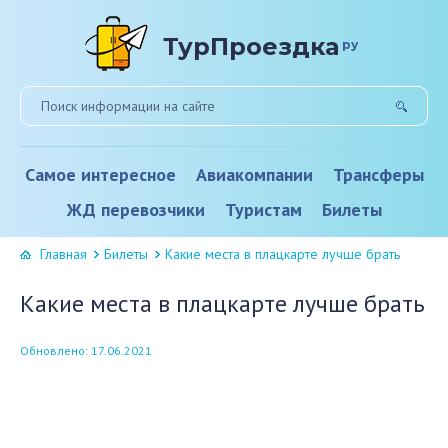
ТурПроездка
ру
Самое интересное
Авиакомпании
Трансферы
ЖД перевозчики
Туристам
Билеты
Главная
Билеты
Какие места в плацкарте лучше брать
Какие места в плацкарте лучше брать
Обновлено: 17.06.2021