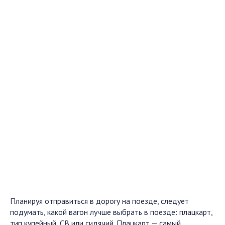
Планируя отправиться в дорогу на поезде, следует
подумать, какой вагон лучше выбрать в поезде: плацкарт,
тип купейный, СВ или сидячий. Плацкарт — самый