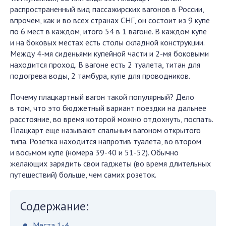
распространенный вид пассажирских вагонов в России,
впрочем, как и во всех странах СНГ, он состоит из 9 купе
по 6 мест в каждом, итого 54 в 1 вагоне. В каждом купе
и на боковых местах есть столы складной конструкции.
Между 4-мя сиденьями купейной части и 2-мя боковыми
находится проход. В вагоне есть 2 туалета, титан для
подогрева воды, 2 тамбура, купе для проводников.
Почему плацкартный вагон такой популярный? Дело
в том, что это бюджетный вариант поездки на дальнее
расстояние, во время которой можно отдохнуть, поспать.
Плацкарт еще называют спальным вагоном открытого
типа. Розетка находится напротив туалета, во втором
и восьмом купе (номера 39-40 и 51-52). Обычно
желающих зарядить свои гаджеты (во время длительных
путешествий) больше, чем самих розеток.
Содержание:
Места 1-4