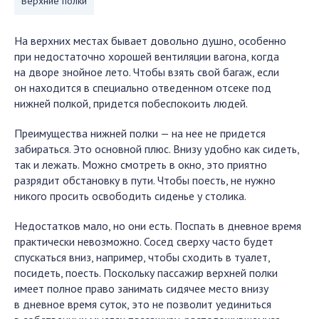
Верхние полки
На верхних местах бывает довольно душно, особенно
при недостаточно хорошей вентиляции вагона, когда
на дворе знойное лето. Чтобы взять свой багаж, если
он находится в специально отведенном отсеке под
нижней полкой, придется побеспокоить людей.
Преимущества нижней полки — на нее не придется
забираться. Это основной плюс. Внизу удобно как сидеть,
так и лежать. Можно смотреть в окно, это приятно
разрядит обстановку в пути. Чтобы поесть, не нужно
никого просить освободить сиденье у столика.
Недостатков мало, но они есть. Поспать в дневное время
практически невозможно. Сосед сверху часто будет
спускаться вниз, например, чтобы сходить в туалет,
посидеть, поесть. Поскольку пассажир верхней полки
имеет полное право занимать сидячее место внизу
в дневное время суток, это не позволит уединиться