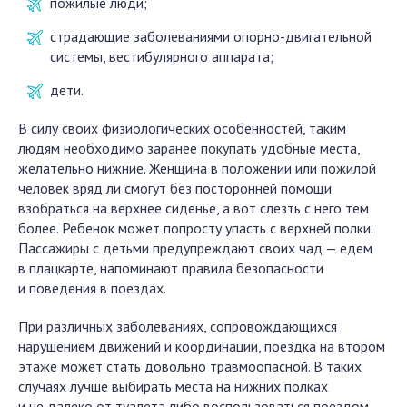
пожилые люди;
страдающие заболеваниями опорно-двигательной
системы, вестибулярного аппарата;
дети.
В силу своих физиологических особенностей, таким
людям необходимо заранее покупать удобные места,
желательно нижние. Женщина в положении или пожилой
человек вряд ли смогут без посторонней помощи
взобраться на верхнее сиденье, а вот слезть с него тем
более. Ребенок может попросту упасть с верхней полки.
Пассажиры с детьми предупреждают своих чад — едем
в плацкарте, напоминают правила безопасности
и поведения в поездах.
При различных заболеваниях, сопровождающихся
нарушением движений и координации, поездка на втором
этаже может стать довольно травмоопасной. В таких
случаях лучше выбирать места на нижних полках
и не далеко от туалета либо воспользоваться поездом