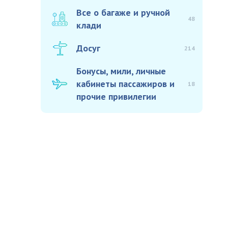
Все о багаже и ручной
48
клади
Досуг
214
Бонусы, мили, личные
кабинеты пассажиров и
18
прочие привилегии