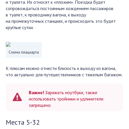
и туалета. Их относят к «плохим». Поездка будет
сопровождаться постоянным хождением пассажиров
в туалет, к проводнику вагона, к выходу
на промежуточных станциях, и происходить это будет
круглые сутки.
Схема плацкарта
К плюсам можно отнести близость к выходу из вагона,
что актуально для путешественников с тяжелым багажом.
Важно!
Заряжать ноутбуки, также
использовать тройники и удлинители
запрещено.
Места 5-32