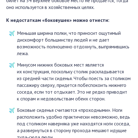
билет на 54 верхнее боковое место не продается, тогда
оно используется в хозяйственных целях.
К недостаткам «боковушек» можно отнести:
Меньшая ширина полки, что приносит ощутимый
дискомфорт большинству людей и не дает
возможность полноценно отдохнуть, выпрямившись
лежа.
Минусом нижних боковых мест является
их конструкция, поскольку столик раскладывается
из средней части сиденья. Чтобы поесть за столиком
пассажиру сверху, придется побеспокоить нижнего
соседа, если тот отдыхает. Это не редко приводит
к спорам и недовольствам обеих сторон.
Боковые сиденья считаются «проходными». Ноги
расположить удобно практически невозможно, ведь
под столиком наверняка уже находятся ноги соседа,
а развернуться в сторону прохода мешают идущие
туда-сюда люди.