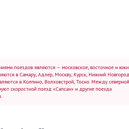
ниями поездов являются — московское, восточное и южн
яются в Самару, Адлер, Москву, Курск, Нижний Новгород
вляются в Колпино, Волховстрой, Тосно. Между северно
руют скоростной поезд «Сапсан» и другие поезда
.