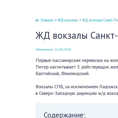
Главная
ЖД вокзалы
ЖД вокзалы Санкт-Пт
ЖД вокзалы Санкт
Обновлено: 11.09.2018
Первые пассажирские перевозки на жел
Питер насчитывает 5 действующих жел
Балтийский, Финляндский.
Вокзалы СПб, за исключением Ладожско
в Северо-Западную дирекцию ж/д вокз
Содержание: