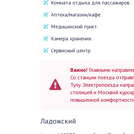
Комната отдыха для пассажиров.
Аптека/магазин/кафе.
Медицинский пункт.
Камера хранения.
Сервисный центр.
Важно!
Главными направле
Со станции поезда отправл
Тулу. Электропоезда напра
столицей и Москвой курси
повышенной комфортности
Ладожский