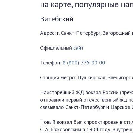
на карте, популярные на
Витебский
Адрес: г. Санкт-Петербург, Загородный 
Официальный
сайт
Телефон:
8 (800) 775-00-00
Станция метро: Пушкинская, Звенигоро
Наистарейший ЖД вокзал России (прежн
отправили первый отечественный жд по
связывало Санкт-Петербург и Царское 
Новый вокзал был спроектирован в ст
С. А. Бржозовским в 1904 году. Внутре