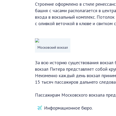
Строение оформлено в стиле ренессанс,
башня с часами располагается в центр
входа в вокзальный комплекс. Потолок
с оливкой веточкой в клюве и свитком 
Московский вокзал
За всю историю существования вокзал 
вокзал Питера представляет собой кру
Неизменно каждый день вокзал принима
15 тысяч пассажиров дальнего следова
Пассажирам Московского вокзала предо
Информационное бюро.