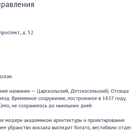
правления
проспект, д. 52
дская.
ие названия — Царскольский, Детскосельский). Отсюда
езд. Временное сооружение, построенное в 1837 году,
Село, не сохранилось до нынешних дней.
иле модерн академиком архитектуры и проектирования
ннее убранство вокзала выглядит богато, вестибюли отде