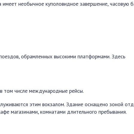
а имеет необычное куполовидное завершение, часовую 
 поездов, обрамленных высокими платформами. Здесь
 в том числе международные рейсы.
служиваются этим вокзалом. Здание оснащено зоной отд
кафе магазинами, комнатами длительного пребывания.