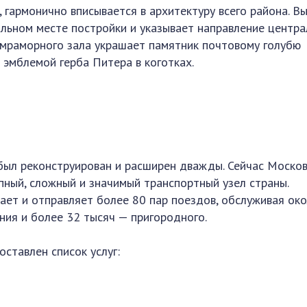
 гармонично вписывается в архитектуру всего района. В
альном месте постройки и указывает направление центра
 мраморного зала украшает памятник почтовому голубю
с эмблемой герба Питера в коготках.
был реконструирован и расширен дважды. Сейчас Моско
пный, сложный и значимый транспортный узел страны.
ет и отправляет более 80 пар поездов, обслуживая ок
ния и более 32 тысяч — пригородного.
ставлен список услуг: