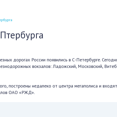
ербурга
-Птербурга
езных дорогах России появились в С-Петербурге. Сегодн
езнодорожных вокзалов: Ладожский, Московский, Витеб
го, построены недалеко от центра мегаполиса и входя
алов ОАО «РЖД».