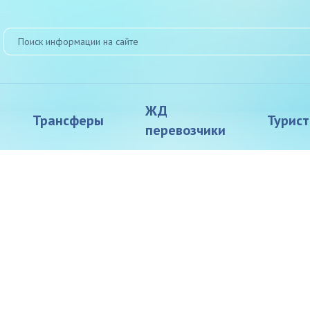
ЖД
Трансферы
Турис
перевозчики