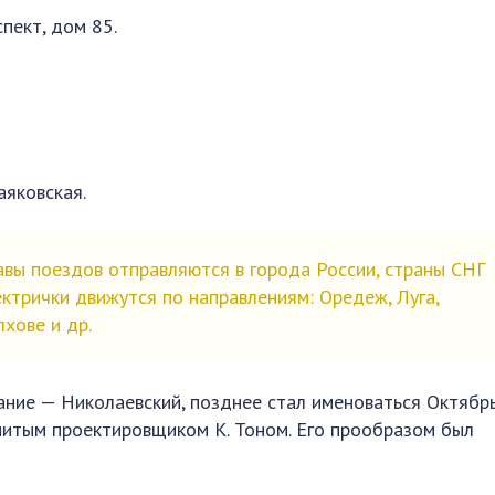
спект, дом 85.
аяковская.
вы поездов отправляются в города России, страны СНГ
ктрички движутся по направлениям: Оредеж, Луга,
хове и др.
вание — Николаевский, позднее стал именоваться Октябр
нитым проектировщиком К. Тоном. Его прообразом был