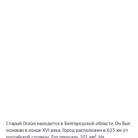
Старый Оскол находится в Белгородской области. Он был
основан в конце XVI века. Город расположен в 625 км от
российской столицы. Его площадь 201 км². На