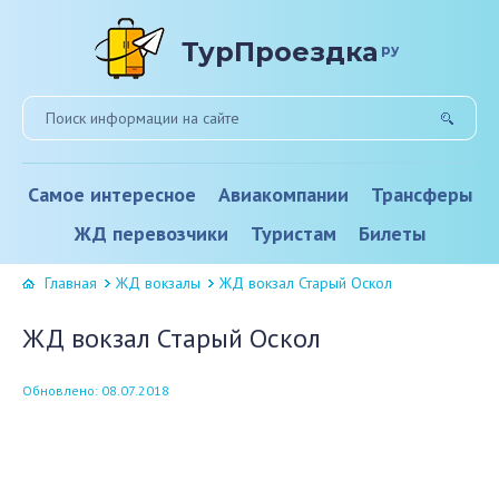
ТурПроездка
ру
Самое интересное
Авиакомпании
Трансферы
ЖД перевозчики
Туристам
Билеты
Главная
ЖД вокзалы
ЖД вокзал Старый Оскол
ЖД вокзал Старый Оскол
Обновлено: 08.07.2018