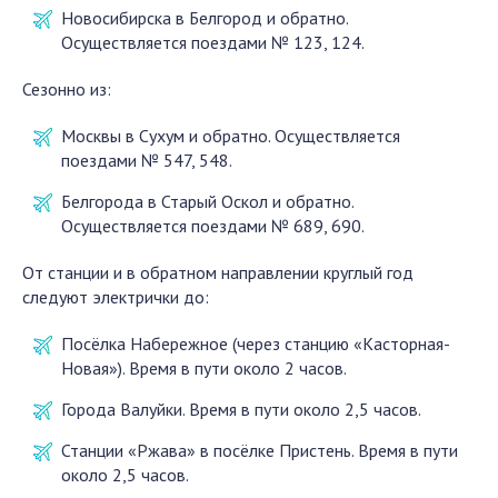
Новосибирска в Белгород и обратно.
Осуществляется поездами № 123, 124.
Сезонно из:
Москвы в Сухум и обратно. Осуществляется
поездами № 547, 548.
Белгорода в Старый Оскол и обратно.
Осуществляется поездами № 689, 690.
От станции и в обратном направлении круглый год
следуют электрички до:
Посёлка Набережное (через станцию «Касторная-
Новая»). Время в пути около 2 часов.
Города Валуйки. Время в пути около 2,5 часов.
Станции «Ржава» в посёлке Пристень. Время в пути
около 2,5 часов.