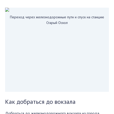
Переход через железнодорожные пути и спуск на станцию
Старый Оскол
Как добраться до вокзала
Добраться до железнодорожного вокзала из города