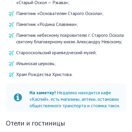
«Старый Оскол — Ржава»;
Памятник «Основателям Старого Оскола»;
Памятник «Родина Славянки»;
Памятник небесному покровителю г. Старого Оскола
святому благоверному князю Александру Невскому;
Старооскольский краеведческий музей;
Ильинская церковь;
Храм Рождества Христова.
На заметку!
Недалеко находится кафе
«Каспий», есть магазины, аптеки, остановки
общественного транспорта и стоянка такси.
Отели и гостиницы