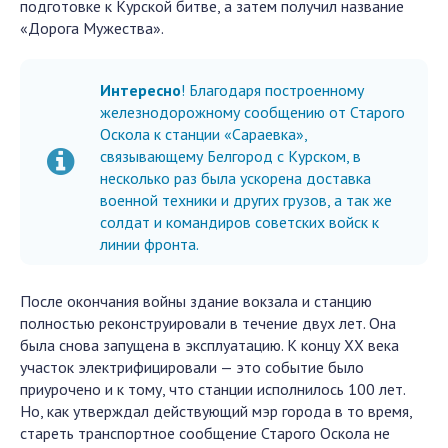
подготовке к Курской битве, а затем получил название
«Дорога Мужества».
Интересно
! Благодаря построенному
железнодорожному сообщению от Старого
Оскола к станции «Сараевка»,
связывающему Белгород с Курском, в
несколько раз была ускорена доставка
военной техники и других грузов, а так же
солдат и командиров советских войск к
линии фронта.
После окончания войны здание вокзала и станцию
полностью реконструировали в течение двух лет. Она
была снова запущена в эксплуатацию. К концу XX века
участок электрифицировали — это событие было
приурочено и к тому, что станции исполнилось 100 лет.
Но, как утверждал действующий мэр города в то время,
стареть транспортное сообщение Старого Оскола не