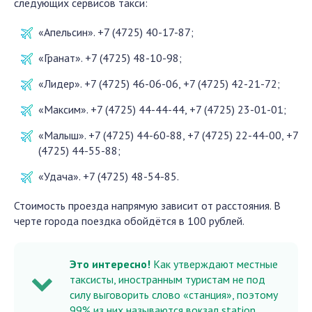
следующих сервисов такси:
«Апельсин». +7 (4725) 40-17-87;
«Гранат». +7 (4725) 48-10-98;
«Лидер». +7 (4725) 46-06-06, +7 (4725) 42-21-72;
«Максим». +7 (4725) 44-44-44, +7 (4725) 23-01-01;
«Малыш». +7 (4725) 44-60-88, +7 (4725) 22-44-00, +7
(4725) 44-55-88;
«Удача». +7 (4725) 48-54-85.
Стоимость проезда напрямую зависит от расстояния. В
черте города поездка обойдётся в 100 рублей.
Это интересно!
Как утверждают местные
таксисты, иностранным туристам не под
силу выговорить слово «станция», поэтому
99% из них называются вокзал station.