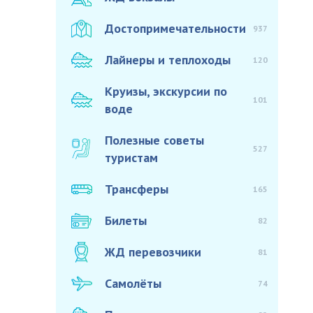
Достопримечательности
937
Лайнеры и теплоходы
120
Круизы, экскурсии по
101
воде
Полезные советы
527
туристам
Трансферы
165
Билеты
82
ЖД перевозчики
81
Самолёты
74