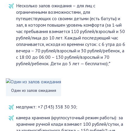
Несколько залов ожидания – для лиц с
ограниченными возможностями, для
путешествующих со своими детьми (есть батуты) и
зал, в котором повышен уровень комфорта (за 1-ый
час пребывания взимается 110 рублей/взрослый и 50
рублей/лица до 10 лет. Каждый последующий час
оплачивается, исходя из времени суток: с 6 утра до 6
вечера – 70 рублей/взрослый и 30 рублей/ребенок, а
с 18:00 до 06:00 – 130 рублей/взрослый и 70
рублей/ребенок. Дети до 5 лет — бесплатно);*
Один из залов ожидания
медпункт: +7 (343) 358 30 30;
камера хранения (круглосуточный режим работы): за
хранение ручной клади взимают 100 рублей/сутки, а
за крупногабаритного багажа – 150 рублей/1-ые