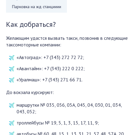
Парковка на жд станцииии
Как добраться?
Желающим удастся вызвать такси, позвонив в следующие
таксомоторные компании:
«Автоград»: +7 (343) 272 72 72;
«Авантайм»: +7 (343) 222 0 222;
«Уралмаш»: +7 (343) 271 66 71.
До вокзала курсируют:
маршрутки № 035, 056, 05A, 045, 04, 030, 01, 034,
043, 052;
троллейбусы № 19, 5, 1, 3, 15, 17, 11, 9;
автобусы № 60, 48, 15, 1, 13, 31, 21, 57, 48, 57A, 20,