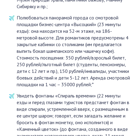
Сибиряку и пр.;
Полюбоваться панорамой города со смотровой
площадки бизнес-центра «Высоцкий» (23 минуты
езды): она находится на 52-м этаже, на 186-
метровой высоте. Для романтиков предусмотрены 4
закрытые кабинки со столиками (им предлагается
выпить бокал шампанского или чашечку кофе).
Стоимость посещения: 350 рублей/взрослый билет,
250 рублей/льготный билет (студенты, пенсионеры,
дети с 12 лет и пр.), 150 рублей/инвалиды, участники
боевых действий и дети 5-12 лет. Аренда смотровой
площадки на 1 час – 35000 рублей;*
Увидеть фонтаны «Спираль времени» (22 минуты
езды и перед глазами туристов предстанет фонтан в
виде спирали, устремленной вверх, с размещенным в
ее центре шаром; говорят, если загадать желание и
бросить в фонтан монетку, оно исполнится) и
«Каменный цветок» (до фонтана, созданного в виде
знаменитого малахитового цветка, ехать 11 минут.