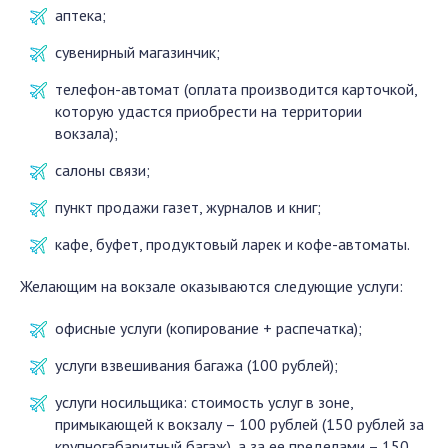
аптека;
сувенирный магазинчик;
телефон-автомат (оплата производится карточкой,
которую удастся приобрести на территории
вокзала);
салоны связи;
пункт продажи газет, журналов и книг;
кафе, буфет, продуктовый ларек и кофе-автоматы.
Желающим на вокзале оказываются следующие услуги:
офисные услуги (копирование + распечатка);
услуги взвешивания багажа (100 рублей);
услуги носильщика: стоимость услуг в зоне,
примыкающей к вокзалу – 100 рублей (150 рублей за
крупногабаритный багаж), а за ее пределами – 150