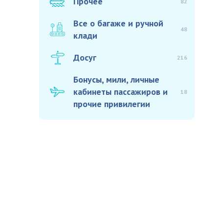
Прочее
82
Все о багаже и ручной
48
клади
Досуг
216
Бонусы, мили, личные
кабинеты пассажиров и
18
прочие привилегии