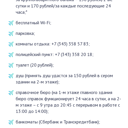
сутки и 170 рублей/за каждые последующие 24
часа;*
бесплатный Wi-Fi;
парковка;
комнаты отдыха: +7 (343) 358 57 83;
полицейский пункт: +7 (343) 358 20 18;
туалет (20 рублей);
душ (принять душ удастся за 150 рублей в сером
здании на 2-м этаже);
справочное бюро (на 1-м этаже главного здания
бюро справок функционирует 24 часа в сутки, а на 2-
м этаже – с 9 утра до 20:45 с перерывом в работе с
13:00 до 14:00);
банкоматы (Сбербанк и Транскредитбанк);