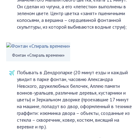
Он сделан из чугуна, а его «лепестки» выполнены в
зеленом цвете. Центр цветка «занят» пшеничными
колосьями, а вершина – сердцевиной фонтанной
скульптуры, из которой выбиваются водные струи);
Фонтан «Спираль времени»
Побывать в Дендропарке (20 минут езды и каждый
увидит в парке фонтан, часовню Александра
Невского, дружелюбных белочек, Аллею памяти
воинов-уральцев, различные деревья, кустарники и
цветы) и Зеркальном дворике (проехавшие 17 минут
на машине, попадут во двор, оформленный в технике
граффити: изюминка двора – объекты, созданные из
стекла – скворечник, ковер, костюм, висящий на
веревке и пр.).