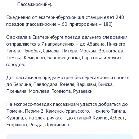
Пассажирский»).
Ежедневно от екатеринбургской жд станции едет 240
поездов (пассажирские – 60, пригородные – 180).
С вокзала в Екатеринбурге поезда дальнего следования
отправляются в 7 направлениях – до Абакана, Нижнего
Тагила, Приобья, Самары, Питера, Москвы, Волгограда,
Томска, Кемерово, Благовещенска, Саратова и других
городов.
Для пассажиров предусмотрен беспересадочный проезд
до Берлина, Павлодара, Гомеля, Варшавы, Бийска,
Пхеньяна, Могилева, Томмота, Рузаевки.
На экспресс-поездах пассажирам удастся добраться до
Тюмени, Перми-2, Каменск-Уральского, Нижнего Тагила,
Кургана, а на электричках – до станций Кузино, Асбест,
Егоршино, Ревда, Дружинино.