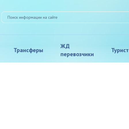
ЖД
Трансферы
Турис
перевозчики