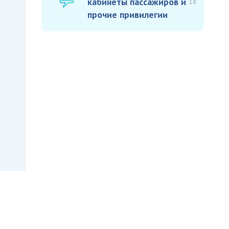
кабинеты пассажиров и
18
прочие привилегии