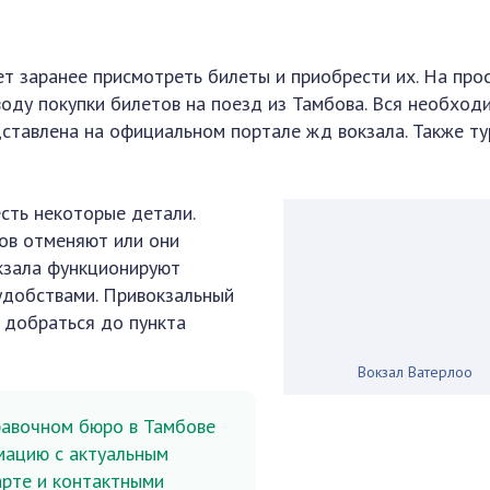
ет заранее присмотреть билеты и приобрести их. На про
оду покупки билетов на поезд из Тамбова. Вся необход
ставлена на официальном портале жд вокзала. Также т
сть некоторые детали.
дов отменяют или они
окзала функционируют
удобствами. Привокзальный
т добраться до пункта
Вокзал Ватерлоо
авочном бюро в Тамбове
мацию с актуальным
рте и контактными