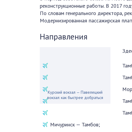
реконструкционные работы. В 2017 год
По словам генерального директора, ре
Модернизированная пассажирская плат
Направления
Зде
Там
Там
Мор
Курский вокзал — Павелецкий
вокзал: как быстрее добраться
Там
Там
Мичуринск — Тамбов;