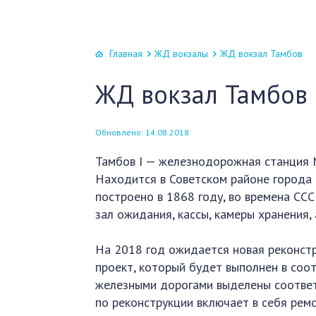
Главная
ЖД вокзалы
ЖД вокзал Тамбов
ЖД вокзал Тамбов
Обновлено: 14.08.2018
Тамбов I — железнодорожная станция 
Находится в Советском районе города 
построено в 1868 году, во времена ССС
зал ожидания, кассы, камеры хранения,
На 2018 год ожидается новая реконстр
проект, который будет выполнен в соо
железными дорогами выделены соответ
по реконструкции включает в себя рем