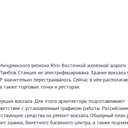
Мичуринского региона Юго-Восточной железной дороги.
Тамбов. Станция не электрифицирована. Здание вокзала
Р значительно перестраивалось. Сейчас в нём располага
 а также торговые точки и ресторан.
укция вокзала. Для этого архитекторы подготавливают
тветствии с установленным графиком работы. Российским
ствующие средства на ремонт вокзала. Обширный план 
онт здания, билетного багажного центра, а также подзе