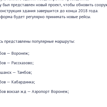
у был представлен новый проект, чтобы обновить соору
конструкция здания завершится до конца 2018 года.
форма будет регулярно принимать новые рейсы.
сь представлены популярные маршруты:
бов — Воронеж;
бов — Рассказово;
шанск — Тамбов;
бов — Кабардинка;
бов вокзал жд — Аэропорт Воронеж;