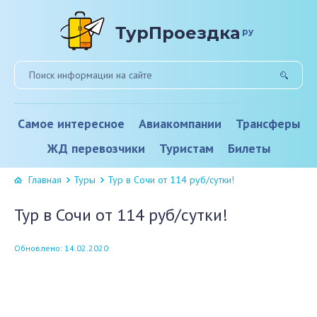
ТурПроездка
ру
Самое интересное
Авиакомпании
Трансферы
ЖД перевозчики
Туристам
Билеты
Главная
Туры
Тур в Сочи от 114 руб/сутки!
Тур в Сочи от 114 руб/сутки!
Обновлено: 14.02.2020