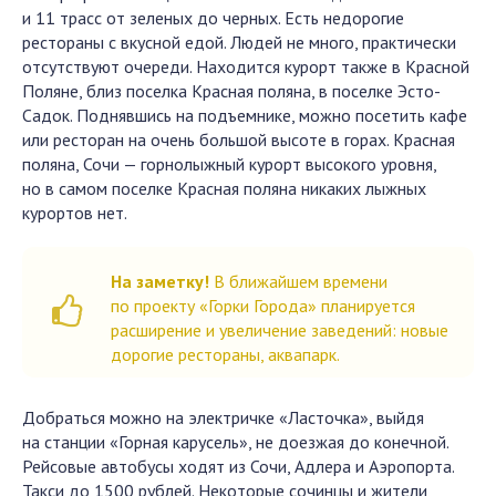
и 11 трасс от зеленых до черных. Есть недорогие
рестораны с вкусной едой. Людей не много, практически
отсутствуют очереди. Находится курорт также в Красной
Поляне, близ поселка Красная поляна, в поселке Эсто-
Садок. Поднявшись на подъемнике, можно посетить кафе
или ресторан на очень большой высоте в горах. Красная
поляна, Сочи — горнолыжный курорт высокого уровня,
но в самом поселке Красная поляна никаких лыжных
курортов нет.
На заметку!
В ближайшем времени
по проекту «Горки Города» планируется
расширение и увеличение заведений: новые
дорогие рестораны, аквапарк.
Добраться можно на электричке «Ласточка», выйдя
на станции «Горная карусель», не доезжая до конечной.
Рейсовые автобусы ходят из Сочи, Адлера и Аэропорта.
Такси до 1500 рублей. Некоторые сочинцы и жители