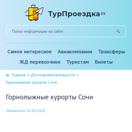
ТурПроездка
ру
Самое интересное
Авиакомпании
Трансферы
ЖД перевозчики
Туристам
Билеты
Главная
Достопримечательности
Горнолыжные курорты Сочи
Горнолыжные курорты Сочи
Обновлено: 03.09.2018