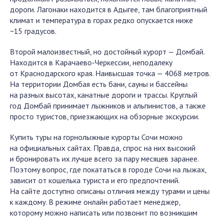
дороги. Лагонаки находится в Адыгее, там благоприятный
климат и температура в горах редко опускается ниже
−15 градусов.
Второй малоизвестный, но достойный курорт — Домбай.
Находится в Карачаево-Черкессии, неподалеку
от Краснодарского края. Наивысшая точка — 4068 метров.
На территории Домбая есть бани, сауны и бассейны
на разных высотах, канатные дороги и трассы. Круглый
год Домбай принимает лыжников и альпинистов, а также
просто туристов, приезжающих на обзорные экскурсии.
Купить туры на горнолыжные курорты Сочи можно
на официальных сайтах. Правда, спрос на них высокий
и бронировать их лучше всего за пару месяцев заранее.
Поэтому вопрос, где покататься в городе Сочи на лыжах,
зависит от кошелька туриста и его предпочтений.
На сайте доступно описаны отличия между турами и цены
к каждому. В режиме онлайн работает менеджер,
которому можно написать или позвонит по возникшим