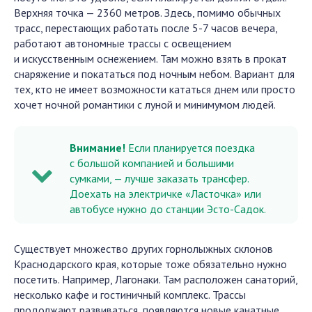
Верхняя точка — 2360 метров. Здесь, помимо обычных
трасс, перестающих работать после 5-7 часов вечера,
работают автономные трассы с освещением
и искусственным оснежением. Там можно взять в прокат
снаряжение и покататься под ночным небом. Вариант для
тех, кто не имеет возможности кататься днем или просто
хочет ночной романтики с луной и минимумом людей.
Внимание!
Если планируется поездка
с большой компанией и большими
сумками, — лучше заказать трансфер.
Доехать на электричке «Ласточка» или
автобусе нужно до станции Эсто-Садок.
Существует множество других горнолыжных склонов
Краснодарского края, которые тоже обязательно нужно
посетить. Например, Лагонаки. Там расположен санаторий,
несколько кафе и гостиничный комплекс. Трассы
продолжают развиваться, появляются новые канатные