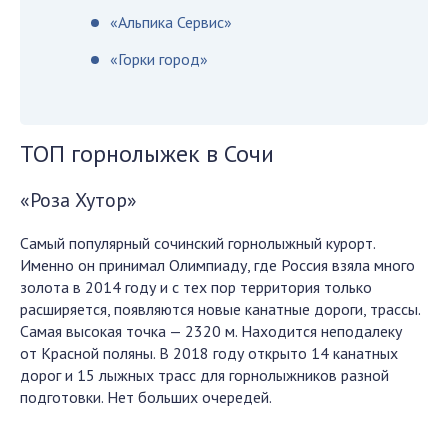
«Альпика Сервис»
«Горки город»
ТОП горнолыжек в Сочи
«Роза Хутор»
Самый популярный сочинский горнолыжный курорт.
Именно он принимал Олимпиаду, где Россия взяла много
золота в 2014 году и с тех пор территория только
расширяется, появляются новые канатные дороги, трассы.
Самая высокая точка — 2320 м. Находится неподалеку
от Красной поляны. В 2018 году открыто 14 канатных
дорог и 15 лыжных трасс для горнолыжников разной
подготовки. Нет больших очередей.