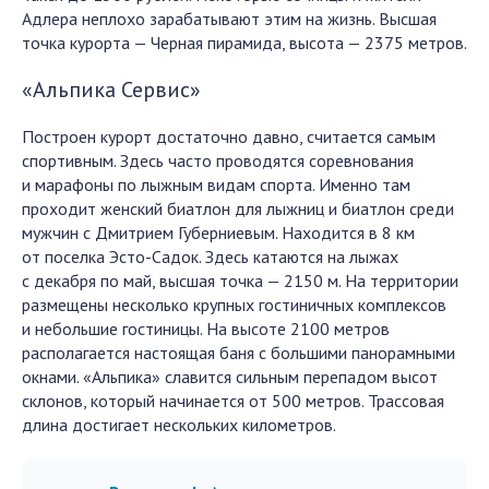
Адлера неплохо зарабатывают этим на жизнь. Высшая
точка курорта — Черная пирамида, высота — 2375 метров.
«Альпика Сервис»
Построен курорт достаточно давно, считается самым
спортивным. Здесь часто проводятся соревнования
и марафоны по лыжным видам спорта. Именно там
проходит женский биатлон для лыжниц и биатлон среди
мужчин с Дмитрием Губерниевым. Находится в 8 км
от поселка Эсто-Садок. Здесь катаются на лыжах
с декабря по май, высшая точка — 2150 м. На территории
размещены несколько крупных гостиничных комплексов
и небольшие гостиницы. На высоте 2100 метров
располагается настоящая баня с большими панорамными
окнами. «Альпика» славится сильным перепадом высот
склонов, который начинается от 500 метров. Трассовая
длина достигает нескольких километров.