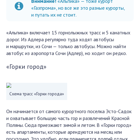
Внимание!
«Альпика» — тоже курорт
«Газпрома», но все же это разные курорты,
и путать их не стоит.
«Альпика» включает 15 горнолыжных трасс и 5 канатных
дорог. Из Адлера регулярно туда ходят автобусы
и маршрутки, из Сочи — только автобусы. Можно найти
автобус из аэропорта Сочи (Адлер), но ходит он редко.
«Горки город»
Схема трасс «Горки города»
Он начинается от самого курортного поселка Эсто-Садок
и охватывает большую часть гор и развлечений Красной
Поляны. Сюда приезжают зимой и летом. В «Горки город»
есть апартаменты, которые арендуются на месяц или
посуточно. Это удобно, если планируется долгий отдых.