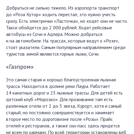
Добраться не сильно тяжело. Из аэропорта транспорт
до «Роза Хутор» ходить перестал, это нужно учесть
сразу. Есть электрички «Ласточка», но ходят они не часто.
Такси обойдется до 2 000 рублей. Ходят рейсовые
автобусы из Сочи и Адлера. Можно добраться
и на автомобиле. На трассах, которые ведут к «Розе»,
стоят указатели. Самым популярным направлением среди
туристов зимой являются горные лыжи, Сочи.
«Газпром»
Это самая старая и хорошо благоустроенная лыжная
трасса. Находится в долине реки Лаура. Работает
14 канатных дорог и 23 лыжные трассы. Для детей есть
детский клуб «Морозко». Для проживания там есть
различные отели от 2 до 5 звезд. Курорт, хотя и самый
старый, но постоянно совершенствуется и занимает
второе место по дороговизне после «Розы». Прайс
отелей и ресторанов, а также ски-пасс здесь придется
не всем по карману. По всей территории установлены веб