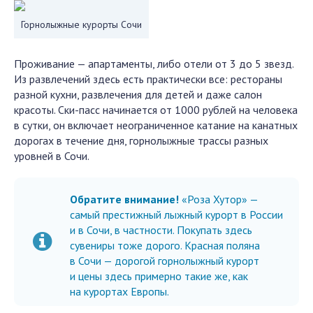
Горнолыжные курорты Сочи
Проживание — апартаменты, либо отели от 3 до 5 звезд.
Из развлечений здесь есть практически все: рестораны
разной кухни, развлечения для детей и даже салон
красоты. Ски-пасс начинается от 1000 рублей на человека
в сутки, он включает неограниченное катание на канатных
дорогах в течение дня, горнолыжные трассы разных
уровней в Сочи.
Обратите внимание!
«Роза Хутор» —
самый престижный лыжный курорт в России
и в Сочи, в частности. Покупать здесь
сувениры тоже дорого. Красная поляна
в Сочи — дорогой горнолыжный курорт
и цены здесь примерно такие же, как
на курортах Европы.