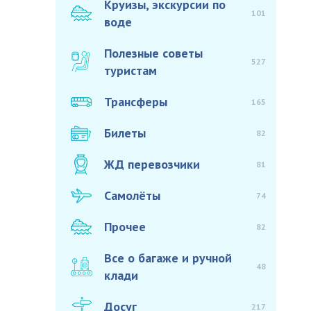
Круизы, экскурсии по
101
воде
Полезные советы
527
туристам
Трансферы
165
Билеты
82
ЖД перевозчики
81
Самолёты
74
Прочее
82
Все о багаже и ручной
48
клади
Досуг
217