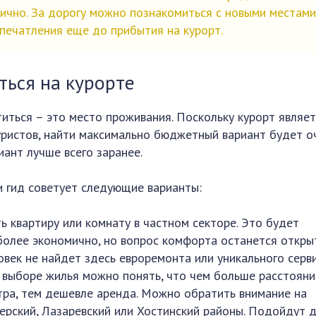
мично. За дорогу можно познакомиться с новыми местами
печатления еще до прибытия на курорт.
ться на курорте
иться – это место проживания. Поскольку курорт являе
ристов, найти максимально бюджетный вариант будет о
ант лучше всего заранее.
и гид советует следующие варианты:
ть квартиру или комнату в частном секторе. Это будет
более экономично, но вопрос комфорта останется откры
овек не найдет здесь евроремонта или уникального серви
 выборе жилья можно понять, что чем больше расстояни
тра, тем дешевле аренда. Можно обратить внимание на
ерский, Лазаревский или Хостинский районы. Подойдут 