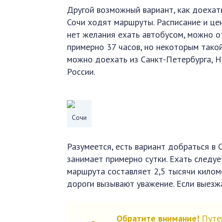
Другой возможный вариант, как доехать
Сочи ходят маршруты. Расписание и цен
нет желания ехать автобусом, можно о
примерно 37 часов, но некоторым тако
можно доехать из Санкт-Петербурга, Но
России.
Сочи
Разумеется, есть вариант добраться в 
занимает примерно сутки. Ехать следу
маршрута составляет 2,5 тысячи килом
дороги вызывают уважение. Если выезжа
Обратите внимание!
Путеш