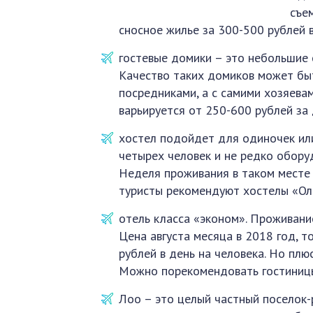
съе
сносное жилье за 300-500 рублей 
гостевые домики – это небольшие 
Качество таких домиков может быт
посредниками, а с самими хозяевам
варьируется от 250-600 рублей за 
хостел подойдет для одиночек или
четырех человек и не редко обор
Неделя проживания в таком месте 
туристы рекомендуют хостелы «Ол
отель класса «эконом». Проживани
Цена августа месяца в 2018 год, т
рублей в день на человека. Но плю
Можно порекомендовать гостиниц
Лоо – это целый частный поселок-