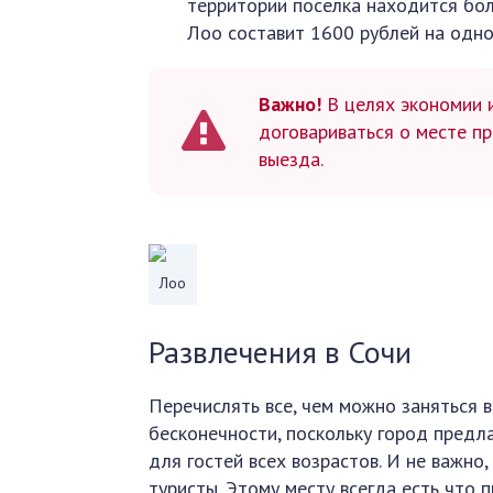
территории поселка находится бо
Лоо составит 1600 рублей на одног
Важно!
В целях экономии 
договариваться о месте пр
выезда.
Лоо
Развлечения в Сочи
Перечислять все, чем можно заняться 
бесконечности, поскольку город предл
для гостей всех возрастов. И не важно,
туристы. Этому месту всегда есть что 