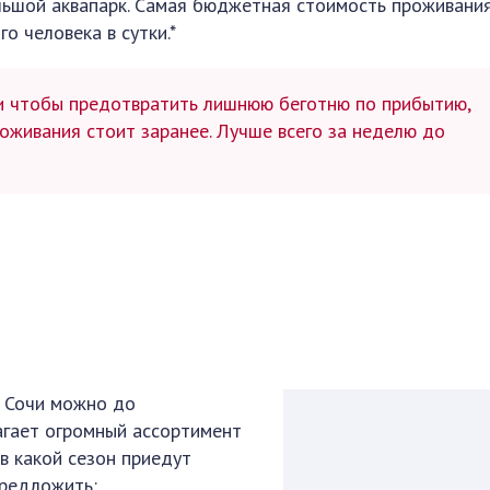
льшой аквапарк. Самая бюджетная стоимость проживания
о человека в сутки.*
и чтобы предотвратить лишнюю беготню по прибытию,
оживания стоит заранее. Лучше всего за неделю до
в Сочи можно до
агает огромный ассортимент
 в какой сезон приедут
предложить: