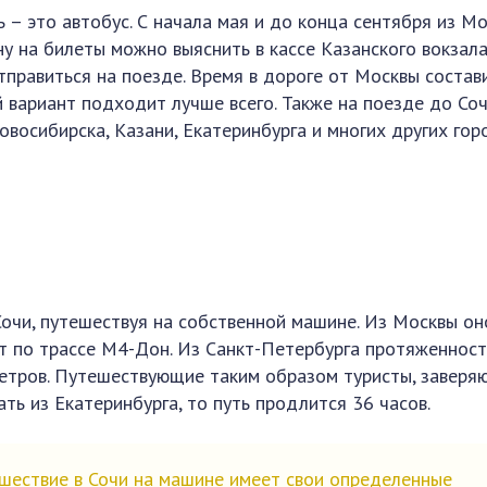
 – это автобус. С начала мая и до конца сентября из Мо
у на билеты можно выяснить в кассе Казанского вокзала
тправиться на поезде. Время в дороге от Москвы состав
й вариант подходит лучше всего. Также на поезде до Со
восибирска, Казани, Екатеринбурга и многих других гор
Сочи, путешествуя на собственной машине. Из Москвы он
ет по трассе М4-Дон. Из Санкт-Петербурга протяженност
етров. Путешествующие таким образом туристы, заверяю
ть из Екатеринбурга, то путь продлится 36 часов.
ествие в Сочи на машине имеет свои определенные