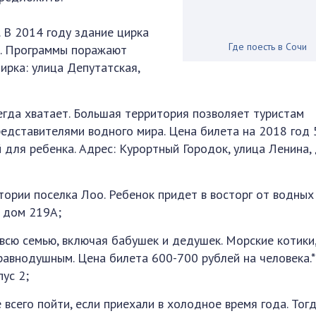
. В 2014 году здание цирка
Где поесть в Сочи
о. Программы поражают
ирка: улица Депутатская,
егда хватает. Большая территория позволяет туристам
едставителями водного мира. Цена билета на 2018 год
 для ребенка. Адрес: Курортный Городок, улица Ленина,
тории поселка Лоо. Ребенок придет в восторг от водных
, дом 219А;
всю семью, включая бабушек и дедушек. Морские котики,
 равнодушным. Цена билета 600-700 рублей на человека.*
пус 2;
всего пойти, если приехали в холодное время года. Тог