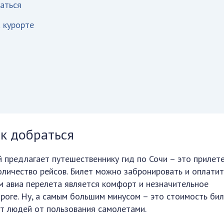
раться
а курорте
ак добраться
 предлагает путешественнику гид по Сочи – это прилете
оличество рейсов. Билет можно забронировать и оплатит
м авиа перелета является комфорт и незначительное
роге. Ну, а самым большим минусом – это стоимость бил
т людей от пользования самолетами.