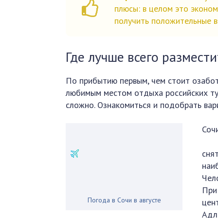
плюсы: в целом это эконо
получить положительные в
Где лучше всего размести
По прибытию первым, чем стоит озабот
любимым местом отдыха российских ту
сложно. Ознакомиться и подобрать вари
Соч
сня
наи
Чел
При
Погода в Сочи в августе
цен
Адл