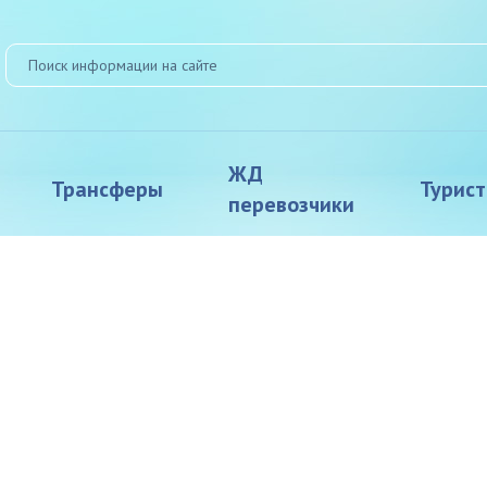
ЖД
Трансферы
Турис
перевозчики