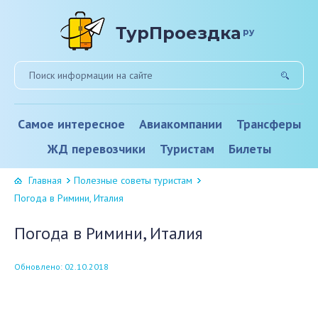
ТурПроездка
ру
Самое интересное
Авиакомпании
Трансферы
ЖД перевозчики
Туристам
Билеты
Главная
Полезные советы туристам
Погода в Римини, Италия
Погода в Римини, Италия
Обновлено: 02.10.2018