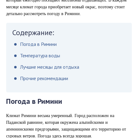
который ежегодно посещают миллионы отдыхающих. В каждом
месяце климат города приобретает новый окрас, поэтому стоит
детально рассмотреть погоду в Римини.
Содержание:
Погода в Римини
Температура воды
Лучшие месяцы для отдыха
Прочие рекомендации
Погода в Римини
Климат Римини весьма умеренный. Город расположен на
Паданской равнине, которая окружена альпийскими и
апеннинскими предгорьями, защищающими его территорию от
суровых ветров. Погода здесь всегда хорошая.