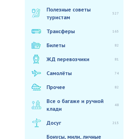
Полезные советы
527
туристам
Трансферы
165
Билеты
82
ЖД перевозчики
81
Самолёты
74
Прочее
82
Все о багаже и ручной
48
клади
Досуг
215
Бонусы, мили, личные