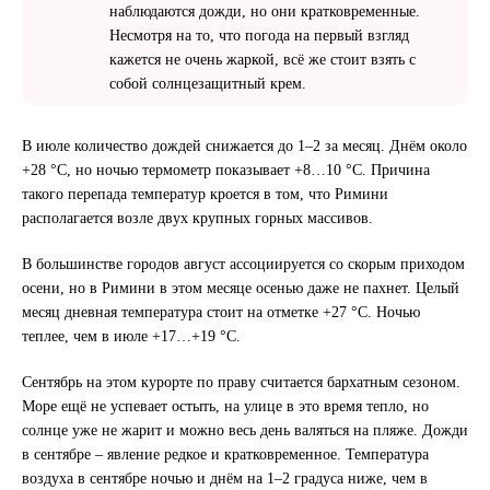
наблюдаются дожди, но они кратковременные.
Несмотря на то, что погода на первый взгляд
кажется не очень жаркой, всё же стоит взять с
собой солнцезащитный крем.
В июле количество дождей снижается до 1–2 за месяц. Днём около
+28 °C, но ночью термометр показывает +8…10 °С. Причина
такого перепада температур кроется в том, что Римини
располагается возле двух крупных горных массивов.
В большинстве городов август ассоциируется со скорым приходом
осени, но в Римини в этом месяце осенью даже не пахнет. Целый
месяц дневная температура стоит на отметке +27 °С. Ночью
теплее, чем в июле +17…+19 °С.
Сентябрь на этом курорте по праву считается бархатным сезоном.
Море ещё не успевает остыть, на улице в это время тепло, но
солнце уже не жарит и можно весь день валяться на пляже. Дожди
в сентябре – явление редкое и кратковременное. Температура
воздуха в сентябре ночью и днём на 1–2 градуса ниже, чем в