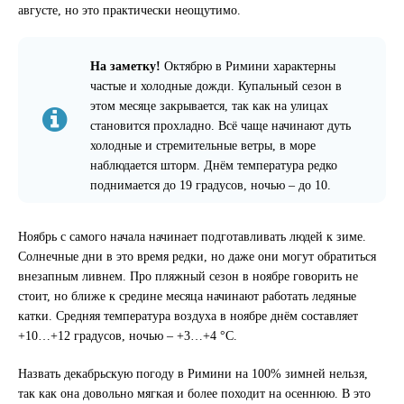
августе, но это практически неощутимо.
На заметку!
Октябрю в Римини характерны
частые и холодные дожди. Купальный сезон в
этом месяце закрывается, так как на улицах
становится прохладно. Всё чаще начинают дуть
холодные и стремительные ветры, в море
наблюдается шторм. Днём температура редко
поднимается до 19 градусов, ночью – до 10.
Ноябрь с самого начала начинает подготавливать людей к зиме.
Солнечные дни в это время редки, но даже они могут обратиться
внезапным ливнем. Про пляжный сезон в ноябре говорить не
стоит, но ближе к средине месяца начинают работать ледяные
катки. Средняя температура воздуха в ноябре днём составляет
+10…+12 градусов, ночью – +3…+4 °С.
Назвать декабрьскую погоду в Римини на 100% зимней нельзя,
так как она довольно мягкая и более походит на осеннюю. В это