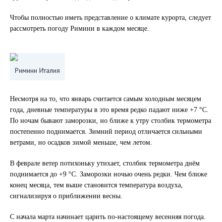
Чтобы полностью иметь представление о климате курорта, следует
рассмотреть погоду Римини в каждом месяце.
Римини Италия
Несмотря на то, что январь считается самым холодным месяцем
года, дневные температуры в это время редко падают ниже +7 °С.
По ночам бывают заморозки, но ближе к утру столбик термометра
постепенно поднимается. Зимний период отличается сильными
ветрами, но осадков зимой меньше, чем летом.
В феврале ветер потихоньку утихает, столбик термометра днём
поднимается до +9 °C. Заморозки ночью очень редки. Чем ближе
конец месяца, тем выше становится температура воздуха,
сигнализируя о приближении весны.
С начала марта начинает царить по-настоящему весенняя погода.