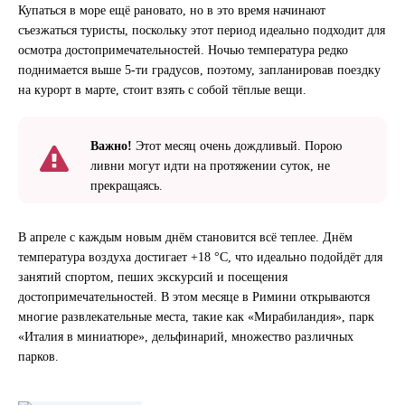
Купаться в море ещё рановато, но в это время начинают
съезжаться туристы, поскольку этот период идеально подходит для
осмотра достопримечательностей. Ночью температура редко
поднимается выше 5-ти градусов, поэтому, запланировав поездку
на курорт в марте, стоит взять с собой тёплые вещи.
Важно!
Этот месяц очень дождливый. Порою
ливни могут идти на протяжении суток, не
прекращаясь.
В апреле с каждым новым днём становится всё теплее. Днём
температура воздуха достигает +18 °C, что идеально подойдёт для
занятий спортом, пеших экскурсий и посещения
достопримечательностей. В этом месяце в Римини открываются
многие развлекательные места, такие как «Мирабиландия», парк
«Италия в миниатюре», дельфинарий, множество различных
парков.