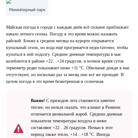
Миниатюрный парк
Майская погода в городе с каждым днём всё сильнее приближает
начало летнего сезона. Погоду в это время можно называть
райской. Ближе к средине месяца на курорте открывается
купальный сезон, но вода ещё прогревается недостаточно, чтобы
купаться в ней подолгу. Средние дневные температуры в мае
колеблются в районе +22…+24 градусов, в ночное время суток
термометр редко показывает ниже +11 °С. Обильные дожди в мае
отсутствуют, но несколько раз за месяц они всё же проходят. В
целом погода в это время безветренная и солнечная.
Важно!
С приходом лета становится заметно
теплее, но нельзя сказать, что климат в Римини
отличается аномальной жарой. Средние дневные
показатели температуры воздуха в июне
составляют +22…26 градусов. Ночью в этот
период также тепло, +14…+18 °С. Иногда