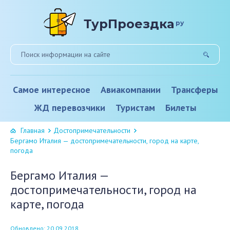
ТурПроездка
ру
Самое интересное
Авиакомпании
Трансферы
ЖД перевозчики
Туристам
Билеты
Главная
Достопримечательности
Бергамо Италия — достопримечательности, город на карте,
погода
Бергамо Италия —
достопримечательности, город на
карте, погода
Обновлено: 20.09.2018