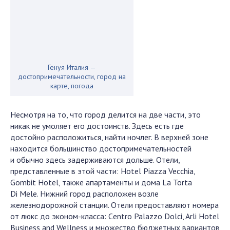
Генуя Италия —
достопримечательности, город на
карте, погода
Несмотря на то, что город делится на две части, это
никак не умоляет его достоинств. Здесь есть где
достойно расположиться, найти ночлег. В верхней зоне
находится большинство достопримечательностей
и обычно здесь задерживаются дольше. Отели,
представленные в этой части: Hotel Piazza Vecchia,
Gombit Hotel, также апартаменты и дома La Torta
Di Mele. Нижний город расположен возле
железнодорожной станции. Отели предоставляют номера
от люкс до эконом-класса: Сentro Palazzo Dolci, Arli Hotel
Business and Wellness и множество бюджетных вариантов