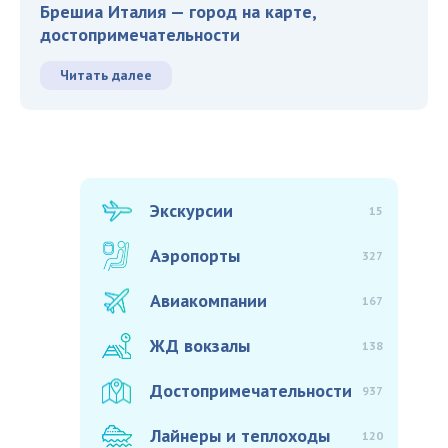
Брешиа Италия — город на карте,
достопримечательности
Читать далее
Экскурсии
15
Аэропорты
327
Авиакомпании
167
ЖД вокзалы
138
Достопримечательности
937
Лайнеры и теплоходы
120