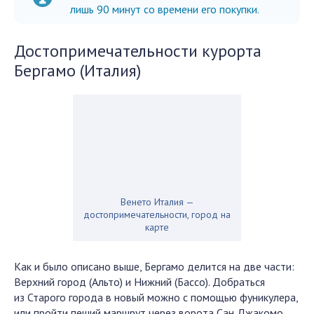
лишь 90 минут со времени его покупки.
Достопримечательности курорта
Бергамо (Италия)
Венето Италия —
достопримечательности, город на
карте
Как и было описано выше, Бергамо делится на две части:
Верхний город (Альто) и Нижний (Бассо). Добраться
из Старого города в новый можно с помощью фуникулера,
или пройти пеший маршрут через ворота Сан Джакомо.