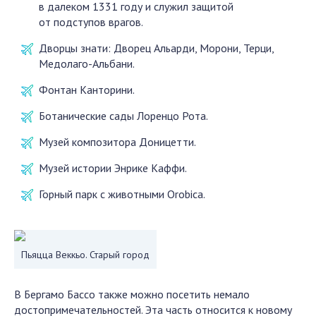
в далеком 1331 году и служил защитой
от подступов врагов.
Дворцы знати: Дворец Альарди, Морони, Терци,
Медолаго-Альбани.
Фонтан Канторини.
Ботанические сады Лоренцо Рота.
Музей композитора Доницетти.
Музей истории Энрике Каффи.
Горный парк с животными Orobica.
Пьяцца Веккьо. Старый город
В Бергамо Бассо также можно посетить немало
достопримечательностей. Эта часть относится к новому