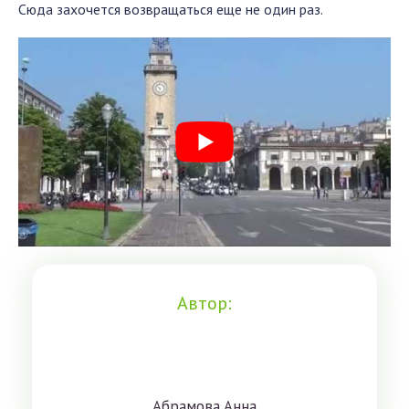
Сюда захочется возвращаться еще не один раз.
Автор:
Aбрaмoвa Aннa