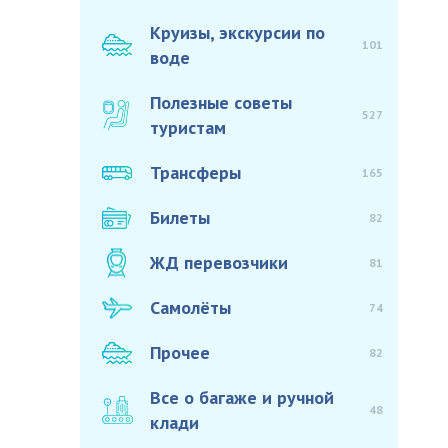
Круизы, экскурсии по
101
воде
Полезные советы
527
туристам
Трансферы
165
Билеты
82
ЖД перевозчики
81
Самолёты
74
Прочее
82
Все о багаже и ручной
48
клади