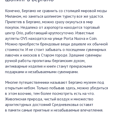
Конечно, Бергамо не сравнить со столицей мировой моды
Миланом, но заняться шопингом туристу все же удастся.
Прилетев в Бергамо, можно сразу окунуться в мир
покупок. Недалеко от аэропорта находится торговый
центр Orio, работающий круглосуточно. Известные
аутлеты OVS находятся на улице Porta Nuova и Сoin.
Можно приобрести брендовые вещи дешевле их обычной
стоимости. И не стоит забывать о посещении сувенирных
лавочек и киосков в Старом городе. Здешние сувениры
ручной работы пропитаны бергамским духом,
антикварные изделия и книги станут прекрасными
подарками и незабываемыми сувенирами.
Многие путешественники называют Бергамо музеем под
открытым небом. Только побывав здесь, можно убедиться
в этом воочию, тем более посмотреть есть на что.
Живописная природа, чистый воздух и множество
архитектурных достояний Средневековья оставят
в памяти самые приятные и незабываемые впечатления.