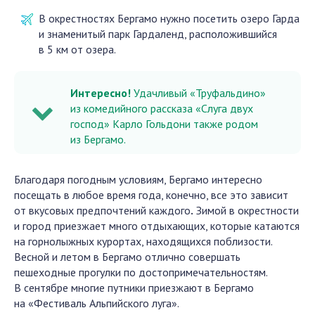
В окрестностях Бергамо нужно посетить озеро Гарда
и знаменитый парк Гардаленд, расположившийся
в 5 км от озера.
Интересно!
Удачливый «Труфальдино»
из комедийного рассказа «Слуга двух
господ» Карло Гольдони также родом
из Бергамо.
Благодаря погодным условиям, Бергамо интересно
посещать в любое время года, конечно, все это зависит
от вкусовых предпочтений каждого
.
Зимой в окрестности
и город приезжает много отдыхающих, которые катаются
на горнолыжных курортах, находящихся поблизости.
Весной и летом в Бергамо отлично совершать
пешеходные прогулки по достопримечательностям.
В сентябре многие путники приезжают в Бергамо
на «Фестиваль Альпийского луга».