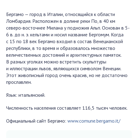
Бергамо — город в Италии, относящийся к области
Ломбардия. Расположен в долине реки По, в 40 км
северо-восточнее Милана у подножия Альп. Основан в 5-
6 в. до н. э. кельтами и носил название Бергомум. Когда
с 15 по 18 век Бергамо входил в состав Венецианской
республики, в то время и образовалось множество
величественных достояний и архитектурных памяток.
В разных уголках можно встретить скульптуры
и иллюстрации львов, являющихся символом Венеции.
Этот живописный город очень красив, но не достаточно
прославлен.
Язык: итальянский.
Численность населения составляет 116,5 тысяч человек.
Официальный сайт Бергамо:
www.comune.bergamo.it/