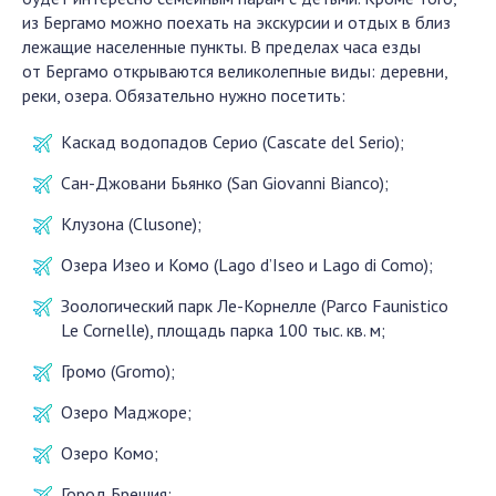
из Бергамо можно поехать на экскурсии и отдых в близ
лежащие населенные пункты. В пределах часа езды
от Бергамо открываются великолепные виды: деревни,
реки, озера. Обязательно нужно посетить:
Каскад водопадов Серио (Cascate del Serio);
Сан-Джовани Бьянко (San Giovanni Bianco);
Клузона (Сlusone);
Озера Изео и Комо (Lago d’Iseo и Lago di Como);
Зоологический парк Ле-Корнелле (Parco Faunistico
Le Cornelle), площадь парка 100 тыс. кв. м;
Громо (Gromo);
Озеро Маджоре;
Озеро Комо;
Город Брешия;