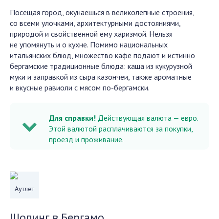
Посещая город, окунаешься в великолепные строения,
со всеми улочками, архитектурными достояниями,
природой и свойственной ему харизмой. Нельзя
не упомянуть и о кухне. Помимо национальных
итальянских блюд, множество кафе подают и истинно
бергамские традиционные блюда: каша из кукурузной
муки и заправкой из сыра казончеи, также ароматные
и вкусные равиоли с мясом по-бергамски.
Для справки!
Действующая валюта — евро.
Этой валютой расплачиваются за покупки,
проезд и проживание.
Аутлет
Шопинг в Бергамо