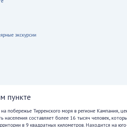
те
ярные экскурсии
м пункте
 на побережье Тирренского моря в регионе Кампания, ц
ть населения составляет более 16 тысяч человек, котор
ритории в 9 квадратных километров. Находится на юго