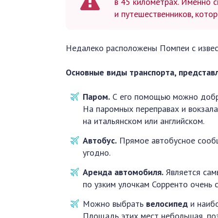
в 45 километрах. Именно 
и путешественников, кото
Недалеко расположены Помпеи с извест
Основные виды транспорта, представ
Паром.
С его помощью можно добра
На паромных переправах и вокзала
на итальянском или английском.
Автобус.
Прямое автобусное сообщ
угодно.
Аренда автомобиля.
Является сам
по узким улочкам Сорренто очень 
Можно выбрать
велосипед
и наибо
Площадь этих мест небольшая, по