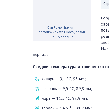
Сор
Сор
хар
Сан-Ремо Италия —
пов
достопримечательности, пляжи,
ред
город на карте
зно
Наи
периоды.
Средняя температура и количество о
январь — 9,1 °C, 95 мм;
февраль — 9,5 °C, 89,8 мм;
март — 11,5 °C, 98,9 мм;
апрель — 14,5 °C, 91,2 мм;