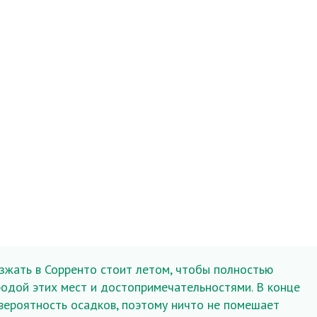
жать в Сорренто стоит летом, чтобы полностью
родой этих мест и достопримечательностями. В конце
 вероятность осадков, поэтому ничто не помешает