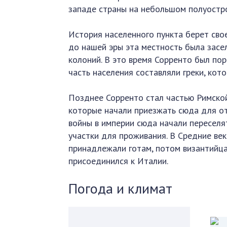
западе страны на небольшом полуостро
История населенного пункта берет свое
до нашей эры эта местность была засе
колоний. В это время Сорренто был по
часть населения составляли греки, кот
Позднее Сорренто стал частью Римской
которые начали приезжать сюда для о
войны в империи сюда начали переселят
участки для проживания. В Средние век
принадлежали готам, потом византийца
присоединился к Италии.
Погода и климат