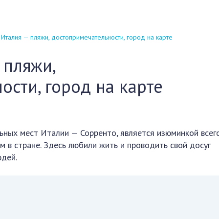
Италия — пляжи, достопримечательности, город на карте
 пляжи,
ости, город на карте
ьных мест Италии — Сорренто, является изюминкой всег
 в стране. Здесь любили жить и проводить свой досуг
дей.