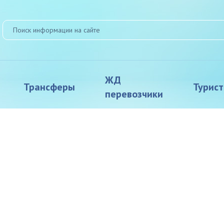
ЖД
Трансферы
Турис
перевозчики