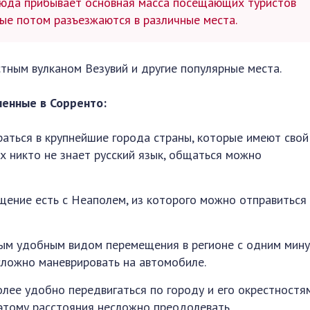
сюда прибывает основная масса посещающих туристов
рые потом разъезжаются в различные места.
ным вулканом Везувий и другие популярные места.
ленные в Сорренто:
ться в крупнейшие города страны, которые имеют свой 
х никто не знает русский язык, общаться можно
ение есть с Неаполем, из которого можно отправиться
ым удобным видом перемещения в регионе с одним мин
сложно маневрировать на автомобиле.
лее удобно передвигаться по городу и его окрестностям
этому расстояния несложно преодолевать.