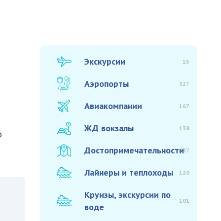
Экскурсии
15
Аэропорты
327
Авиакомпании
167
ЖД вокзалы
138
о
Достопримечательности
937
Лайнеры и теплоходы
120
Круизы, экскурсии по
101
воде