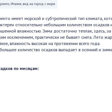
ренто, Италия, вид на город с моря
ренто имеет морской и субтропический тип климата, кот
актерен относительно небольшим количеством осадков 
ышенной влажностью. Зима достаточно теплая, здесь, за
ким исключением, практически не бывает снега. Лето жа
йное, влажность высокая на протяжении всего года.
большее количество осадков выпадает в осенний и зимн
садков по месяцам: